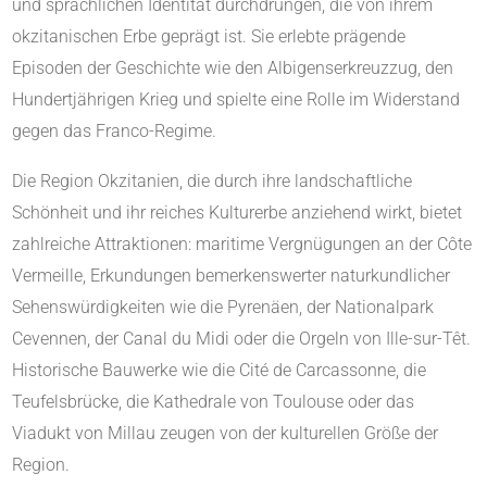
und sprachlichen Identität durchdrungen, die von ihrem
okzitanischen Erbe geprägt ist. Sie erlebte prägende
Episoden der Geschichte wie den Albigenserkreuzzug, den
Hundertjährigen Krieg und spielte eine Rolle im Widerstand
gegen das Franco-Regime.
Die Region Okzitanien, die durch ihre landschaftliche
Schönheit und ihr reiches Kulturerbe anziehend wirkt, bietet
zahlreiche Attraktionen: maritime Vergnügungen an der Côte
Vermeille, Erkundungen bemerkenswerter naturkundlicher
Sehenswürdigkeiten wie die Pyrenäen, der Nationalpark
Cevennen, der Canal du Midi oder die Orgeln von Ille-sur-Têt.
Historische Bauwerke wie die Cité de Carcassonne, die
Teufelsbrücke, die Kathedrale von Toulouse oder das
Viadukt von Millau zeugen von der kulturellen Größe der
Region.