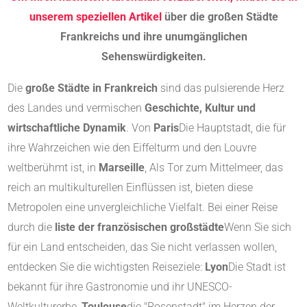
unserem speziellen Artikel
über die großen Städte
Frankreichs und ihre unumgänglichen
Sehenswürdigkeiten.
Die
große Städte in Frankreich
sind das pulsierende Herz
des Landes und vermischen
Geschichte, Kultur und
wirtschaftliche Dynamik
. Von
Paris
Die Hauptstadt, die für
ihre Wahrzeichen wie den Eiffelturm und den Louvre
weltberühmt ist, in
Marseille
, Als Tor zum Mittelmeer, das
reich an multikulturellen Einflüssen ist, bieten diese
Metropolen eine unvergleichliche Vielfalt. Bei einer Reise
durch die
liste der französischen großstädte
Wenn Sie sich
für ein Land entscheiden, das Sie nicht verlassen wollen,
entdecken Sie die wichtigsten Reiseziele:
Lyon
Die Stadt ist
bekannt für ihre Gastronomie und ihr UNESCO-
Weltkulturerbe,
Toulouse
die "Rosenstadt" im Herzen der