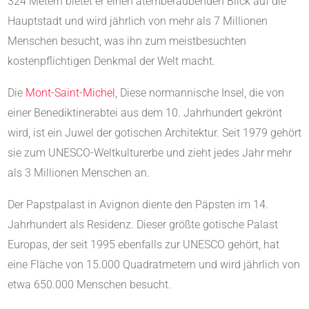
324 Metern bietet er einen atemberaubenden Blick auf die
Hauptstadt und wird jährlich von mehr als 7 Millionen
Menschen besucht, was ihn zum meistbesuchten
kostenpflichtigen Denkmal der Welt macht.
Die
Mont-Saint-Michel
, Diese normannische Insel, die von
einer Benediktinerabtei aus dem 10. Jahrhundert gekrönt
wird, ist ein Juwel der gotischen Architektur. Seit 1979 gehört
sie zum UNESCO-Weltkulturerbe und zieht jedes Jahr mehr
als 3 Millionen Menschen an.
Der Papstpalast in Avignon diente den Päpsten im 14.
Jahrhundert als Residenz. Dieser größte gotische Palast
Europas, der seit 1995 ebenfalls zur UNESCO gehört, hat
eine Fläche von 15.000 Quadratmetern und wird jährlich von
etwa 650.000 Menschen besucht.