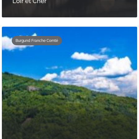
Loir et Cher
Burgund Franche Comté