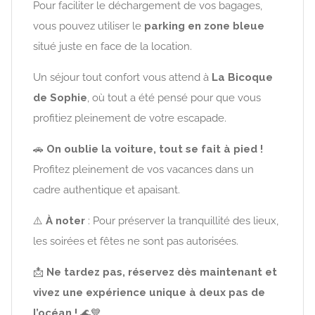
Pour faciliter le déchargement de vos bagages,
vous pouvez utiliser le
parking en zone bleue
situé juste en face de la location.
Un séjour tout confort vous attend à
La Bicoque
de Sophie
, où tout a été pensé pour que vous
profitiez pleinement de votre escapade.
🚗
On oublie la voiture, tout se fait à pied !
Profitez pleinement de vos vacances dans un
cadre authentique et apaisant.
⚠️
À noter
: Pour préserver la tranquillité des lieux,
les soirées et fêtes ne sont pas autorisées.
📩
Ne tardez pas, réservez dès maintenant et
vivez une expérience unique à deux pas de
l’océan !
🌊💙