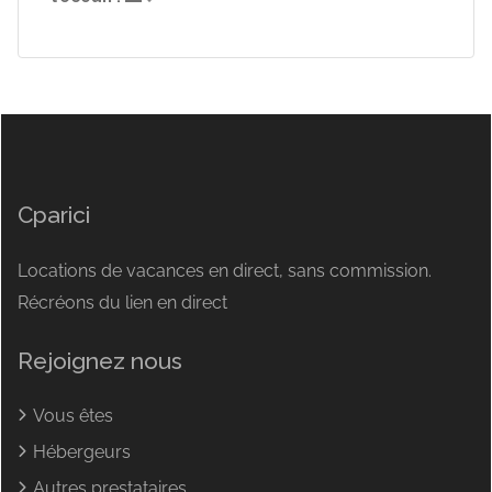
Cparici
Locations de vacances en direct, sans commission.
Récréons du lien en direct
Rejoignez nous
Vous êtes
Hébergeurs
Autres prestataires