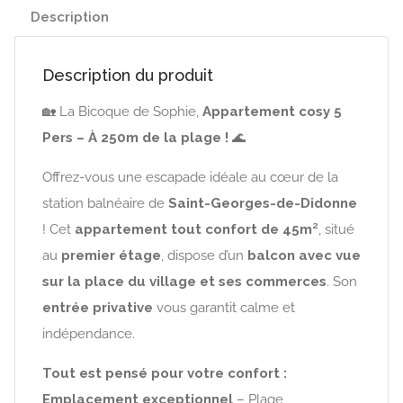
Description
Description du produit
🏡 La Bicoque de Sophie,
Appartement cosy 5
Pers – À 250m de la plage !
🌊
Offrez-vous une escapade idéale au cœur de la
station balnéaire de
Saint-Georges-de-Didonne
! Cet
appartement tout confort de 45m²
, situé
au
premier étage
, dispose d’un
balcon avec vue
sur la place du village et ses commerces
. Son
entrée privative
vous garantit calme et
indépendance.
Tout est pensé pour votre confort :
Emplacement exceptionnel
– Plage,