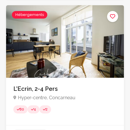
Hébergements
L’Ecrin, 2-4 Pers
Hyper-centre, Concarneau
80
4
2