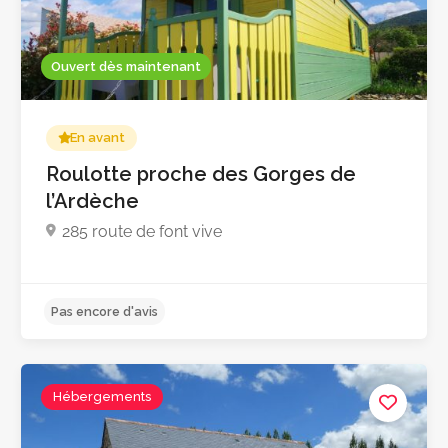
Ouvert dès maintenant
En avant
Roulotte proche des Gorges de
l’Ardèche
285 route de font vive
4.9
Hébergements