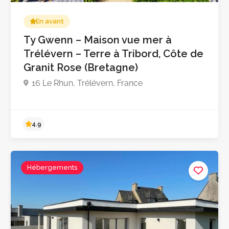
En avant
4.7
Ty Gwenn – Maison vue mer à
Trélévern – Terre à Tribord, Côte de
Granit Rose (Bretagne)
16 Le Rhun, Trélévern, France
Hébergements