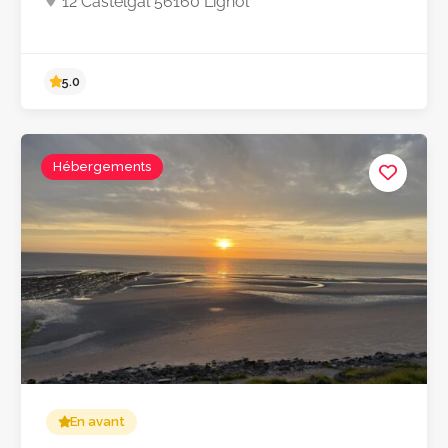
12 Castelgal 56160 Lignol
Hébergements
Pas encore d'avis
En avant