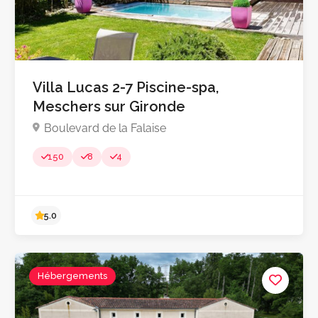
Villa Lucas 2-7 Piscine-spa,
Meschers sur Gironde
5.0
Boulevard de la Falaise
150
8
4
Hébergements