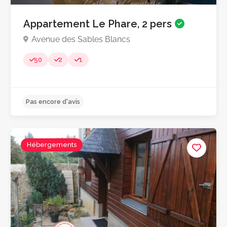
Appartement Le Phare, 2 pers
Avenue des Sables Blancs
50
2
1
Hébergements