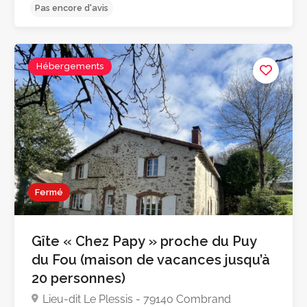
Hébergements
4.9
Fermé
Gîte « Chez Papy » proche du Puy
du Fou (maison de vacances jusqu’à
20 personnes)
Lieu-dit Le Plessis - 79140 Combrand