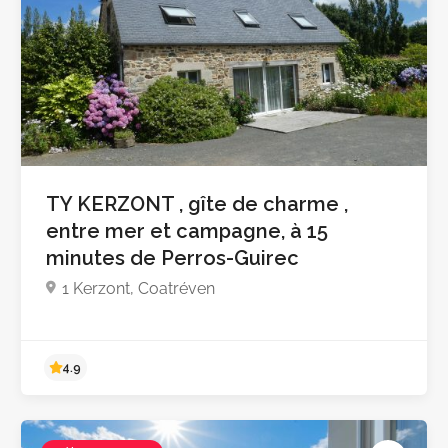
TY KERZONT , gîte de charme ,
entre mer et campagne, à 15
minutes de Perros-Guirec
1 Kerzont, Coatréven
Pas encore d'avis