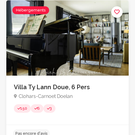
Hébergements
Villa Ty Lann Doue, 6 Pers
Clohars-Carnoet Doelan
150
6
3