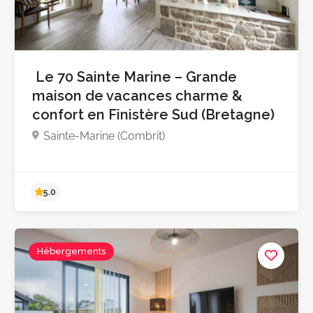
Le 70 Sainte Marine – Grande
maison de vacances charme &
confort en Finistère Sud (Bretagne)
4.9
Sainte-Marine (Combrit)
Hébergements