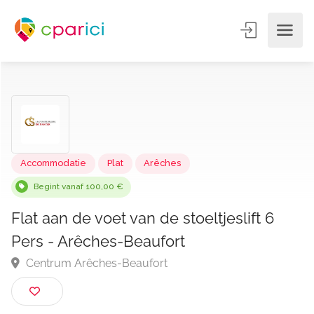
Accommodatie
Plat
Arêches
Begint vanaf 100,00 €
Flat aan de voet van de stoeltjeslift 6
Pers - Arêches-Beaufort
Centrum Arêches-Beaufort