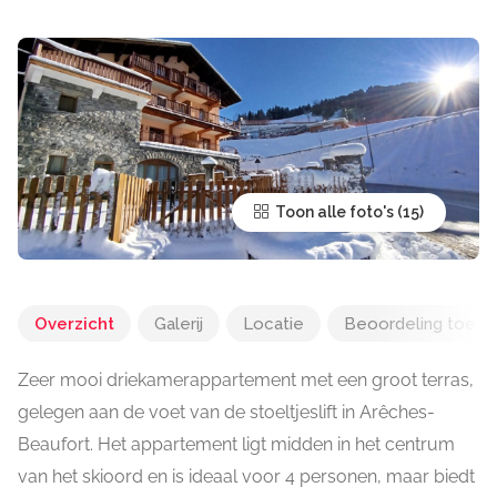
Toon alle foto's
Overzicht
Galerij
Locatie
Beoordeling toev
Zeer mooi driekamerappartement met een groot terras,
gelegen aan de voet van de stoeltjeslift in Arêches-
Beaufort. Het appartement ligt midden in het centrum
van het skioord en is ideaal voor 4 personen, maar biedt