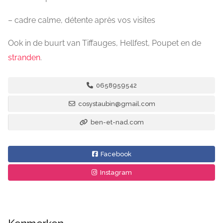
– cadre calme, détente après vos visites
Ook in de buurt van Tiffauges, Hellfest, Poupet en de
stranden
.
0658959542
cosystaubin@gmail.com
ben-et-nad.com
Facebook
Instagram