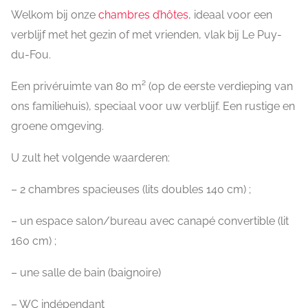
Welkom bij onze
chambres d’hôtes
, ideaal voor een
verblijf met het gezin of met vrienden, vlak bij Le Puy-
du-Fou.
Een privéruimte van 80 m² (op de eerste verdieping van
ons familiehuis), speciaal voor uw verblijf. Een rustige en
groene omgeving.
U zult het volgende waarderen:
– 2 chambres spacieuses (lits doubles 140 cm) ;
– un espace salon/bureau avec canapé convertible (lit
160 cm) ;
– une salle de bain (baignoire)
– WC indépendant