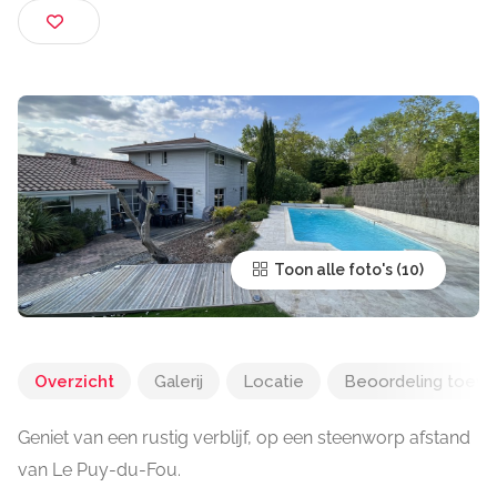
SAINT AUBIN DES ORMEAUX
Toon alle foto's
Overzicht
Galerij
Locatie
Beoordeling toev
Geniet van een rustig verblijf, op een steenworp afstand
van Le Puy-du-Fou.