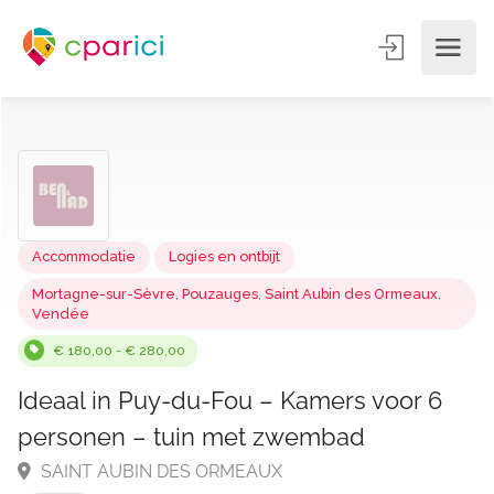
Accommodatie
Logies en ontbijt
Mortagne-sur-Sèvre
,
Pouzauges
,
Saint Aubin des Ormeaux
,
Vendée
€ 180,00 - € 280,00
Ideaal in Puy-du-Fou – Kamers voor 6
personen – tuin met zwembad