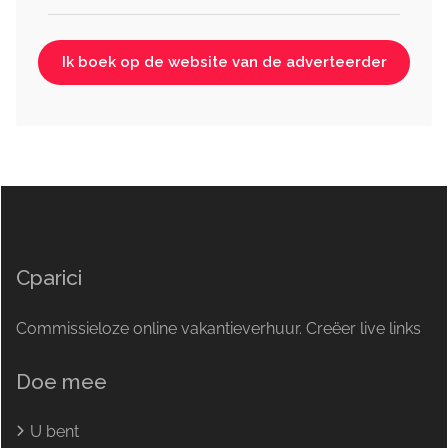
Ik boek op de website van de adverteerder
Cparici
Commissieloze online vakantieverhuur. Creëer live links
Doe mee
U bent