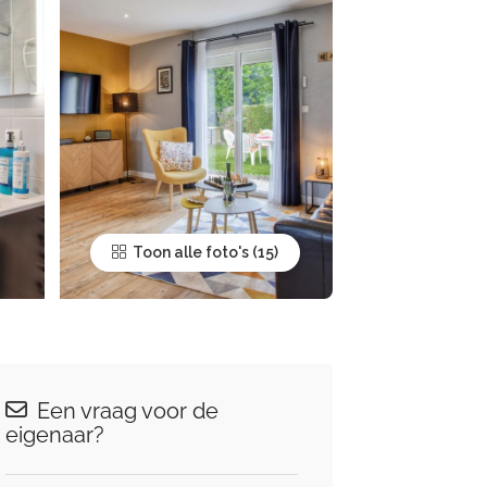
Toon alle foto's
Een vraag voor de
eigenaar?