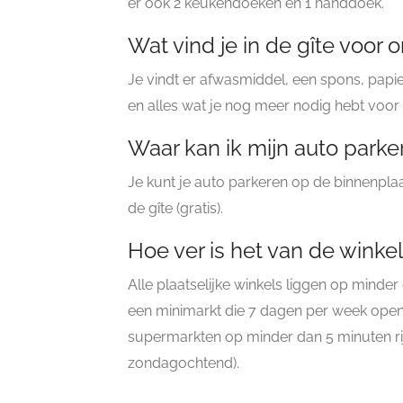
er ook 2 keukendoeken en 1 handdoek.
Wat vind je in de gîte voor
Je vindt er afwasmiddel, een spons, pa
en alles wat je nog meer nodig hebt voo
Waar kan ik mijn auto parke
Je kunt je auto parkeren op de binnenplaat
de gîte (gratis).
Hoe ver is het van de winke
Alle plaatselijke winkels liggen op minder
een minimarkt die 7 dagen per week open i
supermarkten op minder dan 5 minuten ri
zondagochtend).