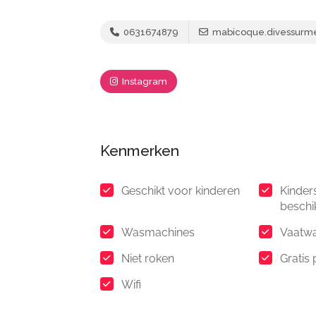
0631674879
mabicoque.divessurm
Instagram
Kenmerken
Geschikt voor kinderen
Kinder
beschi
Wasmachines
Vaatw
Niet roken
Gratis
Wifi