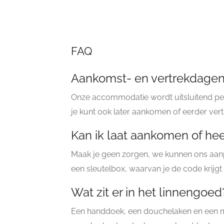
FAQ
Aankomst- en vertrekdage
Onze accommodatie wordt uitsluitend per
je kunt ook later aankomen of eerder vertr
Kan ik laat aankomen of hee
Maak je geen zorgen, we kunnen ons aanp
een sleutelbox, waarvan je de code krijgt
Wat zit er in het linnengoed
Een handdoek, een douchelaken en een m