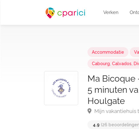
Verken
Ontd
Accommodatie
Va
Cabourg
,
Calvados
,
Di
Ma Bicoque -
5 minuten va
Houlgate
Mijn vakantiehuis
4.9
(26 beoordelingen