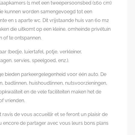
laapkamers (1 met een tweepersoonsbed (160 cm)
die kunnen worden samengevoegd tot een
e en 1 aparte wc. Dit vrijstaande huis van 60 m2
en die uitkomt op een kleine, omheinde privétuin
n of te ontspannen.
r (bedje, luiertafel, potje, verkleiner,
agen, servies, speelgoed, enz.).
ge bieden parkeergelegenheid voor één auto. De
, badlinnen, huishoudlinnen, nutsvoorzieningen,
waliteit en de vele faciliteiten maken het de
of vrienden.
 ravis de vous accueillir et se feront un plaisir de
 ou encore de partager avec vous leurs bons plans