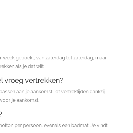
n
 week geboekt, van zaterdag tot zaterdag, maar
ekken als je dat wilt.
l vroeg vertrekken?
assen aan je aankomst- of vertrektijden dankzij
 voor je aankomst.
?
olton per persoon, evenals een badmat. Je vindt