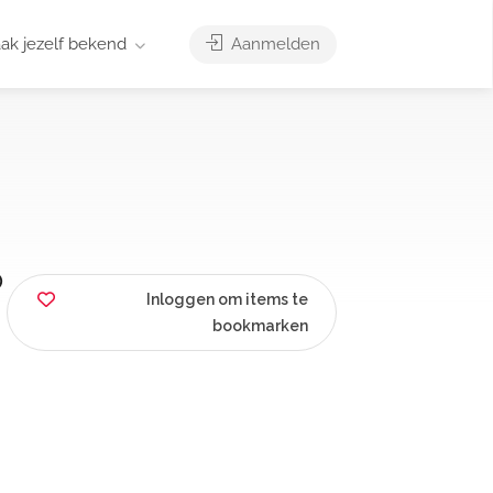
ak jezelf bekend
Aanmelden
p
Inloggen om items te
bookmarken