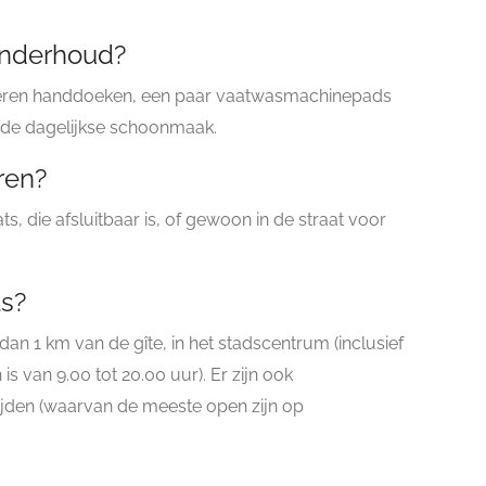
 onderhoud?
pieren handdoeken, een paar vaatwasmachinepads
r de dagelijkse schoonmaak.
ren?
s, die afsluitbaar is, of gewoon in de straat voor
ls?
 dan 1 km van de gîte, in het stadscentrum (inclusief
s van 9.00 tot 20.00 uur). Er zijn ook
jden (waarvan de meeste open zijn op