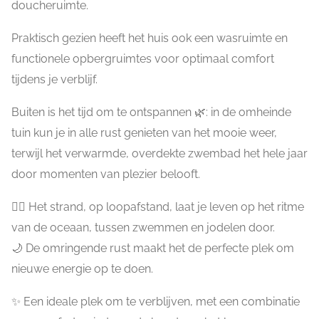
doucheruimte.
Praktisch gezien heeft het huis ook een wasruimte en
functionele opbergruimtes voor optimaal comfort
tijdens je verblijf.
Buiten is het tijd om te ontspannen 🌿: in de omheinde
tuin kun je in alle rust genieten van het mooie weer,
terwijl het verwarmde, overdekte zwembad het hele jaar
door momenten van plezier belooft.
🚶‍♀️ Het strand, op loopafstand, laat je leven op het ritme
van de oceaan, tussen zwemmen en jodelen door.
🌙 De omringende rust maakt het de perfecte plek om
nieuwe energie op te doen.
✨ Een ideale plek om te verblijven, met een combinatie