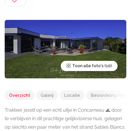
Toon alle foto's
Overzicht
Galerij
Locatie
Beoordeling toev
Trakteer jezelf op een echt uitje in Concarneau 🌊 door
te verblijven in dit prachtige gelijkvloerse huis, gelegen
op slechts een paar meter van het strand Sables Blancs.