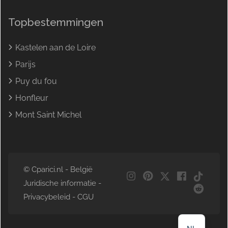
Topbestemmingen
Kastelen aan de Loire
Parijs
Puy du fou
Honfleur
Mont Saint Michel
© Cparici.nl - België
DE
Juridische informatie
-
EN
Privacybeleid
-
CGU
FR