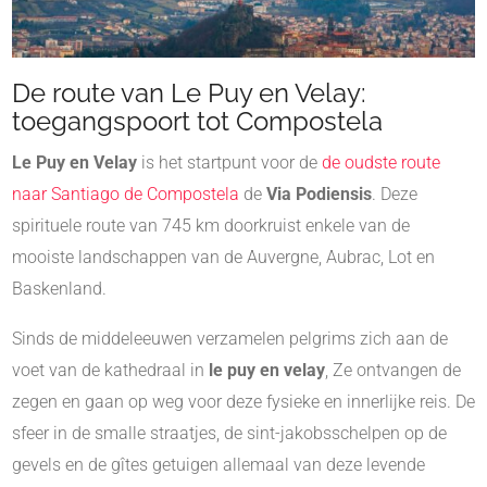
De route van Le Puy en Velay:
toegangspoort tot Compostela
Le Puy en Velay
is het startpunt voor de
de oudste route
naar Santiago de Compostela
de
Via Podiensis
. Deze
spirituele route van 745 km doorkruist enkele van de
mooiste landschappen van de Auvergne, Aubrac, Lot en
Baskenland.
Sinds de middeleeuwen verzamelen pelgrims zich aan de
voet van de kathedraal in
le puy en velay
, Ze ontvangen de
zegen en gaan op weg voor deze fysieke en innerlijke reis. De
sfeer in de smalle straatjes, de sint-jakobsschelpen op de
gevels en de gîtes getuigen allemaal van deze levende