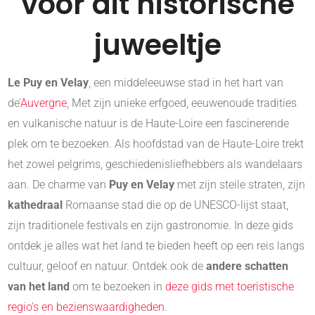
voor dit historische
juweeltje
Le Puy en Velay
, een middeleeuwse stad in het hart van
de’
Auvergne
, Met zijn unieke erfgoed, eeuwenoude tradities
en vulkanische natuur is de Haute-Loire een fascinerende
plek om te bezoeken. Als hoofdstad van de Haute-Loire trekt
het zowel pelgrims, geschiedenisliefhebbers als wandelaars
aan. De charme van
Puy en Velay
met zijn steile straten, zijn
kathedraal
Romaanse stad die op de UNESCO-lijst staat,
zijn traditionele festivals en zijn gastronomie. In deze gids
ontdek je alles wat het land te bieden heeft op een reis langs
cultuur, geloof en natuur. Ontdek ook de
andere schatten
van het land
om te bezoeken in
deze gids met toeristische
regio's en bezienswaardigheden
.