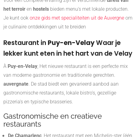
Voor een complete ervaring zijn er verschillende
tafels van
het terroir
en
hostels
bieden menu's met lokale producten.
Je kunt ook
onze gids met specialiteiten uit de Auvergne
om
je culinaire ontdekkingen uit te breiden
Restaurant in
Puy-en-Velay
Waar je
lekker kunt eten in het hart van de Velay
À
Puy-en-Velay
, Het nieuwe restaurant is een perfecte mix
van moderne gastronomie en traditionele gerechten.
auvergnate
. De stad biedt een gevarieerd aanbod aan
gastronomische restaurants, lokale bistro's, gezellige
pizzeria's en typische brasseries.
Gastronomische en creatieve
restaurants
De Chamarlenc
, Het restaurant met een Michelin-ster (één