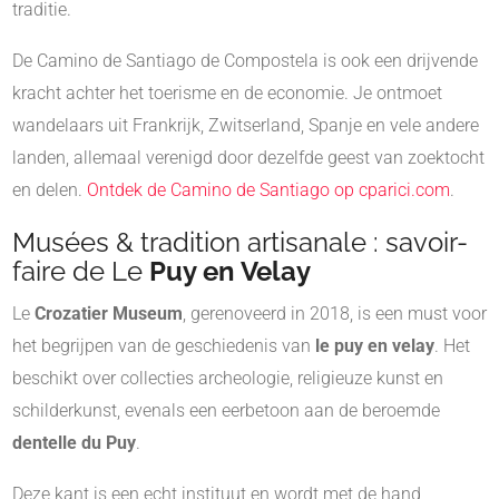
traditie.
De Camino de Santiago de Compostela is ook een drijvende
kracht achter het toerisme en de economie. Je ontmoet
wandelaars uit Frankrijk, Zwitserland, Spanje en vele andere
landen, allemaal verenigd door dezelfde geest van zoektocht
en delen.
Ontdek de Camino de Santiago op cparici.com
.
Musées & tradition artisanale : savoir-
faire de Le
Puy en Velay
Le
Crozatier Museum
, gerenoveerd in 2018, is een must voor
het begrijpen van de geschiedenis van
le puy en velay
. Het
beschikt over collecties archeologie, religieuze kunst en
schilderkunst, evenals een eerbetoon aan de beroemde
dentelle du Puy
.
Deze kant is een echt instituut en wordt met de hand