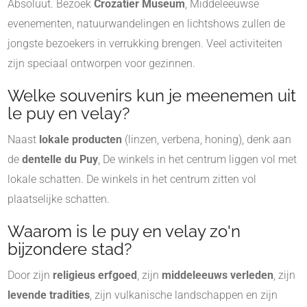
Absoluut. Bezoek
Crozatier Museum
, Middeleeuwse
evenementen, natuurwandelingen en lichtshows zullen de
jongste bezoekers in verrukking brengen. Veel activiteiten
zijn speciaal ontworpen voor gezinnen.
Welke souvenirs kun je meenemen uit
le puy en velay?
Naast
lokale producten
(linzen, verbena, honing), denk aan
de
dentelle du Puy
, De winkels in het centrum liggen vol met
lokale schatten. De winkels in het centrum zitten vol
plaatselijke schatten.
Waarom is le puy en velay zo'n
bijzondere stad?
Door zijn
religieus erfgoed
, zijn
middeleeuws verleden
, zijn
levende tradities
, zijn vulkanische landschappen en zijn