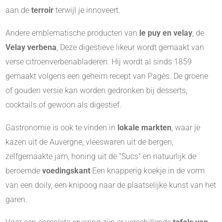
aan de
terroir
terwijl je innoveert.
Andere emblematische producten van
le puy en velay
, de
Velay verbena
, Deze digestieve likeur wordt gemaakt van
verse citroenverbenabladeren. Hij wordt al sinds 1859
gemaakt volgens een geheim recept van Pagès. De groene
of gouden versie kan worden gedronken bij desserts,
cocktails of gewoon als digestief.
Gastronomie is ook te vinden in
lokale markten
, waar je
kazen uit de Auvergne, vleeswaren uit de bergen,
zelfgemaakte jam, honing uit de "Sucs" en natuurlijk de
beroemde
voedingskant
Een knapperig koekje in de vorm
van een doily, een knipoog naar de plaatselijke kunst van het
garen.