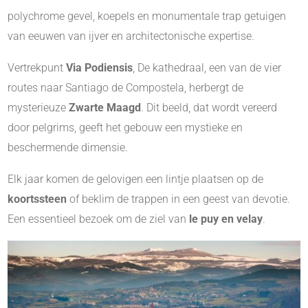
polychrome gevel, koepels en monumentale trap getuigen
van eeuwen van ijver en architectonische expertise.
Vertrekpunt
Via Podiensis
, De kathedraal, een van de vier
routes naar Santiago de Compostela, herbergt de
mysterieuze
Zwarte Maagd
. Dit beeld, dat wordt vereerd
door pelgrims, geeft het gebouw een mystieke en
beschermende dimensie.
Elk jaar komen de gelovigen een lintje plaatsen op de
koortssteen
of beklim de trappen in een geest van devotie.
Een essentieel bezoek om de ziel van
le puy en velay
.