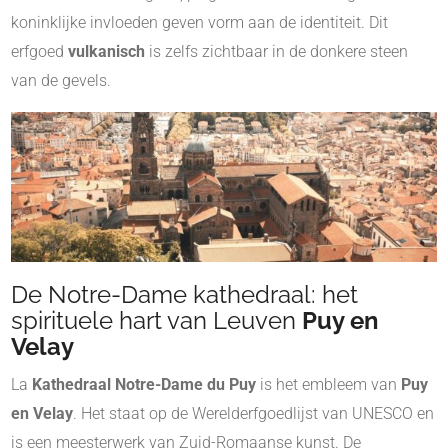
koninklijke invloeden geven vorm aan de identiteit. Dit
erfgoed
vulkanisch
is zelfs zichtbaar in de donkere steen
van de gevels.
De Notre-Dame kathedraal: het
spirituele hart van Leuven
Puy en
Velay
La
Kathedraal Notre-Dame du Puy
is het embleem van
Puy
en Velay
. Het staat op de Werelderfgoedlijst van UNESCO en
is een meesterwerk van Zuid-Romaanse kunst. De