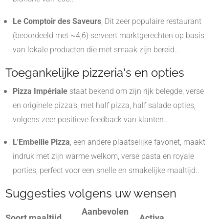
Le Comptoir des Saveurs
, Dit zeer populaire restaurant
(beoordeeld met ~4,6) serveert marktgerechten op basis
van lokale producten die met smaak zijn bereid.
.
Toegankelijke pizzeria's en opties
Pizza Impériale
staat bekend om zijn rijk belegde, verse
en originele pizza's, met half pizza, half salade opties,
volgens zeer positieve feedback van klanten.
.
L'Embellie Pizza
, een andere plaatselijke favoriet, maakt
indruk met zijn warme welkom, verse pasta en royale
porties, perfect voor een snelle en smakelijke maaltijd.
.
Suggesties volgens uw wensen
Aanbevolen
Soort maaltijd
Activa