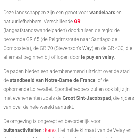
Deze landschappen zijn een genot voor
wandelaars
en
natuurliefhebbers. Verschillende
GR
(langeafstandswandelpaden) doorkruisen de regio: de
beroemde GR 65 (de Pelgrimsroute naar Santiago de
Compostela), de GR 70 (Stevenson's Way) en de GR 430, die
allemaal beginnen bij of lopen door
le puy en velay
.
De paden bieden een adembenemend uitzicht over de stad,
de
standbeeld van Notre-Dame de France
, of de
opkomende Loirevallei. Sportliefhebbers zullen ook blij zijn
met evenementen zoals de
Groot Sint-Jacobspad
, die rijders
van over de hele wereld aantrekt.
De omgeving is ongerept en bevorderlijk voor
buitenactiviteiten
:
kano
, Het milde klimaat van de Velay en