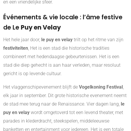
en een vriendelijke sfeer.
Événements & vie locale : l’âme festive
de Le
Puy en Velay
Het hele jaar door,
le puy en velay
trilt op het ritme van zijn
festiviteiten
, Het is een stad die historische tradities
combineert met hedendaagse gebeurtenissen. Het is een
stad die diep gehecht is aan haar verleden, maar resoluut
gericht is op levende cultuur.
Het vlaggenschipevenement blijft de
Vogelkoning Festival
,
elk jaar in september. Dit grote historische evenement neemt
de stad mee terug naar de Renaissance. Vier dagen lang,
le
puy en velay
wordt omgetoverd tot een levend theater, met
parades in klederdracht, steekspelen, middeleeuwse
banketten en entertainment voor iedereen. Het is een totale