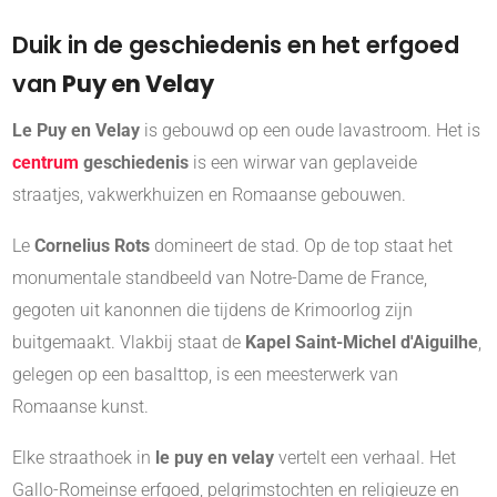
Duik in de geschiedenis en het erfgoed
van
Puy en Velay
Le Puy en Velay
is gebouwd op een oude lavastroom. Het is
centrum
geschiedenis
is een wirwar van geplaveide
straatjes, vakwerkhuizen en Romaanse gebouwen.
Le
Cornelius Rots
domineert de stad. Op de top staat het
monumentale standbeeld van Notre-Dame de France,
gegoten uit kanonnen die tijdens de Krimoorlog zijn
buitgemaakt. Vlakbij staat de
Kapel Saint-Michel d'Aiguilhe
,
gelegen op een basalttop, is een meesterwerk van
Romaanse kunst.
Elke straathoek in
le puy en velay
vertelt een verhaal. Het
Gallo-Romeinse erfgoed, pelgrimstochten en religieuze en