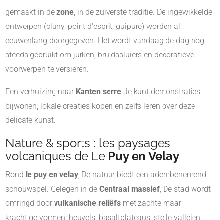
gemaakt in de
zone
, in de zuiverste traditie. De ingewikkelde
ontwerpen (cluny, point d'esprit, guipure) worden al
eeuwenlang doorgegeven. Het wordt vandaag de dag nog
steeds gebruikt om jurken, bruidssluiers en decoratieve
voorwerpen te versieren.
Een verhuizing naar
Kanten serre
Je kunt demonstraties
bijwonen, lokale creaties kopen en zelfs leren over deze
delicate kunst.
Nature & sports : les paysages
volcaniques de Le
Puy en Velay
Rond
le puy en velay
, De natuur biedt een adembenemend
schouwspel. Gelegen in de
Centraal massief
, De stad wordt
omringd door
vulkanische reliëfs
met zachte maar
krachtige vormen: heuvels, basaltplateaus, steile valleien.