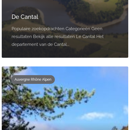
De Cantal
Populaire zoekopdrachten Categorieën Geen
resultaten Bekijk alle resultaten Le Cantal Het
departement van de Cantal...
Auvergne Rhône Alpen