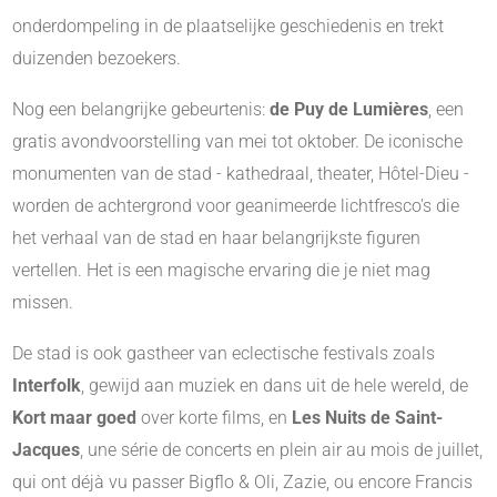
onderdompeling in de plaatselijke geschiedenis en trekt
duizenden bezoekers.
Nog een belangrijke gebeurtenis:
de Puy de Lumières
, een
gratis avondvoorstelling van mei tot oktober. De iconische
monumenten van de stad - kathedraal, theater, Hôtel-Dieu -
worden de achtergrond voor geanimeerde lichtfresco's die
het verhaal van de stad en haar belangrijkste figuren
vertellen. Het is een magische ervaring die je niet mag
missen.
De stad is ook gastheer van eclectische festivals zoals
Interfolk
, gewijd aan muziek en dans uit de hele wereld, de
Kort maar goed
over korte films, en
Les Nuits de Saint-
Jacques
, une série de concerts en plein air au mois de juillet,
qui ont déjà vu passer Bigflo & Oli, Zazie, ou encore Francis