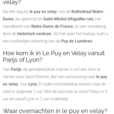
velay?
Op één dag bij
le puy en velay
, mis de
Kathedraal Notre-
Dame
, de opkomst tot
Saint-Michel d'Aiguilhe rots
, het
standbeeld van
Notre-Dame de France
, en een wandeling
door de
historisch centrum
. Als het weer het toelaat, kunt u
een nachtelijke vertoning van de
Puy de Lumières
.
Hoe kom ik in Le Puy en Velay vanuit
Parijs of Lyon?
Van
Parijs
, de gemakkelijkste manier is om een trein te
nemen naar Saint-Étienne, dan een aansluiting naar
le puy
en velay
. Van
Lyon
, Er rijden rechtstreekse treinen naar de
stad in ongeveer 2 uur. Met de auto ben je vanaf Parijs in 5
uur en vanaf Lyon in 2 uur onderweg.
Waar overnachten in le puy en velay?