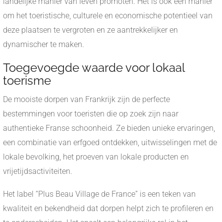
landelijke manier van leven promoten. Het is ook een manier
om het toeristische, culturele en economische potentieel van
deze plaatsen te vergroten en ze aantrekkelijker en
dynamischer te maken.
Toegevoegde waarde voor lokaal
toerisme
De mooiste dorpen van Frankrijk zijn de perfecte
bestemmingen voor toeristen die op zoek zijn naar
authentieke Franse schoonheid. Ze bieden unieke ervaringen,
een combinatie van erfgoed ontdekken, uitwisselingen met de
lokale bevolking, het proeven van lokale producten en
vrijetijdsactiviteiten.
Het label “Plus Beau Village de France” is een teken van
kwaliteit en bekendheid dat dorpen helpt zich te profileren en