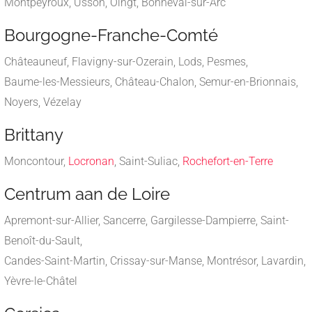
Montpeyroux, Usson, Oingt, Bonneval-sur-Arc
Bourgogne-Franche-Comté
Châteauneuf, Flavigny-sur-Ozerain, Lods, Pesmes,
Baume-les-Messieurs, Château-Chalon, Semur-en-Brionnais,
Noyers, Vézelay
Brittany
Moncontour,
Locronan
, Saint-Suliac,
Rochefort-en-Terre
Centrum aan de Loire
Apremont-sur-Allier, Sancerre, Gargilesse-Dampierre, Saint-
Benoît-du-Sault,
Candes-Saint-Martin, Crissay-sur-Manse, Montrésor, Lavardin,
Yèvre-le-Châtel