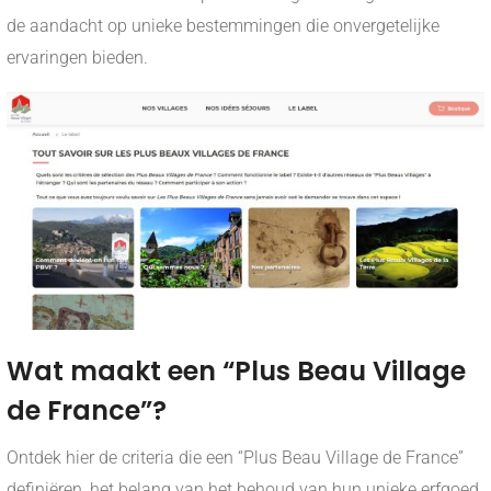
de aandacht op unieke bestemmingen die onvergetelijke
ervaringen bieden.
Wat maakt een “Plus Beau Village
de France”?
Ontdek hier de criteria die een “Plus Beau Village de France”
definiëren, het belang van het behoud van hun unieke erfgoed