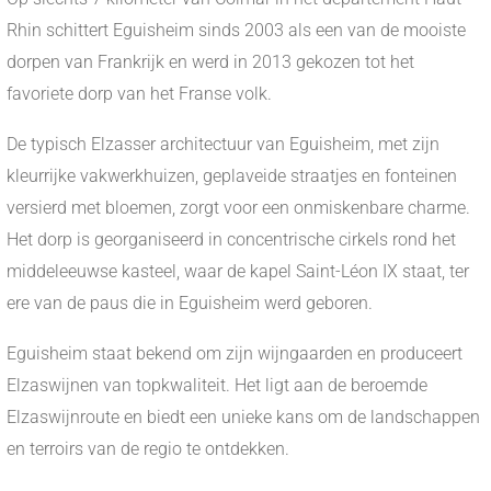
Rhin schittert Eguisheim sinds 2003 als een van de mooiste
dorpen van Frankrijk en werd in 2013 gekozen tot het
favoriete dorp van het Franse volk.
De typisch Elzasser architectuur van Eguisheim, met zijn
kleurrijke vakwerkhuizen, geplaveide straatjes en fonteinen
versierd met bloemen, zorgt voor een onmiskenbare charme.
Het dorp is georganiseerd in concentrische cirkels rond het
middeleeuwse kasteel, waar de kapel Saint-Léon IX staat, ter
ere van de paus die in Eguisheim werd geboren.
Eguisheim staat bekend om zijn wijngaarden en produceert
Elzaswijnen van topkwaliteit. Het ligt aan de beroemde
Elzaswijnroute en biedt een unieke kans om de landschappen
en terroirs van de regio te ontdekken.