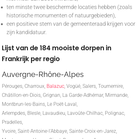
ten minste twee beschermde locaties hebben (zoals
historische monumenten of natuurgebieden),
een positieve stem van de gemeenteraad krijgen voor
zijn kandidatuur.
Lijst van de 184 mooiste dorpen in
Frankrijk per regio
Auvergne-Rhône-Alpes
Pérouges, Charroux,
Balazuc
, Vogüé, Salers, Tournemire,
Châtillon-en-Diois, Grignan, La Garde-Adhémar, Mirmande,
Montbrun-les-Bains, Le Poët-Laval,
Arlempdes, Blesle, Lavaudieu, Lavoûte-Chilhac, Polignac,
Pradelles,
Yvoire, Saint-Antoine-l'Abbaye, Sainte-Croix-en-Jarez,