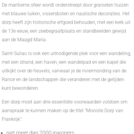
De maritieme sfeer wordt onderstreept door granieten huizen
met blauwe luiken, vissersboten en nautische decoraties. Het
dorp heeft zijn historische erfgoed behouden, met een kerk uit
de 13e eeuw, een zeebegraafplaats en standbeelden gewijd
aan de Maagd Maria.
Saint-Suliac is ook een uitnodigende plek voor een wandeling,
met een strand, een haven, een wandelpad en een kapel die
uitkijkt over de heuvels, vanwaar je de riviermonding van de
Rance en de landschappen die veranderen met de getijden
kunt bewonderen.
Een dorp moet aan drie essentiële voorwaarden voldoen om
aanspraak te kunnen maken op de titel “Mooiste Dorp van
Frankrijk”:
niet meer dan 2000 inwoners,