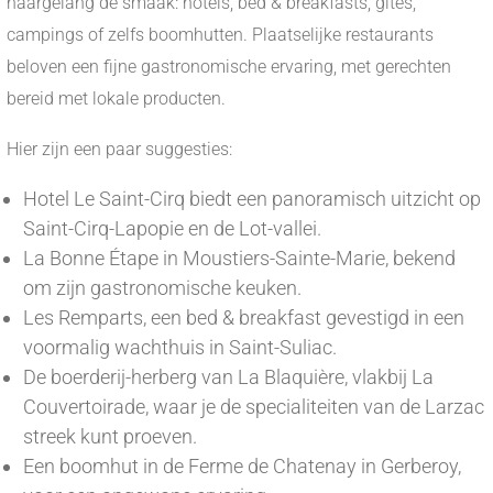
naargelang de smaak: hotels, bed & breakfasts, gîtes,
campings of zelfs boomhutten. Plaatselijke restaurants
beloven een fijne gastronomische ervaring, met gerechten
bereid met lokale producten.
Hier zijn een paar suggesties:
Hotel Le Saint-Cirq biedt een panoramisch uitzicht op
Saint-Cirq-Lapopie en de Lot-vallei.
La Bonne Étape in Moustiers-Sainte-Marie, bekend
om zijn gastronomische keuken.
Les Remparts, een bed & breakfast gevestigd in een
voormalig wachthuis in Saint-Suliac.
De boerderij-herberg van La Blaquière, vlakbij La
Couvertoirade, waar je de specialiteiten van de Larzac
streek kunt proeven.
Een boomhut in de Ferme de Chatenay in Gerberoy,