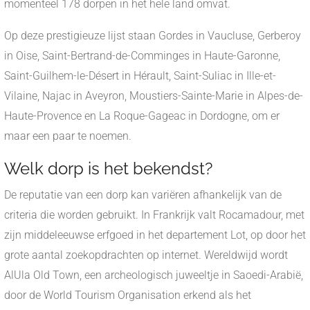
momenteel 178 dorpen in het hele land omvat.
Op deze prestigieuze lijst staan Gordes in Vaucluse, Gerberoy
in Oise, Saint-Bertrand-de-Comminges in Haute-Garonne,
Saint-Guilhem-le-Désert in Hérault, Saint-Suliac in Ille-et-
Vilaine, Najac in Aveyron, Moustiers-Sainte-Marie in Alpes-de-
Haute-Provence en La Roque-Gageac in Dordogne, om er
maar een paar te noemen.
Welk dorp is het bekendst?
De reputatie van een dorp kan variëren afhankelijk van de
criteria die worden gebruikt. In Frankrijk valt Rocamadour, met
zijn middeleeuwse erfgoed in het departement Lot, op door het
grote aantal zoekopdrachten op internet. Wereldwijd wordt
AlUla Old Town, een archeologisch juweeltje in Saoedi-Arabië,
door de World Tourism Organisation erkend als het