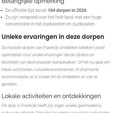
Belangrijke opmerking
De officiële lijst bevat
184 dorpen in 2026
Ze zijn verspreid over het hele land, met een hoge
concentratie in het zuidwesten en zuidoosten.
Unieke ervaringen in deze dorpen
De mooiste dorpen van Frankrijk ontdekken betekent jezelf
openstellen voor unieke ervaringen die de rijkdom en
diversiteit van deze plaatsen benadrukken. Of het nu gaat om
lokale activiteiten, culturele evenementen of charmante
accommodatie, er is zoveel om te ontdekken en van te
genieten.
Lokale activiteiten en ontdekkingen
Elk dorp in Frankrijk heeft zijn eigen unieke geschiedenis,
cultuur en erfgoed. Door deel te nemen aan lokale activiteiten