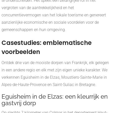
te onderscheiden. Het speelt een belangrijke rol in het
vergroten van de aantrekkelijkheid en het
concurrentievermogen van het lokale toerisme en genereert
aanzienlijke economische en sociale voordelen voor de
gemeenschappen en hun omgeving.
Casestudies: emblematische
voorbeelden
Ontdek drie van de mooiste dorpen van Frankrijk, elk gelegen
in een andere regio en elk met zijn eigen unieke karakter. We
verkennen Eguisheim in de Elzas, Moustiers-Sainte-Marie in
Alpes-de-Haute-Provence en Saint-Suliac in Bretagne.
Eguisheim in de Elzas: een kleurrijk en
gastvrij dorp
Op slechts 7 kilometer van Colmar in het departement Haut-