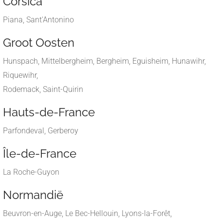
Corsica
Piana, Sant'Antonino
Groot Oosten
Hunspach, Mittelbergheim, Bergheim, Eguisheim, Hunawihr,
Riquewihr,
Rodemack, Saint-Quirin
Hauts-de-France
Parfondeval, Gerberoy
Île-de-France
La Roche-Guyon
Normandië
Beuvron-en-Auge, Le Bec-Hellouin, Lyons-la-Forêt,