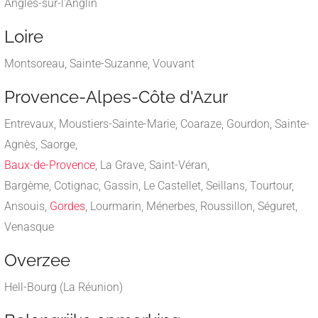
Angles-sur-l'Anglin
Loire
Montsoreau, Sainte-Suzanne, Vouvant
Provence-Alpes-Côte d'Azur
Entrevaux, Moustiers-Sainte-Marie, Coaraze, Gourdon, Sainte-
Agnès, Saorge,
Baux-de-Provence
, La Grave, Saint-Véran,
Bargème, Cotignac, Gassin, Le Castellet, Seillans, Tourtour,
Ansouis,
Gordes
, Lourmarin, Ménerbes, Roussillon, Séguret,
Venasque
Overzee
Hell-Bourg (La Réunion)