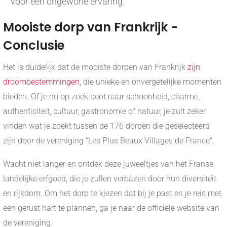
voor een ongewone ervaring.
Mooiste dorp van Frankrijk -
Conclusie
Het is duidelijk dat de mooiste dorpen van Frankrijk
zijn
droombestemmingen
, die unieke en onvergetelijke momenten
bieden. Of je nu op zoek bent naar schoonheid, charme,
authenticiteit, cultuur, gastronomie of natuur, je zult zeker
vinden wat je zoekt tussen de 176 dorpen die geselecteerd
zijn door de vereniging “Les Plus Beaux Villages de France”.
Wacht niet langer en ontdek deze juweeltjes van het Franse
landelijke erfgoed, die je zullen verbazen door hun diversiteit
en rijkdom. Om het dorp te kiezen dat bij je past en je reis met
een gerust hart te plannen, ga je naar de officiële website van
de vereniging.