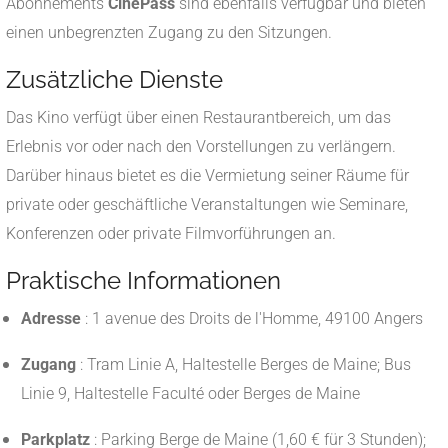
Abonnements
CinéPass
sind ebenfalls verfügbar und bieten
einen unbegrenzten Zugang zu den Sitzungen.
​
Zusätzliche Dienste
Das Kino verfügt über einen Restaurantbereich, um das
Erlebnis vor oder nach den Vorstellungen zu verlängern.
Darüber hinaus bietet es die Vermietung seiner Räume für
private oder geschäftliche Veranstaltungen wie Seminare,
Konferenzen oder private Filmvorführungen an.
​
Praktische Informationen
Adresse
:
1 avenue des Droits de l'Homme, 49100 Angers
Zugang
:
Tram Linie A, Haltestelle Berges de Maine; Bus
Linie 9, Haltestelle Faculté oder Berges de Maine
Parkplatz
:
Parking Berge de Maine (1,60 € für 3 Stunden);