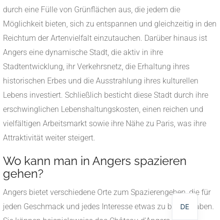
durch eine Fülle von Grünflächen aus, die jedem die
Möglichkeit bieten, sich zu entspannen und gleichzeitig in den
Reichtum der Artenvielfalt einzutauchen. Darüber hinaus ist
Angers eine dynamische Stadt, die aktiv in ihre
Stadtentwicklung, ihr Verkehrsnetz, die Erhaltung ihres
historischen Erbes und die Ausstrahlung ihres kulturellen
Lebens investiert. Schließlich besticht diese Stadt durch ihre
erschwinglichen Lebenshaltungskosten, einen reichen und
vielfältigen Arbeitsmarkt sowie ihre Nähe zu Paris, was ihre
Attraktivität weiter steigert.
NL
Wo kann man in Angers spazieren
gehen?
EN
FR
Angers bietet verschiedene Orte zum Spazierengehen, die für
jeden Geschmack und jedes Interesse etwas zu bieten haben.
DE