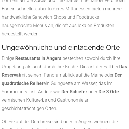
Formeln an, die Süßes und Herzhaftes miteinander verbinden.
Für ein schnelles, aber leckeres Mittagessen bieten mehrere
handwerkliche Sandwich-Shops und Foodtrucks
hausgemachte Menüs an, die oft aus lokalen Produkten
hergestellt werden.
Ungewöhnliche und einladende Orte
Einige
Restaurants in Angers
bestechen sowohl durch ihre
Umgebung als auch durch ihre Küche. Dies ist der Fall bei
Das
Reservat
mit seinem Panoramablick auf die Maine oder
Der
quadratische Reiher
ein Guinguette am Wasser, das im
Sommer ideal ist. Andere wie
Der Schiefer
oder
Die 3 Orte
vermischen Kulturerbe und Gastronomie an
geschichtsträchtigen Orten.
Ob Sie auf der Durchreise sind oder in Angers wohnen, die