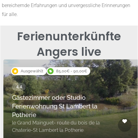
bereichernde Erfahrungen und unvergessliche Erinnerungen
für alle.
Ferienunterkünfte
Angers live
Ausgewählt
85,00€ - 90,00€
Gästezimmer oder Studio
Ferienwohnung St Lambert la
Potherie
le Grand Mainguet- route du bois de la
Chaterie-St Lambert la Potherie