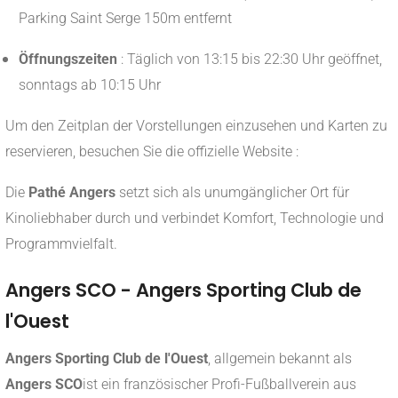
Parking Saint Serge 150m entfernt
Öffnungszeiten
:
Täglich von 13:15 bis 22:30 Uhr geöffnet,
sonntags ab 10:15 Uhr
Um den Zeitplan der Vorstellungen einzusehen und Karten zu
reservieren, besuchen Sie die offizielle Website :
Die
Pathé Angers
setzt sich als unumgänglicher Ort für
Kinoliebhaber durch und verbindet Komfort, Technologie und
Programmvielfalt.
Angers SCO - Angers Sporting Club de
l'Ouest
Angers Sporting Club de l'Ouest
, allgemein bekannt als
Angers SCO
ist ein französischer Profi-Fußballverein aus