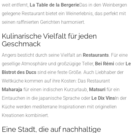
weit entfernt,
La Table de la Bergerie
Das in den Weinbergen
gelegene Restaurant bietet ein Weinerlebnis, das perfekt mit
seinen raffinierten Gerichten harmoniert.
Kulinarische Vielfalt für jeden
Geschmack
Angers besticht durch seine Vielfalt an
Restaurants
. Für eine
gesellige Atmosphäre und großzügige Teller,
Bei Rémi
oder
Le
Bistrot des Ducs
sind eine feste Größe. Auch Liebhaber der
Weltküche kommen auf ihre Kosten: Das Restaurant
Maharaja
für einen indischen Kurzurlaub,
Matsuri
für ein
Eintauchen in die japanische Sprache oder
Le Dix Vins
In der
Küche werden mediterrane Inspirationen mit originellen
Kreationen kombiniert.
Eine Stadt, die auf nachhaltige