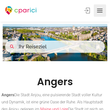
Angers
Angers
Die Stadt Anjou, eine pulsierende Stadt voller Kultur
und Dynamik, ist eine grüne Oase der Ruhe. Als Hauptstadt
des Anjou, gelegen im
Maine und Loire
Die Stadt ist reich an