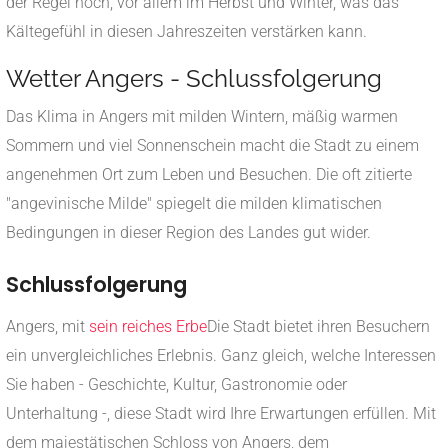
der Regel hoch, vor allem im Herbst und Winter, was das
Kältegefühl in diesen Jahreszeiten verstärken kann.
Wetter Angers - Schlussfolgerung
Das Klima in Angers mit milden Wintern, mäßig warmen
Sommern und viel Sonnenschein macht die Stadt zu einem
angenehmen Ort zum Leben und Besuchen.
Die oft zitierte
"angevinische Milde" spiegelt die milden klimatischen
Bedingungen in dieser Region des Landes gut wider.
Schlussfolgerung
Angers, mit
sein reiches Erbe
Die Stadt bietet ihren Besuchern
ein unvergleichliches Erlebnis. Ganz gleich, welche Interessen
Sie haben - Geschichte, Kultur, Gastronomie oder
Unterhaltung -, diese Stadt wird Ihre Erwartungen erfüllen. Mit
dem majestätischen Schloss von Angers, dem