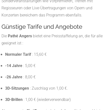
Sonderveranstaltungen wie Vorpremieren, Treffen mit
Regisseuren oder Live-Übertragungen von Opern und
Konzerten bereichern das Programm ebenfalls.
​
Günstige Tarife und Angebote
Die
Pathé Angers
bietet eine Preisstaffelung an, die für alle
geeignet ist :
Normaler Tarif
: 15,60 €
-14 Jahre
: 5,00 €
-26 Jahre
: 8,00 €
3D-Sitzungen
: Zuschlag von 1,00 €.
3D-Brillen
: 1,00 € (wiederverwendbar)