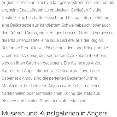
Angers ist reich an einer vielfältigen Gastronomie und lädt Sie
ein, seine Spezialitäten zu entdecken. Genießen Sie die
Gouline, eine herzhafte Fleisch- und Pilzpastete, die Rillauds,
eine Delikatesse aus kandiertem Schweinebauch, oder auch
den Crémet d'Anjou, ein cremiges Dessert. Nicht zu vergessen
die Pflaumenpastete, eine süße Leckerei aus der Region.
Regionale Produkte wie Fische aus der Loire, Käse und die
Quernons d'Ardoise, die berühmten Schokoladenbonbons,
werden Ihren Gaumen begeistern. Die Weine aus Anjou-
Saumur mit Appellationen wie Coteaux du Layon oder
Cabernet d'Anjou sind die perfekten Begleiter für Ihre
Mahlzeiten. Die Lokale in Anjou erwarten Sie mit einer
traditionellen oder einfallsreichen Küche, die stets aus
frischen und lokalen Produkten zubereitet wird.
Museen und Kunstgalerien in Angers