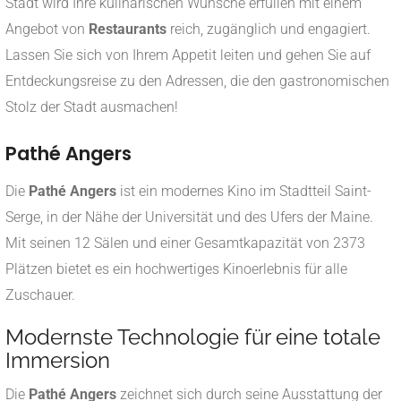
Stadt wird Ihre kulinarischen Wünsche erfüllen mit einem
Angebot von
Restaurants
reich, zugänglich und engagiert.
Lassen Sie sich von Ihrem Appetit leiten und gehen Sie auf
Entdeckungsreise zu den Adressen, die den gastronomischen
Stolz der Stadt ausmachen!
Pathé Angers
Die
Pathé Angers
ist ein modernes Kino im Stadtteil Saint-
Serge, in der Nähe der Universität und des Ufers der Maine.
Mit seinen 12 Sälen und einer Gesamtkapazität von 2373
Plätzen bietet es ein hochwertiges Kinoerlebnis für alle
Zuschauer.
Modernste Technologie für eine totale
Immersion
Die
Pathé Angers
zeichnet sich durch seine Ausstattung der