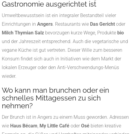
Gastronomie ausgerichtet ist
Umweltbewusstsein ist ein integraler Bestandteil vieler
Einrichtungen in
Angers
. Restaurants wie
Das Gericht
oder
Milch Thymian Salz
bevorzugen kurze Wege, Produkte
bio
und der Jahreszeit entsprechend. Auch die vegetarische und
vegane Küche ist gut vertreten. Dieser Wille zum besseren
Konsum findet sich auch in Initiativen wie dem Markt der
lokalen Erzeuger oder den Anti-Verschwendungs-Menüs
wieder.
Wo kann man brunchen oder ein
schnelles Mittagessen zu sich
nehmen?
Der Brunch ist in Angers zu einem Muss geworden. Adressen
wie
Haus Bécam
,
My Little Café
oder
Osé
bieten kreative