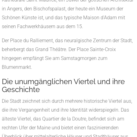
in Angers, den Bischofspalast, der heute ein Museum der
Schönen Künste ist, und das typische Maison d'Adam mit
seinen Fachwerkhäusern aus dem 15.
Der Place du Ralliement, das neuralgische Zentrum der Stadt,
beherbergt das Grand Théâtre. Der Place Sainte-Croix
hingegen empfängt Sie am Samstagmorgen zum
Blumenmarkt.
Die unumgänglichen Viertel und ihre
Geschichte
Die Stadt zeichnet sich durch mehrere historische Viertel aus,
die ihre Vergangenheit und ihre Identität widerspiegeln. Das
älteste Viertel, das Quartier de la Doutre, befindet sich am
rechten Ufer der Maine und bietet einen faszinierenden
Überblick über mittelalterliche Häuser und Stadthäuser aus