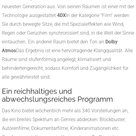
neuesten Generation aus.
Von seinen Räumen ist einer mit der
Technologie ausgestattet
4DX
In der Kategorie "Film" werden
Sie durch bewegte Sitze, die mit Spezialeffekten wie Wind,
Regen oder Gerüchen synchronisiert sind, in die Welt der Sinne
eintauchen.
Ein anderer Raum bietet den Ton an
Dolby
Atmos
Das Ergebnis ist eine hervorragende Klangqualität.
Alle
Räume sind stufenförmig angelegt, klimatisiert und
behindertengerecht, sodass Komfort und Zugänglichkeit für
alle gewährleistet sind.
​
Ein reichhaltiges und
abwechslungsreiches Programm
Das Kino bietet wöchentlich mehr als 340 Vorstellungen an,
die ein breites Spektrum an Genres abdecken: Blockbuster,
Autorenfilme, Dokumentarfilme, Kinderanimationen etc.