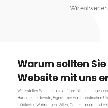
Wir entwerfen
Warum sollten Sie 
Website mit uns er
Wir erstellen Websites, die auf Ihre Tätigkeit zugeschn
Hausmeisterdienste, Eigentümer von touristischen Un
möblierten Wohnungen, Villen, Gästezimmern und Akti