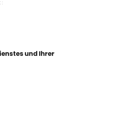
 :
enstes und Ihrer