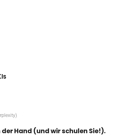
Is
plexity)
n der Hand (und wir schulen Sie!).