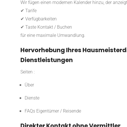
Wir fügen einen modernen Kalender hinzu, der anzeigt
✔ Tarife
✔ Verfügbarkeiten
✔ Taste Kontakt / Buchen
für eine maximale Umwandlung.
Hervorhebung Ihres Hausmeisterdi
Dienstleistungen
Seiten :
Über
Dienste
FAQs Eigentümer / Reisende
Direkter Kontakt ohne Vermittler