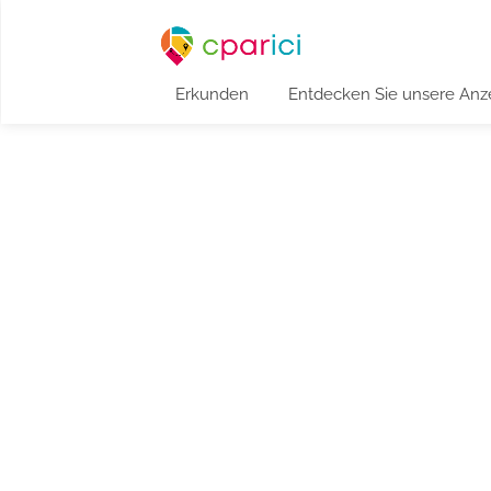
Erkunden
Entdecken Sie unsere Anz
Erstellung von I
für Hausmeiste
Werten Sie Ihre Immobilien auf