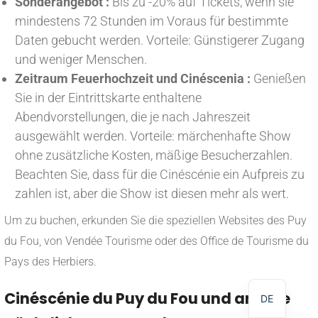
Sonderangebot :
Bis zu -20% auf Tickets, wenn sie
mindestens 72 Stunden im Voraus für bestimmte
Daten gebucht werden. Vorteile: Günstigerer Zugang
und weniger Menschen.
Zeitraum Feuerhochzeit und Cinéscenia :
Genießen
Sie in der Eintrittskarte enthaltene
Abendvorstellungen, die je nach Jahreszeit
ausgewählt werden. Vorteile: märchenhafte Show
ohne zusätzliche Kosten, mäßige Besucherzahlen.
Beachten Sie, dass für die Cinéscénie ein Aufpreis zu
zahlen ist, aber die Show ist diesen mehr als wert.
Um zu buchen, erkunden Sie die speziellen Websites des Puy
NL
du Fou, von Vendée Tourisme oder des Office de Tourisme du
EN
Pays des Herbiers.
FR
Cinéscénie du Puy du Fou und andere
DE