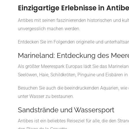
Einzigartige Erlebnisse in Antib
Antibes mit seinen faszinierenden historischen und kul
unvergesslich machen werden.
Entdecken Sie im Folgenden originelle und unterhaltsam
Marineland: Entdeckung des Meer
Als größter Meerespark Europas lädt Sie das Marineland
Seelöwen, Haie, Schildkröten, Pinguine und Eisbären in
Besuchen Sie auch die beeindruckenden Aquarien, wie d
unter Wasser zu bestaunen.
Sandstrände und Wassersport
Antibes ist ein beliebtes Reiseziel für alle, die den S