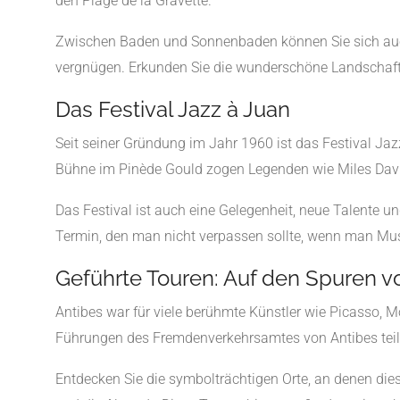
den Plage de la Gravette.
Zwischen Baden und Sonnenbaden können Sie sich auch
vergnügen. Erkunden Sie die wunderschöne Landschaf
Das Festival Jazz à Juan
Seit seiner Gründung im Jahr 1960 ist das Festival Jaz
Bühne im Pinède Gould zogen Legenden wie Miles Davis,
Das Festival ist auch eine Gelegenheit, neue Talente u
Termin, den man nicht verpassen sollte, wenn man Mus
Geführte Touren: Auf den Spuren 
Antibes war für viele berühmte Künstler wie Picasso, 
Führungen des Fremdenverkehrsamtes von Antibes teil
Entdecken Sie die symbolträchtigen Orte, an denen dies