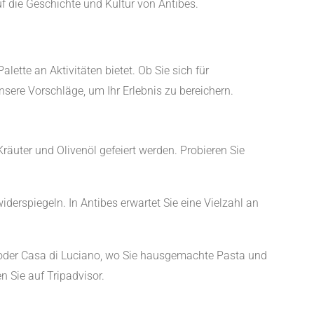
uf die Geschichte und Kultur von Antibes.
alette an Aktivitäten bietet. Ob Sie sich für
sere Vorschläge, um Ihr Erlebnis zu bereichern.
äuter und Olivenöl gefeiert werden. Probieren Sie
widerspiegeln. In Antibes erwartet Sie eine Vielzahl an
, oder Casa di Luciano, wo Sie hausgemachte Pasta und
 Sie auf Tripadvisor.