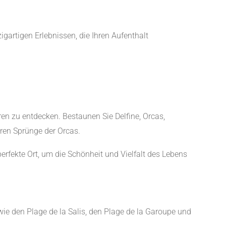
gartigen Erlebnissen, die Ihren Aufenthalt
en zu entdecken. Bestaunen Sie Delfine, Orcas,
ären Sprünge der Orcas.
rfekte Ort, um die Schönheit und Vielfalt des Lebens
 wie den Plage de la Salis, den Plage de la Garoupe und