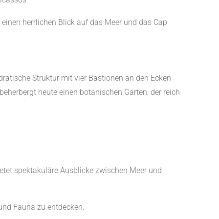
 einen herrlichen Blick auf das Meer und das Cap
ratische Struktur mit vier Bastionen an den Ecken
beherbergt heute einen botanischen Garten, der reich
bietet spektakuläre Ausblicke zwischen Meer und
a und Fauna zu entdecken.