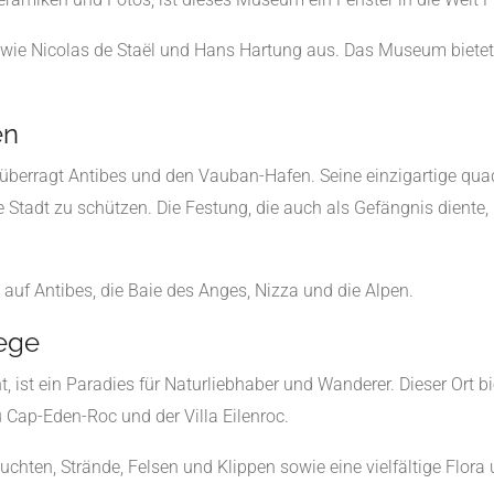
r wie Nicolas de Staël und Hans Hartung aus. Das Museum bietet
en
 überragt Antibes und den Vauban-Hafen. Seine einzigartige quad
Stadt zu schützen. Die Festung, die auch als Gefängnis diente, 
uf Antibes, die Baie des Anges, Nizza und die Alpen.
ege
t, ist ein Paradies für Naturliebhaber und Wanderer. Dieser Ort 
u Cap-Eden-Roc und der Villa Eilenroc.
uchten, Strände, Felsen und Klippen sowie eine vielfältige Flor