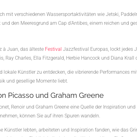
 mit verschiedenen Wassersportaktivitäten wie Jetski, Paddeln
t und den Meeresgrund am Cap d'Antibes, einem reichen und g
z à Juan, das älteste
Festival
Jazzfestival Europas, lockt jedes 
 Ray Charles, Ella Fitzgerald, Herbie Hancock und Diana Krall 
nd lokale Künstler zu entdecken, die vibrierende Performances mi
ik und gesellige Momente liebt.
von Picasso und Graham Greene
Monet, Renoir und Graham Greene eine Quelle der Inspiration und
nehmen, können Sie auf ihren Spuren wandeln.
e Künstler lebten, arbeiteten und Inspiration fanden, wie das G