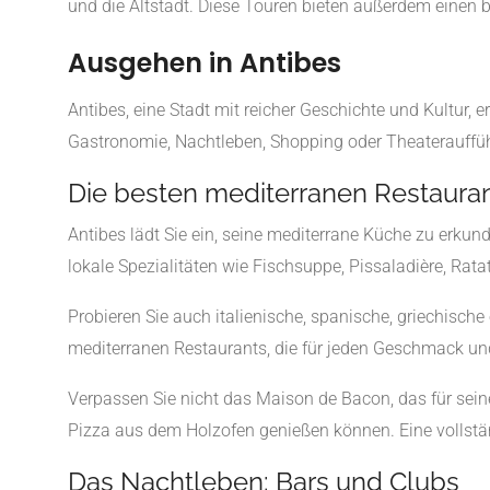
und die Altstadt. Diese Touren bieten außerdem einen be
Ausgehen in Antibes
Antibes, eine Stadt mit reicher Geschichte und Kultur, er
Gastronomie, Nachtleben, Shopping oder Theateraufführ
Die besten mediterranen Restaura
Antibes lädt Sie ein, seine mediterrane Küche zu erkun
lokale Spezialitäten wie Fischsuppe, Pissaladière, Rata
Probieren Sie auch italienische, spanische, griechische o
mediterranen Restaurants, die für jeden Geschmack un
Verpassen Sie nicht das Maison de Bacon, das für sein
Pizza aus dem Holzofen genießen können. Eine vollständ
Das Nachtleben: Bars und Clubs