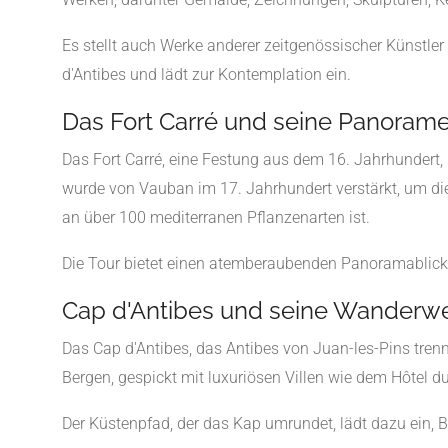
Es stellt auch Werke anderer zeitgenössischer Künstle
d'Antibes und lädt zur Kontemplation ein.
Das Fort Carré und seine Panoram
Das Fort Carré, eine Festung aus dem 16. Jahrhundert,
wurde von Vauban im 17. Jahrhundert verstärkt, um die 
an über 100 mediterranen Pflanzenarten ist.
Die Tour bietet einen atemberaubenden Panoramablick a
Cap d'Antibes und seine Wanderw
Das Cap d'Antibes, das Antibes von Juan-les-Pins trenn
Bergen, gespickt mit luxuriösen Villen wie dem Hôtel d
Der Küstenpfad, der das Kap umrundet, lädt dazu ein, B