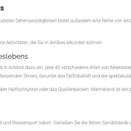
es
turellen Sehenswürdigkeiten bietet außerdem eine Reihe von einzi
e Aktivitäten, die Sie in Antibes erkunden können.
eslebens
 in Antibes dazu ein, über 40 verschiedene Arten von Meerestier
 fesselnden Shows, darunter das Delfinballett und die spektakul
en Haifischtunnel oder das Quallenbecken. Marineland ist der pe
trand und Wassersport lieben. Genießen Sie die feinen Sandstrände