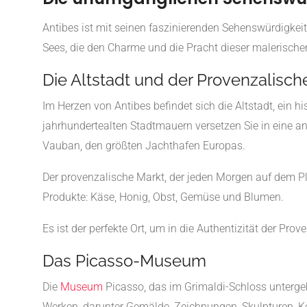
Antibes ist mit seinen faszinierenden Sehenswürdigkeit
Sees, die den Charme und die Pracht dieser malerische
Die Altstadt und der Provenzalisch
Im Herzen von Antibes befindet sich die Altstadt, ein h
jahrhundertealten Stadtmauern versetzen Sie in eine a
Vauban, den größten Jachthafen Europas.
Der provenzalische Markt, der jeden Morgen auf dem Pla
Produkte: Käse, Honig, Obst, Gemüse und Blumen.
Es ist der perfekte Ort, um in die Authentizität der Pro
Das Picasso-Museum
Die
Museum
Picasso, das im Grimaldi-Schloss untergeb
Werken, darunter Gemälde, Zeichnungen, Skulpturen, Ke