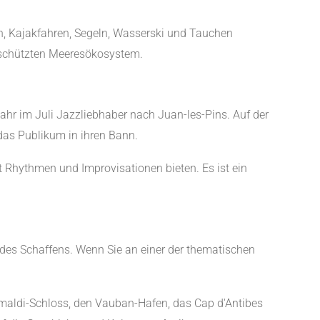
, Kajakfahren, Segeln, Wasserski und Tauchen
eschützten Meeresökosystem.
Jahr im Juli Jazzliebhaber nach Juan-les-Pins. Auf der
das Publikum in ihren Bann.
t Rhythmen und Improvisationen bieten. Es ist ein
 des Schaffens. Wenn Sie an einer der thematischen
rimaldi-Schloss, den Vauban-Hafen, das Cap d'Antibes