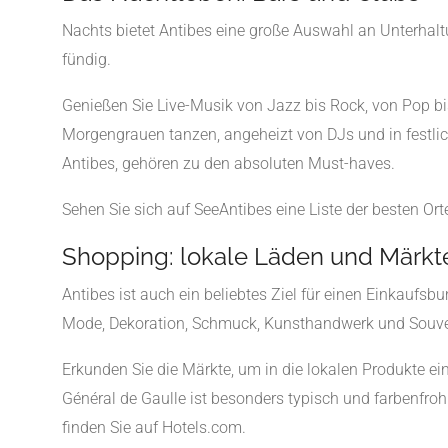
Nachts bietet Antibes eine große Auswahl an Unterhaltu
fündig.
Genießen Sie Live-Musik von Jazz bis Rock, von Pop bi
Morgengrauen tanzen, angeheizt von DJs und in festlic
Antibes, gehören zu den absoluten Must-haves.
Sehen Sie sich auf SeeAntibes eine Liste der besten Ort
Shopping: lokale Läden und Märkt
Antibes ist auch ein beliebtes Ziel für einen Einkaufs
Mode, Dekoration, Schmuck, Kunsthandwerk und Souve
Erkunden Sie die Märkte, um in die lokalen Produkte e
Général de Gaulle ist besonders typisch und farbenfroh
finden Sie auf Hotels.com.