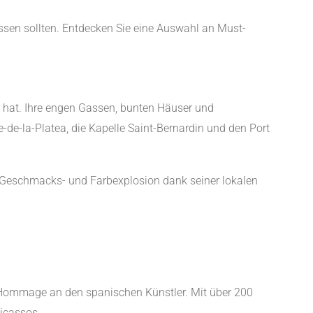
assen sollten. Entdecken Sie eine Auswahl an Must-
hrt hat. Ihre engen Gassen, bunten Häuser und
de-la-Platea, die Kapelle Saint-Bernardin und den Port
ne Geschmacks- und Farbexplosion dank seiner lokalen
he Hommage an den spanischen Künstler. Mit über 200
icassos.