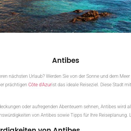
Antibes
Ihren nächsten Urlaub? Werden Sie von der Sonne und dem Meer 
er prächtigen
Côte d'Azur
ist das ideale Reiseziel. Diese Stadt m
deckungen oder aufregenden Abenteuern sehnen, Antibes wird all 
nswürdigkeiten von Antibes sowie Tipps für Ihre Reiseplanung. L
digkeiten von Antibes