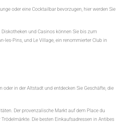
ounge oder eine Cocktailbar bevorzugen, hier werden Sie
s, Diskotheken und Casinos können Sie bis zum
les-Pins, und Le Village, ein renommierter Club in
 oder in der Altstadt und entdecken Sie Geschäfte, die
itäten. Der provenzalische Markt auf dem Place du
er Trödelmärkte. Die besten Einkaufsadressen in Antibes