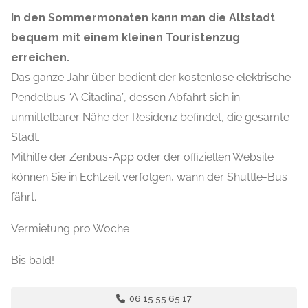
In den Sommermonaten kann man die Altstadt
bequem mit einem kleinen Touristenzug
erreichen.
Das ganze Jahr über bedient der kostenlose elektrische
Pendelbus “A Citadina”, dessen Abfahrt sich in
unmittelbarer Nähe der Residenz befindet, die gesamte
Stadt.
Mithilfe der Zenbus-App oder der offiziellen Website
können Sie in Echtzeit verfolgen, wann der Shuttle-Bus
fährt.
Vermietung pro Woche
Bis bald!
06 15 55 65 17