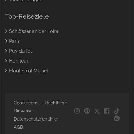
Top-Reiseziele
Schlösser an der Loire
Paris
Puy du fou
Honfleur
Mont Saint Michel
Cparici.com - -
Rechtliche
Hinweise
-
Datenschutzrichtlinie
-
NL
AGB
EN