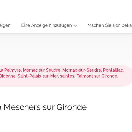
eigen
Eine Anzeige hinzufügen
Machen Sie sich beka
La Palmyre
,
Mornac sur Seudre
,
Mornac-sur-Seudre
,
Pontaillac
,
 Didonne
,
Saint-Palais-sur-Mer
,
saintes
,
Talmont sur Gironde
,
a Meschers sur Gironde