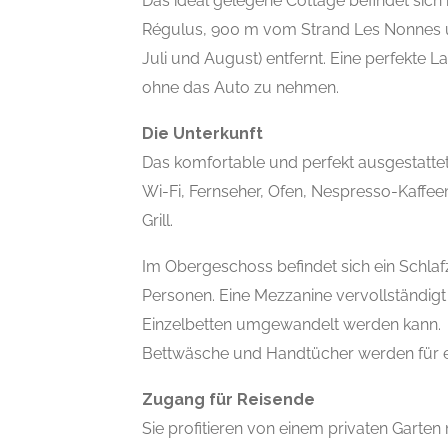
Das ideal gelegene Cottage befindet sic
Régulus, 900 m vom Strand Les Nonnes 
Juli und August) entfernt. Eine perfekte L
ohne das Auto zu nehmen.
Die Unterkunft
Das komfortable und perfekt ausgestattet
Wi-Fi, Fernseher, Ofen, Nespresso-Kaffe
Grill.
Im Obergeschoss befindet sich ein Schla
Personen. Eine Mezzanine vervollständigt
Einzelbetten umgewandelt werden kann.
Bettwäsche und Handtücher werden für ein
Zugang für Reisende
Sie profitieren von einem privaten Garten 