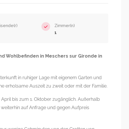
isende(r)
Zimmer(n)
1
nd Wohlbefinden in Meschers sur Gironde in
nterkunft in ruhiger Lage mit eigenem Garten und
ine erholsame Auszeit zu zweit oder mit der Familie.
. April bis zum 1. Oktober zugänglich. Außerhalb
s weiterhin auf Anfrage und gegen Aufpreis