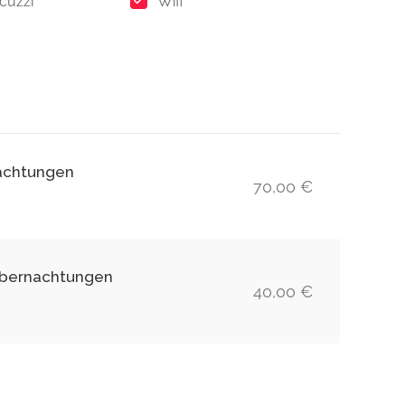
cuzzi
Wifi
achtungen
70,00 €
 Übernachtungen
40,00 €