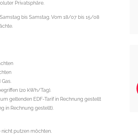
luter Privatsphäre.
n Samstag bis Samstag. Vom 18/07 bis 15/08
ächte.
ächten
chten
d Gas.
egriffen (20 kWh/Tag).
zum geltenden EDF-Tarif in Rechnung gestellt
g in Rechnung gestellt).
 nicht putzen möchten.