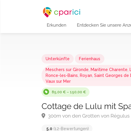
Erkunden
Entdecken Sie unsere Anz
Unterkünfte
Ferienhaus
Meschers sur Gironde
,
Maritime Charente
,
Ronce-les-Bains
,
Royan
,
Saint Georges de
Vaux sur Mer
85,00 € – 150,00 €
Cottage de Lulu mit Sp
300m von den Grotten von Régulus
5.0
(12-Bewertungen)