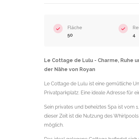
Fläche
Re
50
4
Le Cottage de Lulu - Charme, Ruhe u
der Nähe von Royan
Le Cottage de Lulu ist eine gemütliche U
Privatparkplatz. Eine ideale Adresse für e
Sein privates und beheiztes Spa ist vom 1
dieser Zeit ist die Nutzung des Whirlpool
möglich.