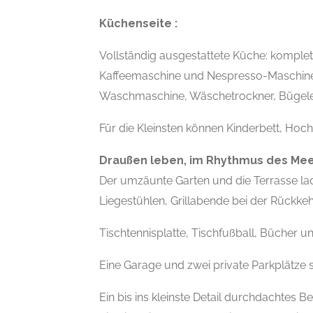
Küchenseite :
Vollständig ausgestattete Küche: komplet
Kaffeemaschine und Nespresso-Maschine
Waschmaschine, Wäschetrockner, Bügelei
Für die Kleinsten können Kinderbett, Hoch
Draußen leben, im Rhythmus des Me
Der umzäunte Garten und die Terrasse la
Liegestühlen, Grillabende bei der Rückke
Tischtennisplatte, Tischfußball, Bücher un
Eine Garage und zwei private Parkplätze 
Ein bis ins kleinste Detail durchdachtes B