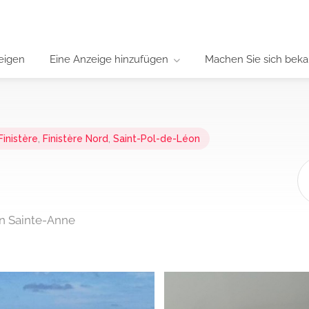
eigen
Eine Anzeige hinzufügen
Machen Sie sich beka
Finistère
,
Finistère Nord
,
Saint-Pol-de-Léon
on Sainte-Anne