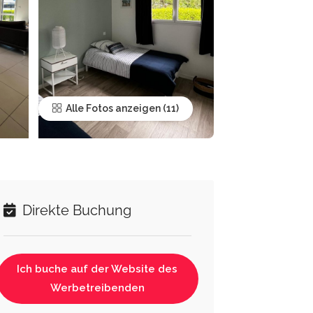
Alle Fotos anzeigen
Direkte Buchung
Ich buche auf der Website des
Werbetreibenden