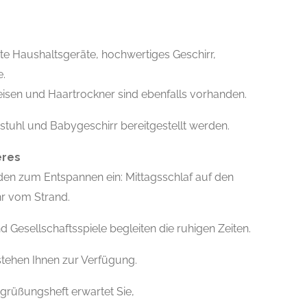
te Haushaltsgeräte, hochwertiges Geschirr,
.
sen und Haartrockner sind ebenfalls vorhanden.
stuhl und Babygeschirr bereitgestellt werden.
eres
den zum Entspannen ein: Mittagsschlaf auf den
hr vom Strand.
d Gesellschaftsspiele begleiten die ruhigen Zeiten.
stehen Ihnen zur Verfügung.
egrüßungsheft erwartet Sie,