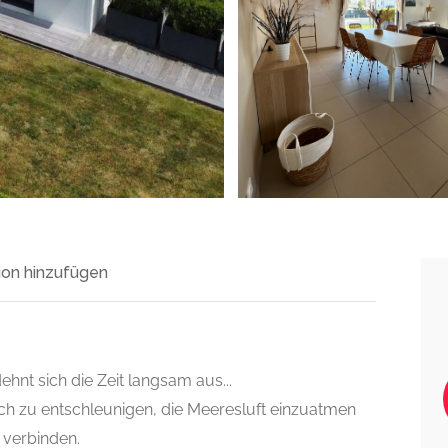
on hinzufügen
nt sich die Zeit langsam aus...
sich zu entschleunigen, die Meeresluft einzuatmen
 verbinden.