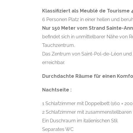
Klassifiziert als Meublé de Tourisme
6 Personen Platz in einer hellen und be
Nur 150 Meter vom Strand Sainte-Anne
befindet sich in unmittelbarer Nähe von 
Tauchzentrum.
Das Zentrum von Saint-Pol-de-Léon und s
erreichbar.
Durchdachte Räume für einen Komfor
Nachtseite :
1 Schlafzimmer mit Doppelbett (160 × 200
2 Schlafzimmer mit zusammenstellbaren 
Ein Duschraum im italienischen Stil
Separates WC