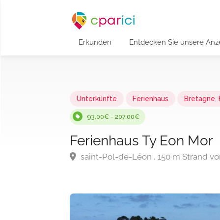
Erkunden
Entdecken Sie unsere Anz
Unterkünfte
Ferienhaus
Bretagne
,
93,00€ - 207,00€
Ferienhaus Ty Eon Mor
saint-Pol-de-Léon , 150 m Strand v