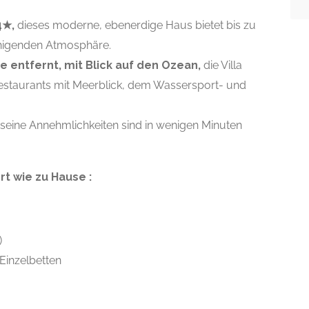
 4★,
dieses moderne, ebenerdige Haus bietet bis zu
ruhigenden Atmosphäre.
 entfernt, mit Blick auf den Ozean,
die Villa
Restaurants mit Meerblick, dem Wassersport- und
eine Annehmlichkeiten sind in wenigen Minuten
t wie zu Hause :
)
Einzelbetten