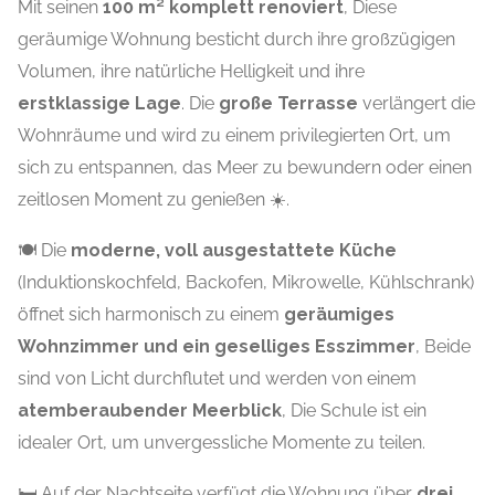
Mit seinen
100 m² komplett renoviert
, Diese
geräumige Wohnung besticht durch ihre großzügigen
Volumen, ihre natürliche Helligkeit und ihre
erstklassige Lage
. Die
große Terrasse
verlängert die
Wohnräume und wird zu einem privilegierten Ort, um
sich zu entspannen, das Meer zu bewundern oder einen
zeitlosen Moment zu genießen ☀️.
🍽️ Die
moderne, voll ausgestattete Küche
(Induktionskochfeld, Backofen, Mikrowelle, Kühlschrank)
öffnet sich harmonisch zu einem
geräumiges
Wohnzimmer und ein geselliges Esszimmer
, Beide
sind von Licht durchflutet und werden von einem
atemberaubender Meerblick
, Die Schule ist ein
idealer Ort, um unvergessliche Momente zu teilen.
🛏️ Auf der Nachtseite verfügt die Wohnung über
drei