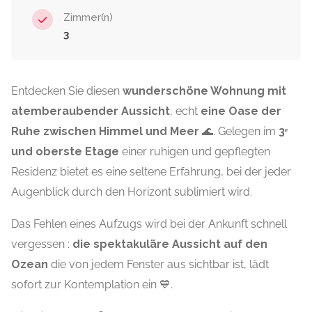
Zimmer(n)
3
Entdecken Sie diesen
wunderschöne Wohnung mit
atemberaubender Aussicht
, echt
eine Oase der
Ruhe zwischen Himmel und Meer
🌊. Gelegen im
3ᵉ
und oberste Etage
einer ruhigen und gepflegten
Residenz bietet es eine seltene Erfahrung, bei der jeder
Augenblick durch den Horizont sublimiert wird.
Das Fehlen eines Aufzugs wird bei der Ankunft schnell
vergessen :
die spektakuläre Aussicht auf den
Ozean
die von jedem Fenster aus sichtbar ist, lädt
sofort zur Kontemplation ein 💙.