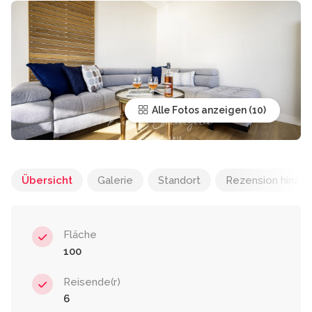
Alle Fotos anzeigen
Übersicht
Galerie
Standort
Rezension hinzu
Fläche
100
Reisende(r)
6