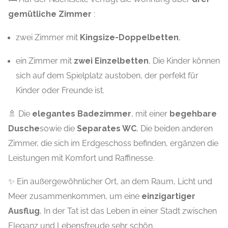
gemütliche Zimmer
:
zwei Zimmer mit
Kingsize-Doppelbetten
,
ein Zimmer mit
zwei Einzelbetten
, Die Kinder können
sich auf dem Spielplatz austoben, der perfekt für
Kinder oder Freunde ist.
🚿 Die
elegantes Badezimmer
, mit einer
begehbare
Dusche
sowie die
Separates WC
, Die beiden anderen
Zimmer, die sich im Erdgeschoss befinden, ergänzen die
Leistungen mit Komfort und Raffinesse.
✨ Ein außergewöhnlicher Ort, an dem Raum, Licht und
Meer zusammenkommen, um eine
einzigartiger
Ausflug
, In der Tat ist das Leben in einer Stadt zwischen
Eleganz und Lebensfreude sehr schön.