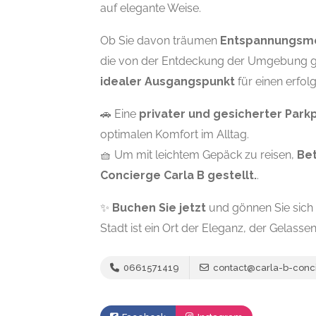
auf elegante Weise.
Ob Sie davon träumen
Entspannungsmo
die von der Entdeckung der Umgebung gep
idealer Ausgangspunkt
für einen erfol
🚗 Eine
privater und gesicherter Park
optimalen Komfort im Alltag.
🧺 Um mit leichtem Gepäck zu reisen,
Be
Concierge Carla B gestellt.
.
✨
Buchen Sie jetzt
und gönnen Sie sich
Stadt ist ein Ort der Eleganz, der Gelasse
0661571419
contact@carla-b-conc