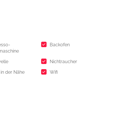
esso-
Backofen
maschine
elle
Nichtraucher
 in der Nähe
Wifi