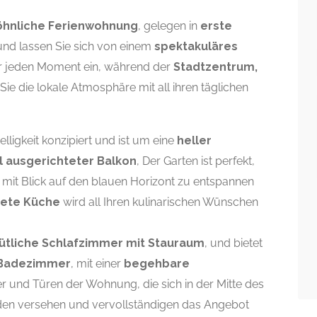
hnliche Ferienwohnung
, gelegen in
erste
 und lassen Sie sich von einem
spektakuläres
er jeden Moment ein, während der
Stadtzentrum,
 Sie die lokale Atmosphäre mit all ihren täglichen
igkeit konzipiert und ist um eine
heller
l ausgerichteter Balkon
, Der Garten ist perfekt,
 mit Blick auf den blauen Horizont zu entspannen
tete Küche
wird all Ihren kulinarischen Wünschen
ütliche Schlafzimmer mit Stauraum
, und bietet
Badezimmer
, mit einer
begehbare
ter und Türen der Wohnung, die sich in der Mitte des
den versehen und vervollständigen das Angebot