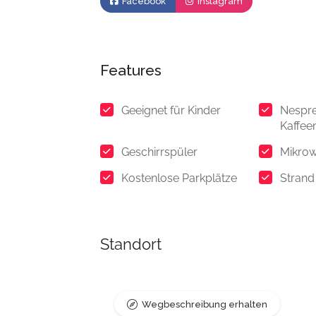
Facebook
Instagram
Features
Geeignet für Kinder
Nespr
Kaffee
Geschirrspüler
Mikrow
Kostenlose Parkplätze
Strand
Standort
Wegbeschreibung erhalten