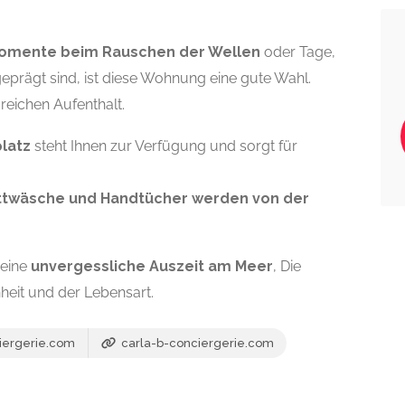
mente beim Rauschen der Wellen
oder Tage,
rägt sind, ist diese Wohnung eine gute Wahl.
greichen Aufenthalt.
platz
steht Ihnen zur Verfügung und sorgt für
ttwäsche und Handtücher werden von der
 eine
unvergessliche Auszeit am Meer
, Die
nheit und der Lebensart.
iergerie.com
carla-b-conciergerie.com