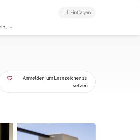
Eintragen
nnt
Anmelden, um Lesezeichen zu
setzen