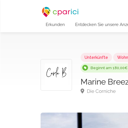
Erkunden
Entdecken Sie unsere Anz
Unterkünfte
Wohn
Beginnt am 180,00€
Marine Breez
Die Corniche