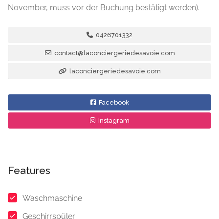
November, muss vor der Buchung bestätigt werden).
0426701332
contact@laconciergeriedesavoie.com
laconciergeriedesavoie.com
Facebook
Instagram
Features
Waschmaschine
Geschirrspüler