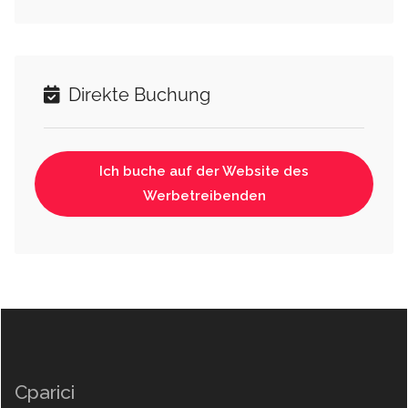
Direkte Buchung
Ich buche auf der Website des
Werbetreibenden
Cparici