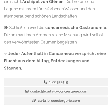
ein nach
l'
A
rchipel von Glénan
, Die bretonische
Lagune mit ihrem türkisfarbenen Wasser und den
atemberaubend schönen Landschaften.
🍽️ Schließlich wird die
concarnesische Gastronomie
,
Die an maritimen Aromen reiche Mischung wird selbst
den verwöhntesten Gaumen begeistern.
✨
Jeder Aufenthalt in Concarneau verspricht eine
Flucht aus dem Alltag, Entdeckungen und
Staunen.
0661571419
contact@carla-b-conciergerie.com
carla-b-conciergerie.com