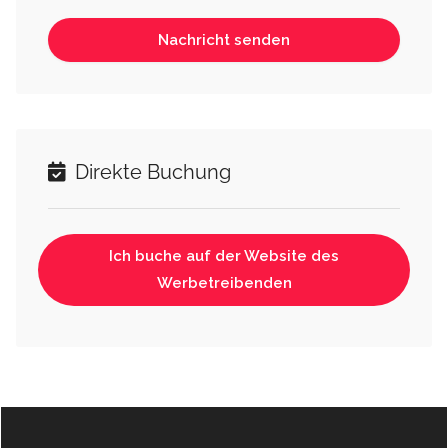
Direkte Buchung
Ich buche auf der Website des
Werbetreibenden