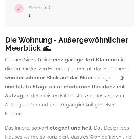
Zimmer(n)
1
Die Wohnung - Außergewöhnlicher
Meerblick 🌊.
Gönnen Sie sich eine
einzigartige Jod-Klammer
in
diesem exklusiven Ferienappartement, das von einem
wunderschöner Blick auf das Meer
. Gelegen in
3ᵉ
und letzte Etage einer modernen Residenz mit
Aufzug
, In den meisten Fällen ist es so, dass Sie von
Anfang an Komfort und Zugänglichkeit genießen
können.
Das Innere, sowohl
elegant und hell
, Das Design des
Hauses wurde so konzipiert, dass es Wohlbefinden und