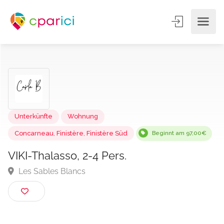
Unterkünfte
Wohnung
Concarneau
,
Finistère
,
Finistère Süd
Beginnt am 97,00
VIKI-Thalasso, 2-4 Pers.
Les Sables Blancs