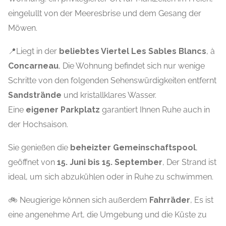
eingelullt von der Meeresbrise und dem Gesang der
Möwen.
📍Liegt in der
beliebtes Viertel Les Sables Blancs
, à
Concarneau
, Die Wohnung befindet sich nur wenige
Schritte von den folgenden Sehenswürdigkeiten entfernt
Sandstrände
und kristallklares Wasser.
Eine
eigener Parkplatz
garantiert Ihnen Ruhe auch in
der Hochsaison.
Sie genießen die
beheizter Gemeinschaftspool
,
geöffnet von
15. Juni bis 15. September
, Der Strand ist
ideal, um sich abzukühlen oder in Ruhe zu schwimmen.
🚲 Neugierige können sich außerdem
Fahrräder
, Es ist
eine angenehme Art, die Umgebung und die Küste zu