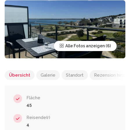
Alle Fotos anzeigen
Übersicht
Galerie
Standort
Rezension hinzu
Fläche
45
Reisende(r)
4