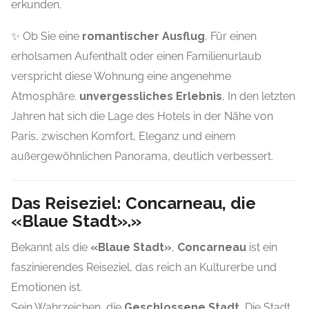
erkunden.
✨ Ob Sie eine
romantischer Ausflug
, Für einen
erholsamen Aufenthalt oder einen Familienurlaub
verspricht diese Wohnung eine angenehme
Atmosphäre.
unvergessliches Erlebnis
, In den letzten
Jahren hat sich die Lage des Hotels in der Nähe von
Paris, zwischen Komfort, Eleganz und einem
außergewöhnlichen Panorama, deutlich verbessert.
Das Reiseziel: Concarneau, die
«Blaue Stadt».»
Bekannt als die
«Blaue Stadt»
,
Concarneau
ist ein
faszinierendes Reiseziel, das reich an Kulturerbe und
Emotionen ist.
Sein Wahrzeichen, die
Geschlossene Stadt
, Die Stadt