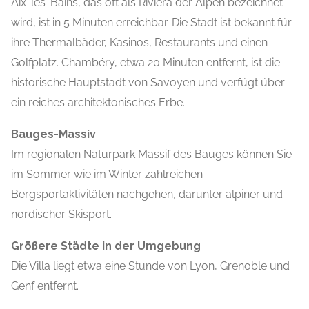
Aix-les-Bains, das oft als Riviera der Alpen bezeichnet
wird, ist in 5 Minuten erreichbar. Die Stadt ist bekannt für
ihre Thermalbäder, Kasinos, Restaurants und einen
Golfplatz. Chambéry, etwa 20 Minuten entfernt, ist die
historische Hauptstadt von Savoyen und verfügt über
ein reiches architektonisches Erbe.
Bauges-Massiv
Im regionalen Naturpark Massif des Bauges können Sie
im Sommer wie im Winter zahlreichen
Bergsportaktivitäten nachgehen, darunter alpiner und
nordischer Skisport.
Größere Städte in der Umgebung
Die Villa liegt etwa eine Stunde von Lyon, Grenoble und
Genf entfernt.