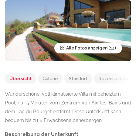
Alle Fotos anzeigen
Übersicht
Galerie
Standort
Rezension hinzu
Wunderschöne, voll klimatisierte Villa mit beheiztem
Pool, nur 5 Minuten vom Zentrum von Aix-les-Bains und
dem Lac du Bourget entfernt. Diese Unterkunft kann
bequem bis zu 6 Erwachsene beherbergen.
Beschreibung der Unterkunft