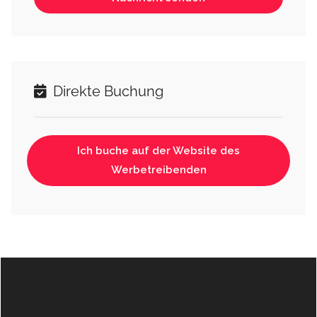
Direkte Buchung
Ich buche auf der Website des
Werbetreibenden