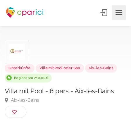
Unterkünfte
Villa mit Pool oder Spa
Aix-les-Bains
Beginnt am 210,00€
Villa mit Pool - 6 pers - Aix-les-Bains
Aix-les-Bains