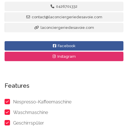
0426701332
contact@laconciergeriedesavoie.com
laconciergeriedesavoie.com
Facebook
Instagram
Features
Nespresso-Kaffeemaschine
Waschmaschine
Geschirrspüler