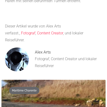
Hafen mit seinen berühmten Türmen entfernt.
Dieser Artikel wurde von Alex Arts
verfasst.,
Fotograf
,
Content Creator
, und lokaler
Reiseführer.
Alex Arts
Fotograf, Content Creator und lokaler
Reiseführer
Maritime Charente