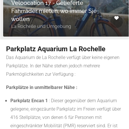
Veloocation 17 - Gelieferte
Fahrräder mieten, wo immer Sie
wollen
La Rochelle und Umgebung
Parkplatz Aquarium La Rochelle
Das Aquarium de La Rochelle verfügt über keine eigenen
Parkplätze. In der Nähe stehen jedoch mehrere
Parkmöglichkeiten zur Verfügung :
Parkplätze in unmittelbarer Nähe :
Parkplatz Encan 1
: Dieser gegenüber dem Aquarium
gelegene, eingezäunte Parkplatz im Freien verfügt über
416 Stellplätze, von denen 6 für Personen mit
eingeschränkter Mobilität (PMR) reserviert sind. Er ist