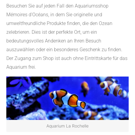
Besuchen Sie auf jeden Fall den Aquariumsshop
Mémoires d'Océans, in dem Sie originelle und
umweltfreundliche Produkte finden, die den Ozean
zelebrieren. Dies ist der perfekte Ort, um ein
bedeutungsvolles Andenken an Ihren Besuch
auszuwählen oder ein besonderes Geschenk zu finden.
Der Zugang zum Shop ist auch ohne Eintrittskarte für das
Aquarium frei.
Aquarium La Rochelle