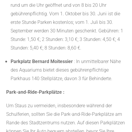
rund um die Uhr geöffnet und von 8 bis 20 Uhr
gebührenpflichtig. Vom 1. Oktober bis 30. Juni ist die
erste Stunde Parken kostenlos; vom 1. Juli bis 30.
September werden 30 Minuten geschenkt. Gebühren: 1
Stunde: 1,50 €; 2 Stunden: 3,10 €; 3 Stunden: 4,50 €; 4
Stunden: 5,40 €; 8 Stunden: 8,60 €.
Parkplatz Bernard Moitessier
: In unmittelbarer Nähe
des Aquariums bietet dieses gebührenpflichtige
Parkhaus 140 Stellplätze, davon 3 für Behinderte.
Park-and-Ride-Parkplätze :
Um Staus zu vermeiden, insbesondere während der
Schulferien, sollten Sie die Park-and-Ride-Parkplätze am
Rande des Stadtzentrums nutzen. Auf diesen Parkplätzen
können Sie Ihr Auto bequem abstellen, bevor Sie Ihre