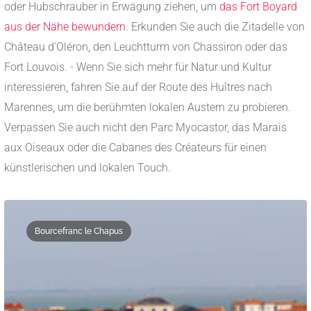
oder Hubschrauber in Erwägung ziehen, um
das Fort Boyard
aus der Nähe bewundern
. Erkunden Sie auch die Zitadelle von
Château d'Oléron, den Leuchtturm von Chassiron oder das
Fort Louvois. - Wenn Sie sich mehr für Natur und Kultur
interessieren, fahren Sie auf der Route des Huîtres nach
Marennes, um die berühmten lokalen Austern zu probieren.
Verpassen Sie auch nicht den Parc Myocastor, das Marais
aux Oiseaux oder die Cabanes des Créateurs für einen
künstlerischen und lokalen Touch.
Bourcefranc le Chapus