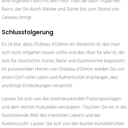
eine originelle Fahrt mit dem Petit Train de Saint-Trojan-les-
Bains, der Sie durch Wälder und Dünen bis zum Strand von
Gatseau bringt.
Schlussfolgerung
Es ist klar, dass Château d'Oléron ein Reiseziel ist, das man
sich nicht entgehen lassen sollte und das ideal für alle ist, die
sich für Geschichte, Kunst, Natur und Gastronomie begeistern.
Im pulsierenden Herzen von Château d'Oléron werden Sie von
einem Dorf voller Leben und Authentizität empfangen, das
unzählige Entdeckungen verspricht.
Lassen Sie sich von den beeindruckenden Festungsanlagen
und dem reichen Kulturerbe verzaubern. Tauchen Sie ein in die
faszinierende Welt des maritimen Lebens und der
Austernzucht. Lassen Sie sich von den bunten Künstlerhütten