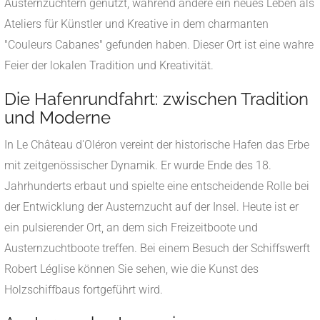
Austernzüchtern genutzt, während andere ein neues Leben als
Ateliers für Künstler und Kreative in dem charmanten
"Couleurs Cabanes" gefunden haben. Dieser Ort ist eine wahre
Feier der lokalen Tradition und Kreativität.
Die Hafenrundfahrt: zwischen Tradition
und Moderne
In Le Château d'Oléron vereint der historische Hafen das Erbe
mit zeitgenössischer Dynamik. Er wurde Ende des 18.
Jahrhunderts erbaut und spielte eine entscheidende Rolle bei
der Entwicklung der Austernzucht auf der Insel. Heute ist er
ein pulsierender Ort, an dem sich Freizeitboote und
Austernzuchtboote treffen. Bei einem Besuch der Schiffswerft
Robert Léglise können Sie sehen, wie die Kunst des
Holzschiffbaus fortgeführt wird.