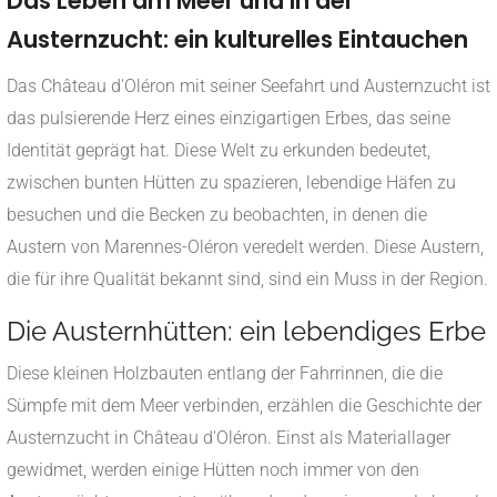
Das Leben am Meer und in der
Austernzucht: ein kulturelles Eintauchen
Das Château d'Oléron mit seiner Seefahrt und Austernzucht ist
das pulsierende Herz eines einzigartigen Erbes, das seine
Identität geprägt hat. Diese Welt zu erkunden bedeutet,
zwischen bunten Hütten zu spazieren, lebendige Häfen zu
besuchen und die Becken zu beobachten, in denen die
Austern von Marennes-Oléron veredelt werden. Diese Austern,
die für ihre Qualität bekannt sind, sind ein Muss in der Region.
Die Austernhütten: ein lebendiges Erbe
Diese kleinen Holzbauten entlang der Fahrrinnen, die die
Sümpfe mit dem Meer verbinden, erzählen die Geschichte der
Austernzucht in Château d'Oléron. Einst als Materiallager
gewidmet, werden einige Hütten noch immer von den