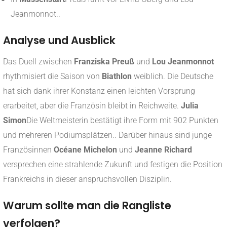
Jeanmonnot.
.
Analyse und Ausblick
Das Duell zwischen
Franziska Preuß
und
Lou Jeanmonnot
rhythmisiert die Saison von
Biathlon
weiblich. Die Deutsche
hat sich dank ihrer Konstanz einen leichten Vorsprung
erarbeitet, aber die Französin bleibt in Reichweite.
Julia
Simon
Die Weltmeisterin bestätigt ihre Form mit 902 Punkten
und mehreren Podiumsplätzen.
. Darüber hinaus sind junge
Französinnen
Océane Michelon
und
Jeanne Richard
versprechen eine strahlende Zukunft und festigen die Position
Frankreichs in dieser anspruchsvollen Disziplin.
Warum sollte man die Rangliste
verfolgen?