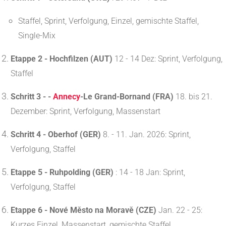
Staffel, Sprint, Verfolgung, Einzel, gemischte Staffel,
Single-Mix
Etappe 2 - Hochfilzen (AUT)
12 - 14 Dez: Sprint, Verfolgung,
Staffel
Schritt 3 - -
Annecy
-Le Grand-Bornand (FRA)
18. bis 21.
Dezember: Sprint, Verfolgung, Massenstart
Schritt 4 - Oberhof (GER)
8. - 11. Jan. 2026: Sprint,
Verfolgung, Staffel
Etappe 5 - Ruhpolding (GER)
: 14 - 18 Jan: Sprint,
Verfolgung, Staffel
Etappe 6 - Nové Město na Moravě (CZE)
Jan. 22 - 25:
Kurzes Einzel, Massenstart, gemischte Staffel