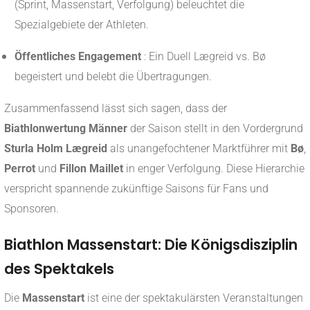
(Sprint, Massenstart, Verfolgung) beleuchtet die
Spezialgebiete der Athleten.
Öffentliches Engagement
: Ein Duell Lægreid vs. Bø
begeistert und belebt die Übertragungen.
Zusammenfassend lässt sich sagen, dass der
Biathlonwertung Männer
der Saison stellt in den Vordergrund
Sturla Holm Lægreid
als unangefochtener Marktführer mit
Bø
,
Perrot
und
Fillon Maillet
in enger Verfolgung. Diese Hierarchie
verspricht spannende zukünftige Saisons für Fans und
Sponsoren.
Biathlon Massenstart: Die Königsdisziplin
des Spektakels
Die
Massenstart
ist eine der spektakulärsten Veranstaltungen