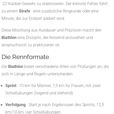
.22-Kaliber-Gewehr zu stabilisieren. Der kleinste Fehler führt
zu einem
Strafe
: eine zusätzliche Ringrunde oder eine
Minute, die zur Endzeit addiert wird.
Diese Mischung aus Ausdauer und Präzision macht den
Biathlon
eine Disziplin, die fesselnd anzusehen und
anspruchsvoll zu praktizieren ist.
Die Rennformate
Die
Biathlon
bietet verschiedene Arten von Prüfungen an, die
sich in Länge und Regeln unterscheiden:
Sprint
: 10 km für Männer, 7,5 km für Frauen, mit zwei
Schießübungen (liegend und stehend).
Verfolgung
: Start je nach Ergebnissen des Sprints, 12,5
km/10 km, vier Schießübungen.