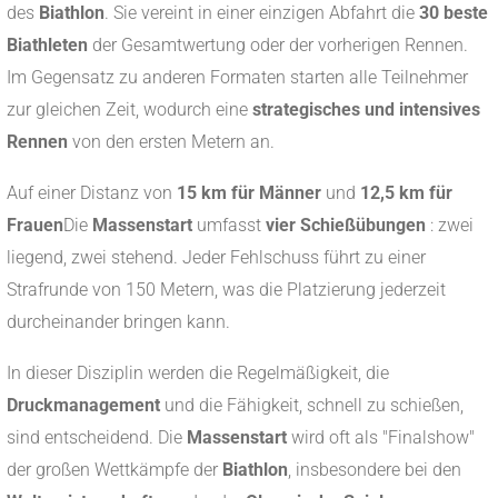
des
Biathlon
. Sie vereint in einer einzigen Abfahrt die
30 beste
Biathleten
der Gesamtwertung oder der vorherigen Rennen.
Im Gegensatz zu anderen Formaten starten alle Teilnehmer
zur gleichen Zeit, wodurch eine
strategisches und intensives
Rennen
von den ersten Metern an.
Auf einer Distanz von
15 km für Männer
und
12,5 km für
Frauen
Die
Massenstart
umfasst
vier Schießübungen
: zwei
liegend, zwei stehend. Jeder Fehlschuss führt zu einer
Strafrunde von 150 Metern, was die Platzierung jederzeit
durcheinander bringen kann.
In dieser Disziplin werden die Regelmäßigkeit, die
Druckmanagement
und die Fähigkeit, schnell zu schießen,
sind entscheidend. Die
Massenstart
wird oft als "Finalshow"
der großen Wettkämpfe der
Biathlon
, insbesondere bei den