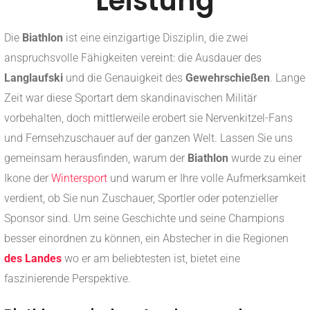
Leistung
Die
Biathlon
ist eine einzigartige Disziplin, die zwei
anspruchsvolle Fähigkeiten vereint: die Ausdauer des
Langlaufski
und die Genauigkeit des
Gewehrschießen
. Lange
Zeit war diese Sportart dem skandinavischen Militär
vorbehalten, doch mittlerweile erobert sie Nervenkitzel-Fans
und Fernsehzuschauer auf der ganzen Welt. Lassen Sie uns
gemeinsam herausfinden, warum der
Biathlon
wurde zu einer
Ikone der
Wintersport
und warum er Ihre volle Aufmerksamkeit
verdient, ob Sie nun Zuschauer, Sportler oder potenzieller
Sponsor sind. Um seine Geschichte und seine Champions
besser einordnen zu können, ein Abstecher in die Regionen
des Landes
wo er am beliebtesten ist, bietet eine
faszinierende Perspektive.