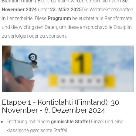
Biathlon Union (IBU) organisiert wird, erstreckt sich vom
30.
November 2024
unter
23. März 2025
Die Weltmeisterschaften
in Lenzerheide. Diese
Programm
beleuchtet alle Rennformate
und die wichtigsten Daten, um diese anspruchsvolle Disziplin
zu verfolgen oder zu sponsern
.
Etappe 1 - Kontiolahti (Finnland): 30.
November - 8. Dezember 2024
Eröffnung mit einem
gemischte Staffel
Einzel und eine
klassische gemischte Staffel