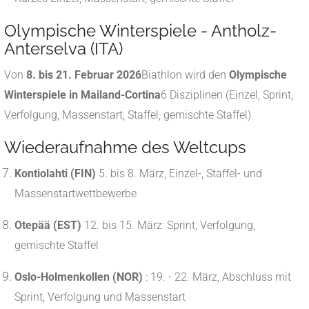
Olympische Winterspiele - Antholz-
Anterselva (ITA)
Von
8. bis 21. Februar 2026
Biathlon wird den
Olympische
Winterspiele in Mailand-Cortina
6 Disziplinen (Einzel, Sprint,
Verfolgung, Massenstart, Staffel, gemischte Staffel)
.
Wiederaufnahme des Weltcups
Kontiolahti (FIN)
5. bis 8. März, Einzel-, Staffel- und
Massenstartwettbewerbe
Otepää (EST)
12. bis 15. März: Sprint, Verfolgung,
gemischte Staffel
Oslo-Holmenkollen (NOR)
: 19. - 22. März, Abschluss mit
Sprint, Verfolgung und Massenstart