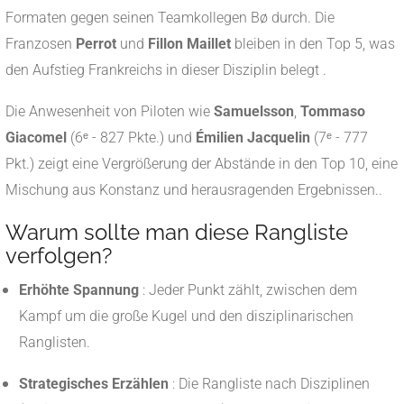
Formaten gegen seinen Teamkollegen Bø durch. Die
Franzosen
Perrot
und
Fillon Maillet
bleiben in den Top 5, was
den Aufstieg Frankreichs in dieser Disziplin belegt
.
Die Anwesenheit von Piloten wie
Samuelsson
,
Tommaso
Giacomel
(6ᵉ - 827 Pkte.) und
Émilien Jacquelin
(7ᵉ - 777
Pkt.) zeigt eine Vergrößerung der Abstände in den Top 10, eine
Mischung aus Konstanz und herausragenden Ergebnissen.
.
Warum sollte man diese Rangliste
verfolgen?
Erhöhte Spannung
: Jeder Punkt zählt, zwischen dem
Kampf um die große Kugel und den disziplinarischen
Ranglisten.
Strategisches Erzählen
: Die Rangliste nach Disziplinen