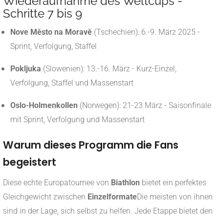
Wiederaufnahme des Weltcups -
Schritte 7 bis 9
Nove Město na Moravě
(Tschechien): 6.-9. März 2025 -
Sprint, Verfolgung, Staffel
Pokljuka
(Slowenien): 13.-16. März - Kurz-Einzel,
Verfolgung, Staffel und Massenstart
Oslo-Holmenkollen
(Norwegen): 21-23 März - Saisonfinale
mit Sprint, Verfolgung und Massenstart
Warum dieses Programm die Fans
begeistert
Diese echte Europatournee von
Biathlon
bietet ein perfektes
Gleichgewicht zwischen
Einzelformate
Die meisten von ihnen
sind in der Lage, sich selbst zu helfen. Jede Etappe bietet den