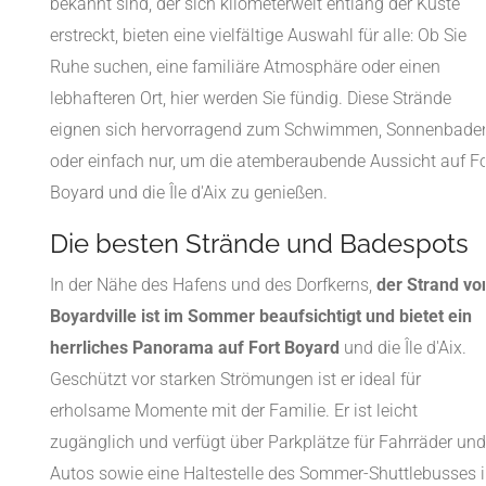
bekannt sind, der sich kilometerweit entlang der Küste
erstreckt, bieten eine vielfältige Auswahl für alle: Ob Sie
Ruhe suchen, eine familiäre Atmosphäre oder einen
lebhafteren Ort, hier werden Sie fündig. Diese Strände
eignen sich hervorragend zum Schwimmen, Sonnenbade
oder einfach nur, um die atemberaubende Aussicht auf Fo
Boyard und die Île d'Aix zu genießen.
Die besten Strände und Badespots
In der Nähe des Hafens und des Dorfkerns,
der Strand vo
Boyardville ist im Sommer beaufsichtigt und bietet ein
herrliches Panorama auf Fort Boyard
und die Île d'Aix.
Geschützt vor starken Strömungen ist er ideal für
erholsame Momente mit der Familie. Er ist leicht
zugänglich und verfügt über Parkplätze für Fahrräder und
Autos sowie eine Haltestelle des Sommer-Shuttlebusses 