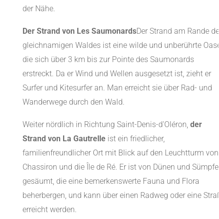
der Nähe.
Der Strand von Les Saumonards
Der Strand am Rande d
gleichnamigen Waldes ist eine wilde und unberührte Oase
die sich über 3 km bis zur Pointe des Saumonards
erstreckt. Da er Wind und Wellen ausgesetzt ist, zieht er
Surfer und Kitesurfer an. Man erreicht sie über Rad- und
Wanderwege durch den Wald.
Weiter nördlich in Richtung Saint-Denis-d'Oléron,
der
Strand von La Gautrelle
ist ein friedlicher,
familienfreundlicher Ort mit Blick auf den Leuchtturm von
Chassiron und die Île de Ré. Er ist von Dünen und Sümpf
gesäumt, die eine bemerkenswerte Fauna und Flora
beherbergen, und kann über einen Radweg oder eine Stra
erreicht werden.