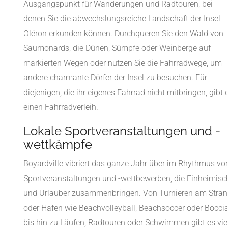
Ausgangspunkt für Wanderungen und Radtouren, bei
denen Sie die abwechslungsreiche Landschaft der Insel
Oléron erkunden können. Durchqueren Sie den Wald von
Saumonards, die Dünen, Sümpfe oder Weinberge auf
markierten Wegen oder nutzen Sie die Fahrradwege, um
andere charmante Dörfer der Insel zu besuchen. Für
diejenigen, die ihr eigenes Fahrrad nicht mitbringen, gibt 
einen Fahrradverleih.
Lokale Sportveranstaltungen und -
wettkämpfe
Boyardville vibriert das ganze Jahr über im Rhythmus vo
Sportveranstaltungen und -wettbewerben, die Einheimisc
und Urlauber zusammenbringen. Von Turnieren am Stra
oder Hafen wie Beachvolleyball, Beachsoccer oder Bocci
bis hin zu Läufen, Radtouren oder Schwimmen gibt es vie