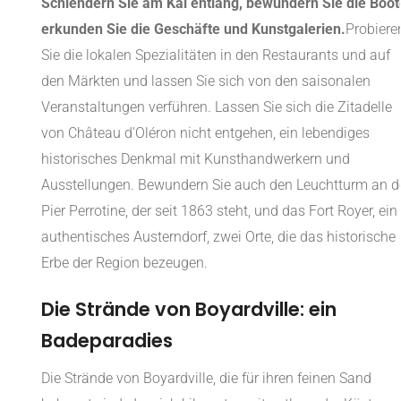
Schlendern Sie am Kai entlang, bewundern Sie die Boot
erkunden Sie die Geschäfte und Kunstgalerien.
Probiere
Sie die lokalen Spezialitäten in den Restaurants und auf
den Märkten und lassen Sie sich von den saisonalen
Veranstaltungen verführen. Lassen Sie sich die Zitadelle
von Château d'Oléron nicht entgehen, ein lebendiges
historisches Denkmal mit Kunsthandwerkern und
Ausstellungen. Bewundern Sie auch den Leuchtturm an d
Pier Perrotine, der seit 1863 steht, und das Fort Royer, ein
authentisches Austerndorf, zwei Orte, die das historische
Erbe der Region bezeugen.
Die Strände von Boyardville: ein
Badeparadies
Die Strände von Boyardville, die für ihren feinen Sand