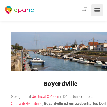
Boyardville
Gelegen auf
die Insel Oléron
im Département de la
Charente-Maritime
,
Boyardville ist ein zauberhaftes Dorf