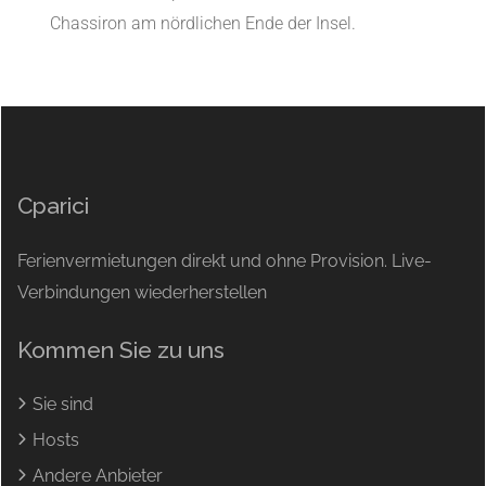
Chassiron am nördlichen Ende der Insel.
Cparici
Ferienvermietungen direkt und ohne Provision. Live-
Verbindungen wiederherstellen
Kommen Sie zu uns
Sie sind
Hosts
Andere Anbieter