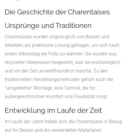
Die Geschichte der Charentaises
Ursprünge und Traditionen
Charentaises wurden ursprünglich von Bauern und
Arbeitern als praktische Lösung getragen, um sich nach
einem Arbeitstag die Füße zu wärmen. Sie wurden aus
recycelten Materialien hergestellt, was sie erschwinglich
und vor der Zeit umweltfreundlich machte. Zu den
traditionellen Herstellungsmethoden gehört auch die
"umgedrehte" Montage, eine Technik, die für
außergewöhnlichen Komfort und Flexibilität sorgt.
Entwicklung im Laufe der Zeit
Im Laufe der Jahre haben sich die Charentaises in Bezug
auf ihr Design und die verwendeten Materialien