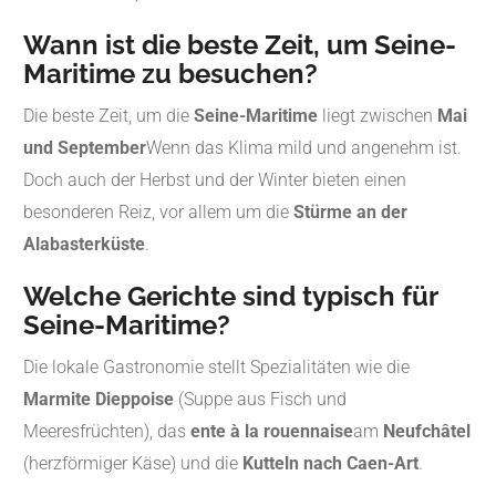
Wann ist die beste Zeit, um Seine-
Maritime zu besuchen?
Die beste Zeit, um die
Seine-Maritime
liegt zwischen
Mai
und September
Wenn das Klima mild und angenehm ist.
Doch auch der Herbst und der Winter bieten einen
besonderen Reiz, vor allem um die
Stürme an der
Alabasterküste
.
Welche Gerichte sind typisch für
Seine-Maritime?
Die lokale Gastronomie stellt Spezialitäten wie die
Marmite Dieppoise
(Suppe aus Fisch und
Meeresfrüchten), das
ente à la rouennaise
am
Neufchâtel
(herzförmiger Käse) und die
Kutteln nach Caen-Art
.