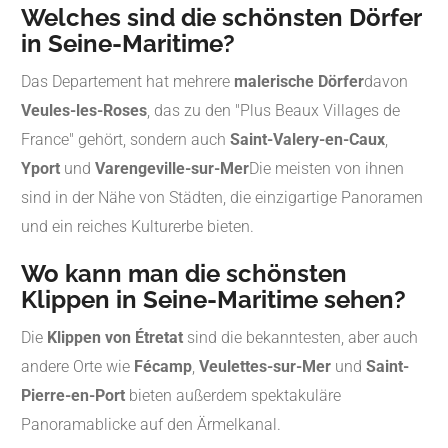
Welches sind die schönsten Dörfer
in Seine-Maritime?
Das Departement hat mehrere
malerische Dörfer
davon
Veules-les-Roses
, das zu den "Plus Beaux Villages de
France" gehört, sondern auch
Saint-Valery-en-Caux
,
Yport
und
Varengeville-sur-Mer
Die meisten von ihnen
sind in der Nähe von Städten, die einzigartige Panoramen
und ein reiches Kulturerbe bieten.
Wo kann man die schönsten
Klippen in Seine-Maritime sehen?
Die
Klippen von Étretat
sind die bekanntesten, aber auch
andere Orte wie
Fécamp
,
Veulettes-sur-Mer
und
Saint-
Pierre-en-Port
bieten außerdem spektakuläre
Panoramablicke auf den Ärmelkanal.