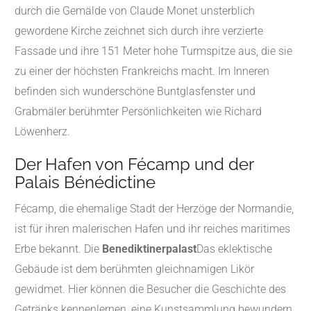
durch die Gemälde von Claude Monet unsterblich
gewordene Kirche zeichnet sich durch ihre verzierte
Fassade und ihre 151 Meter hohe Turmspitze aus, die sie
zu einer der höchsten Frankreichs macht.
Im Inneren
befinden sich wunderschöne Buntglasfenster und
Grabmäler berühmter Persönlichkeiten wie Richard
Löwenherz.
Der Hafen von Fécamp und der
Palais Bénédictine
Fécamp, die ehemalige Stadt der Herzöge der Normandie,
ist für ihren malerischen Hafen und ihr reiches maritimes
Erbe bekannt.
Die
Benediktinerpalast
Das eklektische
Gebäude ist dem berühmten gleichnamigen Likör
gewidmet.
Hier können die Besucher die Geschichte des
Getränks kennenlernen, eine Kunstsammlung bewundern