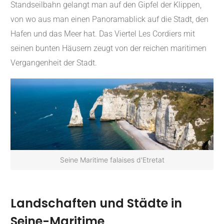
Standseilbahn gelangt man auf den Gipfel der Klippen,
von wo aus man einen Panoramablick auf die Stadt, den
Hafen und das Meer hat.
Das Viertel Les Cordiers mit
seinen bunten Häusern zeugt von der reichen maritimen
Vergangenheit der Stadt.
Seine Maritime falaises d'Etretat
Landschaften und Städte in
Seine-Maritime