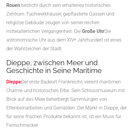
Rouen
besticht durch sein erhaltenes historisches
Zentrum.
Fachwerkhäuser, gepflasterte Gassen und
religiöse Gebäude zeugen von seiner reichen
mittelalterlichen Vergangenheit.
Die
Große Uhr
Die
astronomische Uhr aus dem XIVᵉ Jahrhundert ist eines
der Wahrzeichen der Stadt.
Dieppe, zwischen Meer und
Geschichte in Seine Maritime
Dieppe
Der erste Badeort Frankreichs vereint maritimen
Charme und historisches Erbe.
Sein Schlossmuseum mit
Blick auf das Meer beherbergt Sammlungen von
Elfenbeinarbeiten und Gemälden.
Der Markt in Dieppe, der
für seine frischen Produkte bekannt ist, ist ein Muss für
Feinschmecker.