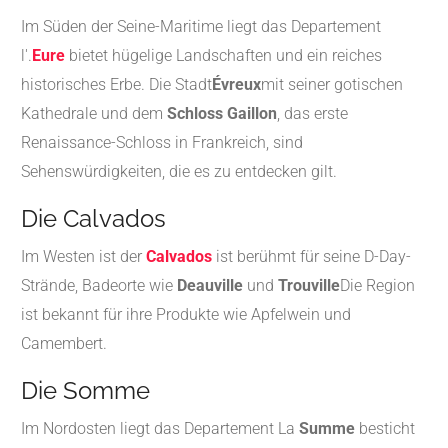
Im Süden der Seine-Maritime liegt das Departement
l'.
Eure
bietet hügelige Landschaften und ein reiches
historisches Erbe.
Die Stadt
Évreux
mit seiner gotischen
Kathedrale und dem
Schloss Gaillon
, das erste
Renaissance-Schloss in Frankreich, sind
Sehenswürdigkeiten, die es zu entdecken gilt.
Die Calvados
Im Westen ist der
Calvados
ist berühmt für seine D-Day-
Strände, Badeorte wie
Deauville
und
Trouville
Die Region
ist bekannt für ihre Produkte wie Apfelwein und
Camembert.
Die Somme
Im Nordosten liegt das Departement La
Summe
besticht