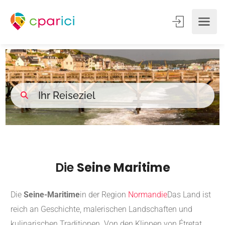
Die
Seine Maritime
Die
Seine-Maritime
in der Region
Normandie
Das Land ist
reich an Geschichte, malerischen Landschaften und
kulinarischen Traditionen.
Von den Klippen von Étretat