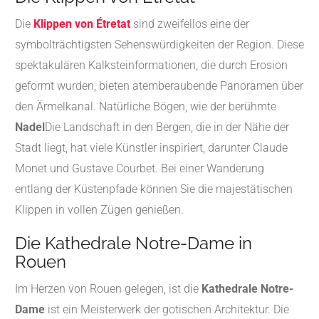
Die
Klippen von Étretat
sind zweifellos eine der
symbolträchtigsten Sehenswürdigkeiten der Region.
Diese
spektakulären Kalksteinformationen, die durch Erosion
geformt wurden, bieten atemberaubende Panoramen über
den Ärmelkanal.
Natürliche Bögen, wie der berühmte
Nadel
Die Landschaft in den Bergen, die in der Nähe der
Stadt liegt, hat viele Künstler inspiriert, darunter Claude
Monet und Gustave Courbet.
Bei einer Wanderung
entlang der Küstenpfade können Sie die majestätischen
Klippen in vollen Zügen genießen.
Die Kathedrale Notre-Dame in
Rouen
Im Herzen von Rouen gelegen, ist die
Kathedrale Notre-
Dame
ist ein Meisterwerk der gotischen Architektur.
Die