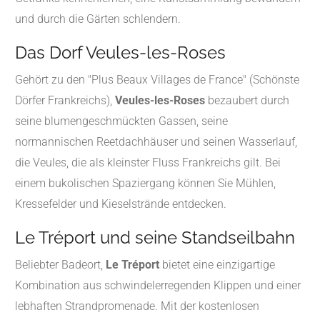
und durch die Gärten schlendern.
Das Dorf Veules-les-Roses
Gehört zu den "Plus Beaux Villages de France" (Schönste
Dörfer Frankreichs),
Veules-les-Roses
bezaubert durch
seine blumengeschmückten Gassen, seine
normannischen Reetdachhäuser und seinen Wasserlauf,
die Veules, die als kleinster Fluss Frankreichs gilt.
Bei
einem bukolischen Spaziergang können Sie Mühlen,
Kressefelder und Kieselstrände entdecken.
Le Tréport und seine Standseilbahn
Beliebter Badeort,
Le Tréport
bietet eine einzigartige
Kombination aus schwindelerregenden Klippen und einer
lebhaften Strandpromenade.
Mit der kostenlosen