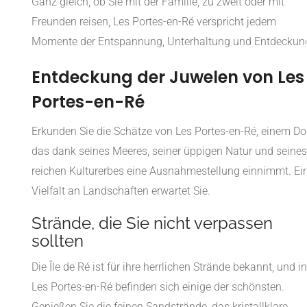
Ganz gleich, ob Sie mit der Familie, zu zweit oder mit
Freunden reisen, Les Portes-en-Ré verspricht jedem
Momente der Entspannung, Unterhaltung und Entdeckun
Entdeckung der Juwelen von Les
Portes-en-Ré
Erkunden Sie die Schätze von Les Portes-en-Ré, einem Dor
das dank seines Meeres, seiner üppigen Natur und seines
reichen Kulturerbes eine Ausnahmestellung einnimmt. Ei
Vielfalt an Landschaften erwartet Sie.
Strände, die Sie nicht verpassen
sollten
Die Île de Ré ist für ihre herrlichen Strände bekannt, und in
Les Portes-en-Ré befinden sich einige der schönsten.
Genießen Sie die feinen Sandstrände, das kristallklare