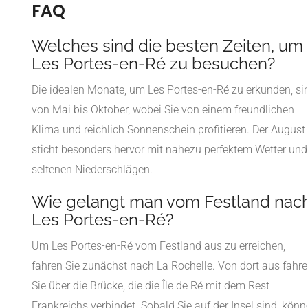
FAQ
Welches sind die besten Zeiten, um
Les Portes-en-Ré zu besuchen?
Die idealen Monate, um Les Portes-en-Ré zu erkunden, si
von Mai bis Oktober, wobei Sie von einem freundlichen
Klima und reichlich Sonnenschein profitieren. Der August
sticht besonders hervor mit nahezu perfektem Wetter und
seltenen Niederschlägen.
Wie gelangt man vom Festland nac
Les Portes-en-Ré?
Um Les Portes-en-Ré vom Festland aus zu erreichen,
fahren Sie zunächst nach La Rochelle. Von dort aus fahr
Sie über die Brücke, die die Île de Ré mit dem Rest
Frankreichs verbindet. Sobald Sie auf der Insel sind, kön