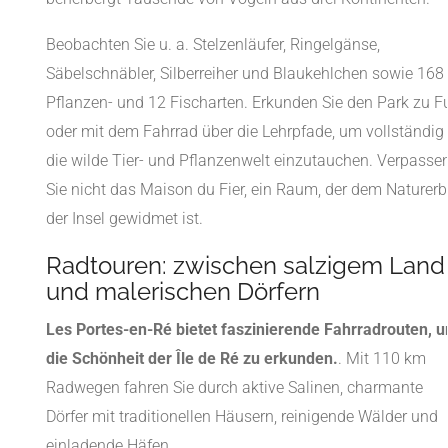
Beobachten Sie u. a. Stelzenläufer, Ringelgänse,
Säbelschnäbler, Silberreiher und Blaukehlchen sowie 168
Pflanzen- und 12 Fischarten. Erkunden Sie den Park zu F
oder mit dem Fahrrad über die Lehrpfade, um vollständig 
die wilde Tier- und Pflanzenwelt einzutauchen. Verpasse
Sie nicht das Maison du Fier, ein Raum, der dem Naturerb
der Insel gewidmet ist.
Radtouren: zwischen salzigem Land
und malerischen Dörfern
Les Portes-en-Ré bietet faszinierende Fahrradrouten, 
die Schönheit der Île de Ré zu erkunden.
. Mit 110 km
Radwegen fahren Sie durch aktive Salinen, charmante
Dörfer mit traditionellen Häusern, reinigende Wälder und
einladende Häfen.