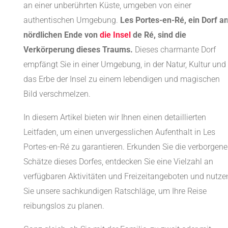
an einer unberührten Küste, umgeben von einer
authentischen Umgebung.
Les Portes-en-Ré, ein Dorf a
nördlichen Ende von
die Insel
de Ré, sind die
Verkörperung dieses Traums.
Dieses charmante Dorf
empfängt Sie in einer Umgebung, in der Natur, Kultur und
das Erbe der Insel zu einem lebendigen und magischen
Bild verschmelzen.
In diesem Artikel bieten wir Ihnen einen detaillierten
Leitfaden, um einen unvergesslichen Aufenthalt in Les
Portes-en-Ré zu garantieren. Erkunden Sie die verborgen
Schätze dieses Dorfes, entdecken Sie eine Vielzahl an
verfügbaren Aktivitäten und Freizeitangeboten und nutze
Sie unsere sachkundigen Ratschläge, um Ihre Reise
reibungslos zu planen.