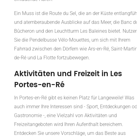
Ein Muss ist die Route du Sel, die an der Küste entlangfüh
und atemberaubende Ausblicke auf das Meer, die Banc d
Bûcheron und den Leuchtturm Les Baleines bietet. Nutze
Sie die Pendelbusse Vélo-Mouettes, um sich mit Ihrem
Fahrrad zwischen den Dörfern wie Ars-en-Ré, Saint-Martin
de-Ré und La Flotte fortzubewegen.
Aktivitäten und Freizeit in Les
Portes-en-Ré
In Portes-en-Ré gibt es keinen Platz für Langeweile! Was
auch immer Ihre Interessen sind - Sport, Entdeckungen od
Gastronomie -, eine Vielzahl von Aktivitäten und
Freizeitangeboten wird Ihren Aufenthalt bereichern.
Entdecken Sie unsere Vorschläge, um das Beste aus