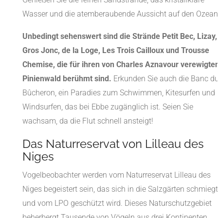
Wasser und die atemberaubende Aussicht auf den Ozean
Unbedingt sehenswert sind die Strände Petit Bec, Lizay,
Gros Jonc, de la Loge, Les Trois Cailloux und Trousse
Chemise, die für ihren von Charles Aznavour verewigte
Pinienwald berühmt sind.
Erkunden Sie auch die Banc d
Bûcheron, ein Paradies zum Schwimmen, Kitesurfen und
Windsurfen, das bei Ebbe zugänglich ist. Seien Sie
wachsam, da die Flut schnell ansteigt!
Das Naturreservat von Lilleau des
Niges
Vogelbeobachter werden vom Naturreservat Lilleau des
Niges begeistert sein, das sich in die Salzgärten schmiegt
und vom LPO geschützt wird. Dieses Naturschutzgebiet
beherbergt Tausende von Vögeln aus drei Kontinenten.