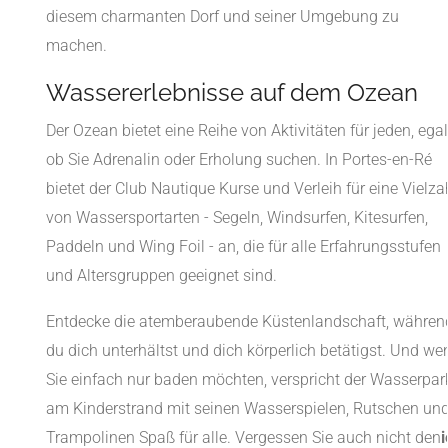
diesem charmanten Dorf und seiner Umgebung zu
machen.
Wassererlebnisse auf dem Ozean
Der Ozean bietet eine Reihe von Aktivitäten für jeden, egal
ob Sie Adrenalin oder Erholung suchen. In Portes-en-Ré
bietet der Club Nautique Kurse und Verleih für eine Vielza
von Wassersportarten - Segeln, Windsurfen, Kitesurfen,
Paddeln und Wing Foil - an, die für alle Erfahrungsstufen
und Altersgruppen geeignet sind.
Entdecke die atemberaubende Küstenlandschaft, währen
du dich unterhältst und dich körperlich betätigst. Und we
Sie einfach nur baden möchten, verspricht der Wasserpar
am Kinderstrand mit seinen Wasserspielen, Rutschen un
Trampolinen Spaß für alle. Vergessen Sie auch nicht den
i