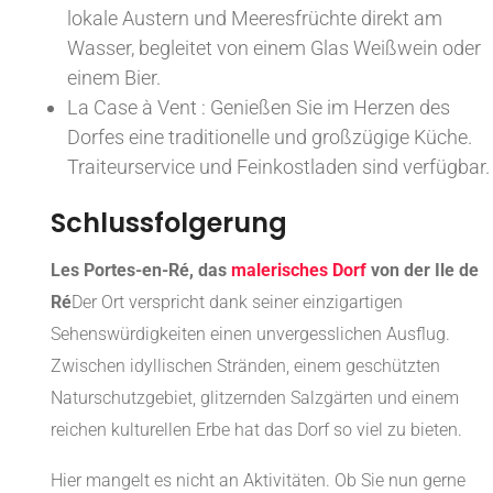
lokale Austern und Meeresfrüchte direkt am
Wasser, begleitet von einem Glas Weißwein oder
einem Bier.
La Case à Vent : Genießen Sie im Herzen des
Dorfes eine traditionelle und großzügige Küche.
Traiteurservice und Feinkostladen sind verfügbar.
Schlussfolgerung
Les Portes-en-Ré, das
malerisches Dorf
von der Ile de
Ré
Der Ort verspricht dank seiner einzigartigen
Sehenswürdigkeiten einen unvergesslichen Ausflug.
Zwischen idyllischen Stränden, einem geschützten
Naturschutzgebiet, glitzernden Salzgärten und einem
reichen kulturellen Erbe hat das Dorf so viel zu bieten.
Hier mangelt es nicht an Aktivitäten. Ob Sie nun gerne