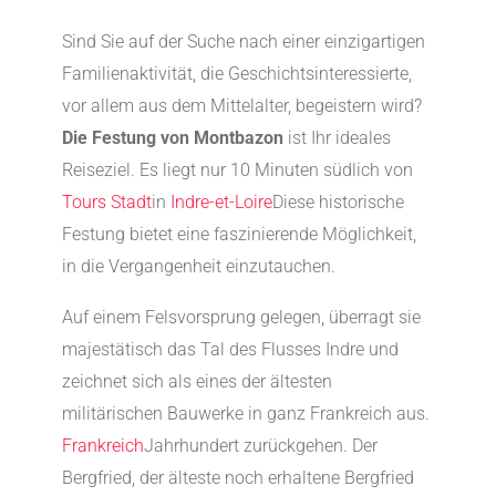
Sind Sie auf der Suche nach einer einzigartigen
Familienaktivität, die Geschichtsinteressierte,
vor allem aus dem Mittelalter, begeistern wird?
Die Festung von Montbazon
ist Ihr ideales
Reiseziel. Es liegt nur 10 Minuten südlich von
Tours Stadt
in
Indre-et-Loire
Diese historische
Festung bietet eine faszinierende Möglichkeit,
in die Vergangenheit einzutauchen.
Auf einem Felsvorsprung gelegen, überragt sie
majestätisch das Tal des Flusses Indre und
zeichnet sich als eines der ältesten
militärischen Bauwerke in ganz Frankreich aus.
Frankreich
Jahrhundert zurückgehen. Der
Bergfried, der älteste noch erhaltene Bergfried