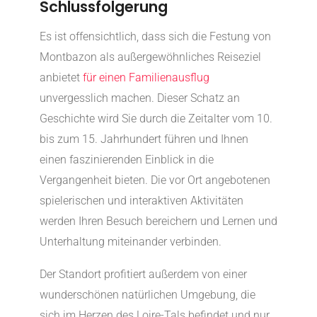
Schlussfolgerung
Es ist offensichtlich, dass sich die Festung von
Montbazon als außergewöhnliches Reiseziel
anbietet
für einen Familienausflug
unvergesslich machen. Dieser Schatz an
Geschichte wird Sie durch die Zeitalter vom 10.
bis zum 15. Jahrhundert führen und Ihnen
einen faszinierenden Einblick in die
Vergangenheit bieten. Die vor Ort angebotenen
spielerischen und interaktiven Aktivitäten
werden Ihren Besuch bereichern und Lernen und
Unterhaltung miteinander verbinden.
Der Standort profitiert außerdem von einer
wunderschönen natürlichen Umgebung, die
sich im Herzen des Loire-Tals befindet und nur