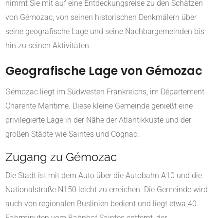
nimmt Sie mit auf eine Entdeckungsreise zu den Schätzen
von Gémozac, von seinen historischen Denkmälern über
seine geografische Lage und seine Nachbargemeinden bis
hin zu seinen Aktivitäten.
Geografische Lage von Gémozac
Gémozac liegt im Südwesten Frankreichs, im Département
Charente Maritime. Diese kleine Gemeinde genießt eine
privilegierte Lage in der Nähe der Atlantikküste und der
großen Städte wie Saintes und Cognac.
Zugang zu Gémozac
Die Stadt ist mit dem Auto über die Autobahn A10 und die
Nationalstraße N150 leicht zu erreichen. Die Gemeinde wird
auch von regionalen Buslinien bedient und liegt etwa 40
Fahrminuten vom Bahnhof Saintes entfernt, der