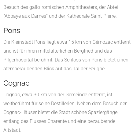
Besuch des gallo-römischen Amphitheaters, der Abtei
"Abbaye aux Dames" und der Kathedrale Saint-Pierre.
Pons
Die Kleinstadt Pons liegt etwa 15 km von Gémozac entfernt
und ist für ihren mittelalterlichen Bergfried und das
Pilgerhospital berühmt. Das Schloss von Pons bietet einen
atemberaubenden Blick auf das Tal der Seugne.
Cognac
Cognac, etwa 30 km von der Gemeinde entfernt, ist
weltberühmt für seine Destillerien. Neben dem Besuch der
Cognac-Häuser bietet die Stadt schöne Spaziergänge
entlang des Flusses Charente und eine bezaubernde
Altstadt.