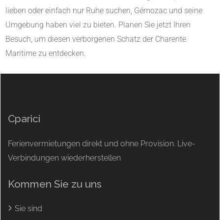
lieben oder einfach nur Ruhe suchen, Gémozac und seine
Umgebung haben viel zu bieten. Planen Sie jetzt Ihren
Besuch, um diesen verborgenen Schatz der Charente
Maritime zu entdecken.
Cparici
Ferienvermietungen direkt und ohne Provision. Live-
Verbindungen wiederherstellen
Kommen Sie zu uns
Sie sind