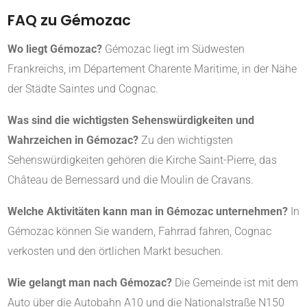
FAQ zu Gémozac
Wo liegt Gémozac?
Gémozac liegt im Südwesten
Frankreichs, im Département Charente Maritime, in der Nähe
der Städte Saintes und Cognac.
Was sind die wichtigsten Sehenswürdigkeiten und
Wahrzeichen in Gémozac?
Zu den wichtigsten
Sehenswürdigkeiten gehören die Kirche Saint-Pierre, das
Château de Bernessard und die Moulin de Cravans.
Welche Aktivitäten kann man in Gémozac unternehmen?
In
Gémozac können Sie wandern, Fahrrad fahren, Cognac
verkosten und den örtlichen Markt besuchen.
Wie gelangt man nach Gémozac?
Die Gemeinde ist mit dem
Auto über die Autobahn A10 und die Nationalstraße N150