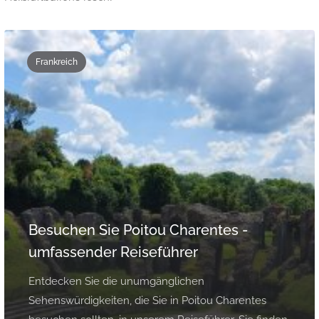
Frankreich
Besuchen Sie Poitou Charentes -
umfassender Reiseführer
Entdecken Sie die unumgänglichen
Sehenswürdigkeiten, die Sie in Poitou Charentes