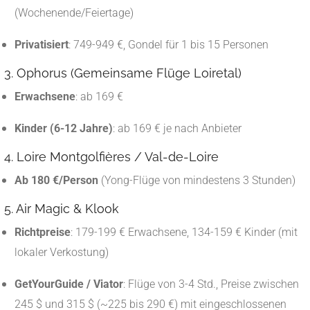
(Wochenende/Feiertage)
Privatisiert
: 749-949 €, Gondel für 1 bis 15 Personen
3. Ophorus (Gemeinsame Flüge Loiretal)
Erwachsene
: ab 169 €
Kinder (6-12 Jahre)
: ab 169 € je nach Anbieter
4. Loire Montgolfières / Val-de-Loire
Ab 180 €/Person
(Yong-Flüge von mindestens 3 Stunden)
5. Air Magic & Klook
Richtpreise
: 179-199 € Erwachsene, 134-159 € Kinder (mit
lokaler Verkostung)
GetYourGuide / Viator
: Flüge von 3-4 Std., Preise zwischen
245 $ und 315 $ (~225 bis 290 €) mit eingeschlossenen