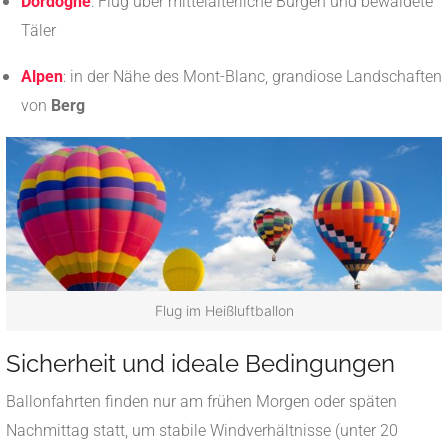
Dordogne
: Flug über mittelalterliche Burgen und bewaldete
Täler
Alpen
: in der Nähe des Mont-Blanc, grandiose Landschaften
von
Berg
Flug im Heißluftballon
Sicherheit und ideale Bedingungen
Ballonfahrten finden nur am frühen Morgen oder späten
Nachmittag statt, um stabile Windverhältnisse (unter 20