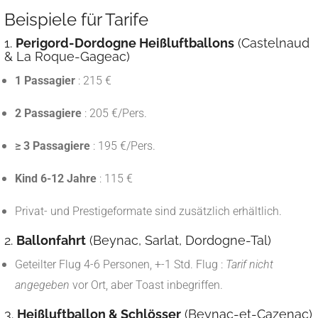
Beispiele für Tarife
1.
Perigord-Dordogne Heißluftballons
(Castelnaud
& La Roque-Gageac)
1 Passagier
: 215 €
2 Passagiere
: 205 €/Pers.
≥ 3 Passagiere
: 195 €/Pers.
Kind 6-12 Jahre
: 115 €
Privat- und Prestigeformate sind zusätzlich erhältlich.
2.
Ballonfahrt
(Beynac, Sarlat, Dordogne-Tal)
Geteilter Flug 4-6 Personen, +-1 Std. Flug :
Tarif nicht
angegeben
vor Ort, aber Toast inbegriffen.
3.
Heißluftballon & Schlösser
(Beynac-et-Cazenac)