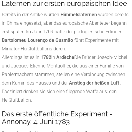
Laternen zur ersten europäischen Idee
Bereits in der Antike wurden
Himmelslaternen
wurden bereits
in China eingesetzt, aber das europäische Abenteuer begann
erst später. Im Jahr 1709 hatte der portugiesische Erfinder
Bartolomeu Lourenço de Gusmão
führt Experimente mit
Miniatur-Heißluftballons durch.
Allerdings ist es in
1782
in
Ardèche
Die Brüder Joseph-Michel
und Jacques-Etienne Montgolfier, die aus einer Familie von
Papiermachern stammen, stellen eine Verbindung zwischen
dem Kamin des Hauses und der
Anstieg der heißen Luft
.
Fasziniert denken sie sich eine fliegende Waffe aus: den
Heißluftballon.
Das erste öffentliche Experiment -
Annonay, 4. Juni 1783