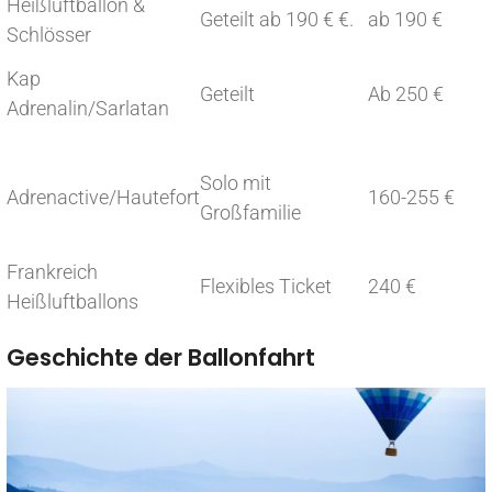
Heißluftballon &
Geteilt ab 190 € €.
ab 190 €
Schlösser
Kap
Geteilt
Ab 250 €
Adrenalin/Sarlatan
Solo mit
Adrenactive/Hautefort
160-255 €
Großfamilie
Frankreich
Flexibles Ticket
240 €
Heißluftballons
Geschichte der Ballonfahrt