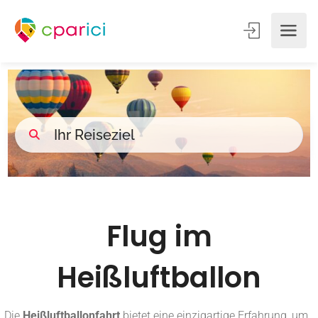
Flug im
Heißluftballon
Die
Heißluftballonfahrt
bietet eine einzigartige Erfahrung, um