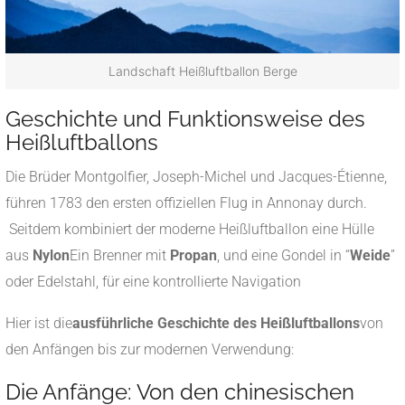
Landschaft Heißluftballon Berge
Geschichte und Funktionsweise des
Heißluftballons
Die Brüder Montgolfier, Joseph-Michel und Jacques-Étienne,
führen 1783 den ersten offiziellen Flug in Annonay durch.
Seitdem kombiniert der moderne Heißluftballon eine Hülle
aus
Nylon
Ein Brenner mit
Propan
, und eine Gondel in “
Weide
”
oder Edelstahl, für eine kontrollierte Navigation
Hier ist die
ausführliche Geschichte des Heißluftballons
von
den Anfängen bis zur modernen Verwendung:
Die Anfänge: Von den chinesischen