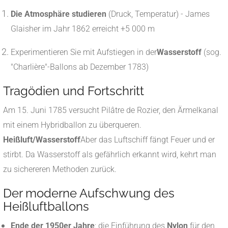
Die Atmosphäre studieren
(Druck, Temperatur) - James
Glaisher im Jahr 1862 erreicht +5 000 m
Experimentieren Sie mit Aufstiegen in der
Wasserstoff
(sog.
"Charlière"-Ballons ab Dezember 1783)
Tragödien und Fortschritt
Am 15. Juni 1785 versucht Pilâtre de Rozier, den Ärmelkanal
mit einem Hybridballon zu überqueren.
Heißluft/Wasserstoff
Aber das Luftschiff fängt Feuer und er
stirbt.
Da Wasserstoff als gefährlich erkannt wird, kehrt man
zu sichereren Methoden zurück.
Der moderne Aufschwung des
Heißluftballons
Ende der 1950er Jahre
: die Einführung des
Nylon
für den