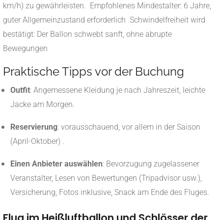
km/h) zu gewährleisten.
Empfohlenes Mindestalter: 6 Jahre,
guter Allgemeinzustand erforderlich
Schwindelfreiheit wird
bestätigt: Der Ballon schwebt sanft, ohne abrupte
Bewegungen
Praktische Tipps vor der Buchung
Outfit
: Angemessene Kleidung je nach Jahreszeit, leichte
Jacke am Morgen.
Reservierung
: vorausschauend, vor allem in der Saison
(April-Oktober)
.
Einen Anbieter auswählen
: Bevorzugung zugelassener
Veranstalter, Lesen von Bewertungen (Tripadvisor usw.),
Versicherung, Fotos inklusive, Snack am Ende des Fluges.
Flug im Heißluftballon und Schlösser der