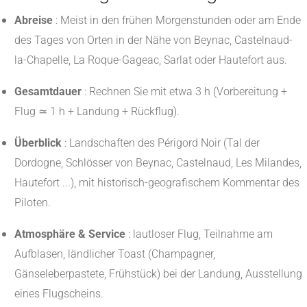
Abreise
: Meist in den frühen Morgenstunden oder am Ende
des Tages von Orten in der Nähe von Beynac, Castelnaud-
la-Chapelle, La Roque-Gageac, Sarlat oder Hautefort aus.
Gesamtdauer
: Rechnen Sie mit etwa 3 h (Vorbereitung +
Flug ≃ 1 h + Landung + Rückflug).
Überblick
: Landschaften des Périgord Noir (Tal der
Dordogne, Schlösser von Beynac, Castelnaud, Les Milandes,
Hautefort ...), mit historisch-geografischem Kommentar des
Piloten.
Atmosphäre & Service
: lautloser Flug, Teilnahme am
Aufblasen, ländlicher Toast (Champagner,
Gänseleberpastete, Frühstück) bei der Landung, Ausstellung
eines Flugscheins.