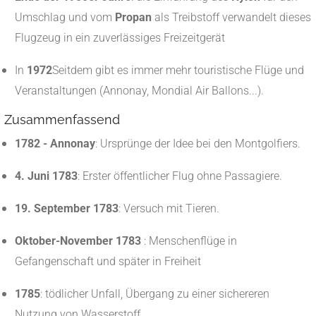
Umschlag und vom
Propan
als Treibstoff verwandelt dieses
Flugzeug in ein zuverlässiges Freizeitgerät
In
1972
Seitdem gibt es immer mehr touristische Flüge und
Veranstaltungen (Annonay, Mondial Air Ballons...).
Zusammenfassend
1782 - Annonay
: Ursprünge der Idee bei den Montgolfiers.
4. Juni 1783
: Erster öffentlicher Flug ohne Passagiere.
19. September 1783
: Versuch mit Tieren.
Oktober-November 1783
: Menschenflüge in
Gefangenschaft und später in Freiheit
1785
: tödlicher Unfall, Übergang zu einer sichereren
Nutzung von Wasserstoff.