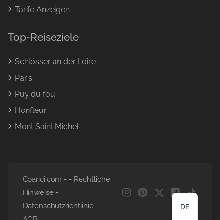
Tarife Anzeigen
Top-Reiseziele
Schlösser an der Loire
Paris
Puy du fou
Honfleur
Mont Saint Michel
NL
EN
Cparici.com - -
Rechtliche
FR
Hinweise
-
Datenschutzrichtlinie
-
DE
AGB