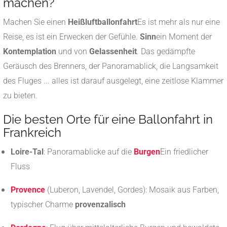
machen?
Machen Sie einen
Heißluftballonfahrt
Es ist mehr als nur eine
Reise, es ist ein Erwecken der Gefühle.
Sinn
ein Moment der
Kontemplation
und von
Gelassenheit
. Das gedämpfte
Geräusch des Brenners, der Panoramablick, die Langsamkeit
des Fluges ... alles ist darauf ausgelegt, eine zeitlose Klammer
zu bieten.
Die besten Orte für eine Ballonfahrt in
Frankreich
Loire-Tal
: Panoramablicke auf die
Burgen
Ein friedlicher
Fluss
Provence
(Luberon, Lavendel, Gordes): Mosaik aus Farben,
typischer Charme
provenzalisch