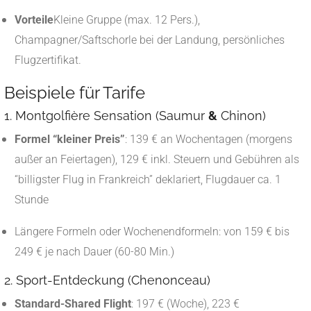
Vorteile
Kleine Gruppe (max. 12 Pers.),
Champagner/Saftschorle bei der Landung, persönliches
Flugzertifikat.
Beispiele für Tarife
1. Montgolfière Sensation (Saumur
&
Chinon)
Formel “kleiner Preis”
: 139 € an Wochentagen (morgens
außer an Feiertagen), 129 € inkl. Steuern und Gebühren als
“billigster Flug in Frankreich” deklariert, Flugdauer ca. 1
Stunde
Längere Formeln oder Wochenendformeln: von 159 € bis
249 € je nach Dauer (60-80 Min.)
2. Sport-Entdeckung (Chenonceau)
Standard-Shared Flight
: 197 € (Woche), 223 €