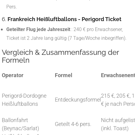
Pers.
6.
Frankreich Heißluftballons - Perigord Ticket
Geteilter Flug jede Jahreszeit
: 240 € pro Erwachsener,
Ticket ist 2 Jahre lang gültig (7 Tage/Woche inbegriffen).
Vergleich & Zusammenfassung der
Formeln
Operator
Formel
Erwachsenent
Perigord-Dordogne
215 €, 205 €, 
Entdeckungsformel
Heißluftballons
€ je nach Pers
Ballonfahrt
Nicht aufgelis
Geteilt 4-6 pers.
(Beynac/Sarlat)
(inkl. Toast)