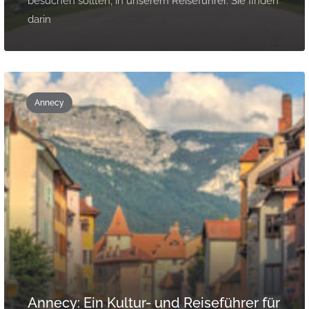
besuchen sollten, in unserem Reiseführer. Sie finden
darin
Annecy
Annecy: Ein Kultur- und Reiseführer für