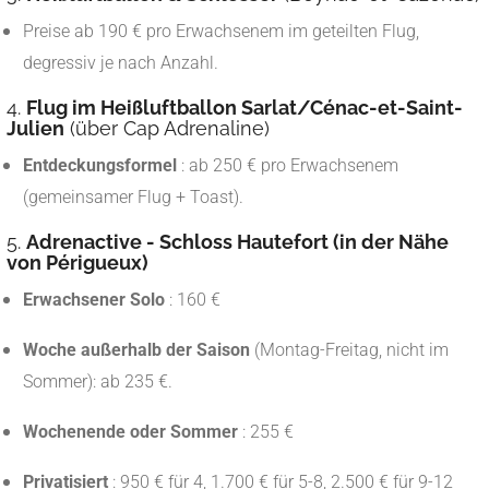
Preise ab 190 € pro Erwachsenem im geteilten Flug,
degressiv je nach Anzahl.
4.
Flug im Heißluftballon Sarlat/Cénac-et-Saint-
Julien
(über Cap Adrenaline)
Entdeckungsformel
: ab 250 € pro Erwachsenem
(gemeinsamer Flug + Toast).
5.
Adrenactive - Schloss Hautefort (in der Nähe
von Périgueux)
Erwachsener Solo
: 160 €
Woche außerhalb der Saison
(Montag-Freitag, nicht im
Sommer): ab 235 €.
Wochenende oder Sommer
: 255 €
Privatisiert
: 950 € für 4, 1.700 € für 5-8, 2.500 € für 9-12