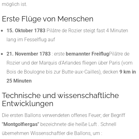
möglich ist.
Erste Flüge von Menschen
15. Oktober 1783
Pilâtre de Rozier steigt fast 4 Minuten
lang im Fesselflug auf
21. November 1783
: erste
bemannter Freiflug
Pilâtre de
Rozier und der Marquis d'Arlandes fliegen über Paris (vom
Bois de Boulogne bis zur Butte-aux-Cailles), decken
9 km in
25 Minuten
Technische und wissenschaftliche
Entwicklungen
Die ersten Ballons verwendeten offenes Feuer; der Begriff
"Montgolfiergas"
bezeichnete die heiße Luft
.
Schnell
übernehmen Wissenschaftler die Ballons, um :