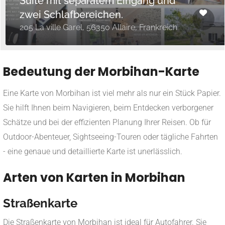
Suite mit separatem Eingang und
zwei Schlafbereichen.
205 La ville Garel, 56350 Allaire, Frankreich
Bedeutung der Morbihan-Karte
Eine Karte von Morbihan ist viel mehr als nur ein Stück Papier.
Sie hilft Ihnen beim Navigieren, beim Entdecken verborgener
Schätze und bei der effizienten Planung Ihrer Reisen. Ob für
Outdoor-Abenteuer, Sightseeing-Touren oder tägliche Fahrten
- eine genaue und detaillierte Karte ist unerlässlich.
Arten von Karten in Morbihan
Straßenkarte
Die Straßenkarte von Morbihan ist ideal für Autofahrer. Sie