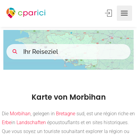
Karte von Morbihan
Die
Morbihan
, gelegen in
Bretagne
sud, est une région riche en
Erbe
in
Landschaften
époustouflants et en sites historiques.
Que vous soyez un touriste souhaitant explorer la région ou