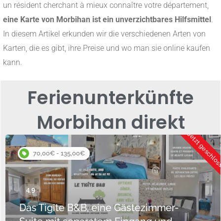
un résident cherchant à mieux connaître votre département,
eine Karte von Morbihan ist ein unverzichtbares Hilfsmittel
.
In diesem Artikel erkunden wir die verschiedenen Arten von
Karten, die es gibt, ihre Preise und wo man sie online kaufen
kann.
Ferienunterkünfte
Morbihan direkt
Jetzt geschlo
70,00€ - 135,00€
Das Tigîte B&B, eine Gästezimmer-