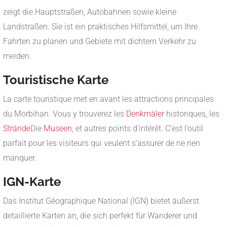
zeigt die Hauptstraßen, Autobahnen sowie kleine
Landstraßen. Sie ist ein praktisches Hilfsmittel, um Ihre
Fahrten zu planen und Gebiete mit dichtem Verkehr zu
meiden.
Touristische Karte
La carte touristique met en avant les attractions principales
du Morbihan. Vous y trouverez les
Denkmäler
historiques, les
Strände
Die
Museen
, et autres points d’intérêt. C’est l’outil
parfait pour les visiteurs qui veulent s’assurer de ne rien
manquer.
IGN-Karte
Das Institut Géographique National (IGN) bietet äußerst
detaillierte Karten an, die sich perfekt für Wanderer und