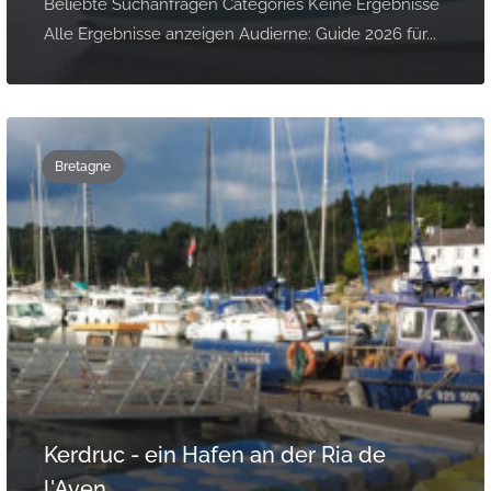
Beliebte Suchanfragen Categories Keine Ergebnisse
Alle Ergebnisse anzeigen Audierne: Guide 2026 für...
Bretagne
Kerdruc - ein Hafen an der Ria de
l'Aven