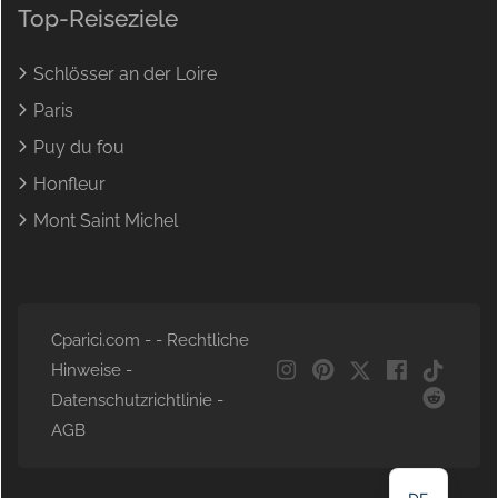
Top-Reiseziele
Schlösser an der Loire
Paris
Puy du fou
Honfleur
Mont Saint Michel
Cparici.com - -
Rechtliche
Hinweise
-
NL
Datenschutzrichtlinie
-
EN
AGB
FR