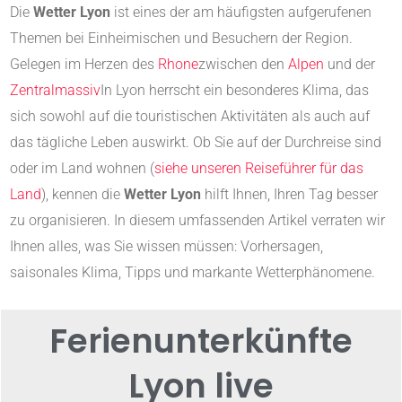
Die
Wetter Lyon
ist eines der am häufigsten aufgerufenen
Themen bei Einheimischen und Besuchern der Region.
Gelegen im Herzen des
Rhone
zwischen den
Alpen
und der
Zentralmassiv
In Lyon herrscht ein besonderes Klima, das
sich sowohl auf die touristischen Aktivitäten als auch auf
das tägliche Leben auswirkt. Ob Sie auf der Durchreise sind
oder im Land wohnen (
siehe unseren Reiseführer für das
Land
), kennen die
Wetter Lyon
hilft Ihnen, Ihren Tag besser
zu organisieren. In diesem umfassenden Artikel verraten wir
Ihnen alles, was Sie wissen müssen: Vorhersagen,
saisonales Klima, Tipps und markante Wetterphänomene.
Ferienunterkünfte
Lyon
live