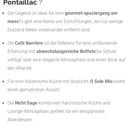
Pontaillac
?
Die Gegend ist ideal für eine
gourmet-spaziergang am
meer
Es gibt eine Reihe von Einrichtungen, die nur wenige
Dutzend Meter voneinander entfernt sind.
Die
Café Barrière
ist die Referenz für eine umfassende
Erfahrung mit
abwechslungsreiche Buffets
Die Schule
verfügt über eine elegante Atmosphäre und einen Blick auf
den Atlantik.
Für eine italienische Küche mit Aussicht,
O Sole Mio
bietet
einen gemütlichen Ansatz.
Die
Nicht Sage
kombiniert französische Küche und
Lounge-Atmosphäre, perfekt für ein entspanntes
Abendessen.