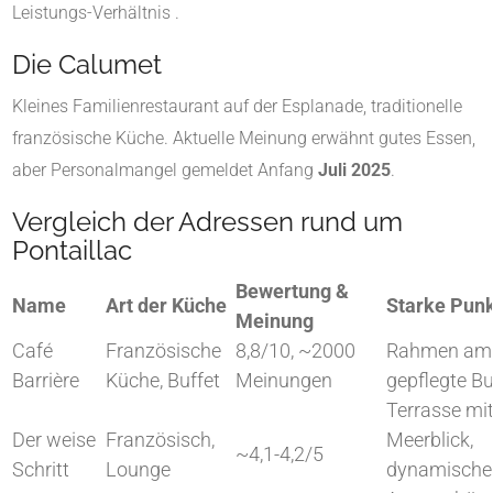
Leistungs-Verhältnis
.
Die Calumet
Kleines Familienrestaurant auf der Esplanade, traditionelle
französische Küche. Aktuelle Meinung erwähnt gutes Essen,
aber Personalmangel gemeldet Anfang
Juli 2025
.
Vergleich der Adressen rund um
Pontaillac
Bewertung &
Name
Art der Küche
Starke Pun
Meinung
Café
Französische
8,8/10, ~2000
Rahmen am 
Barrière
Küche, Buffet
Meinungen
gepflegte Bu
Terrasse mi
Der weise
Französisch,
Meerblick,
~4,1-4,2/5
Schritt
Lounge
dynamische