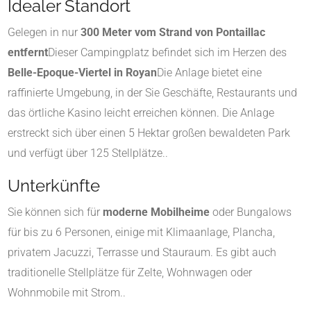
Idealer Standort
Gelegen in nur
300 Meter vom Strand von Pontaillac
entfernt
Dieser Campingplatz befindet sich im Herzen des
Belle-Epoque-Viertel in Royan
Die Anlage bietet eine
raffinierte Umgebung, in der Sie Geschäfte, Restaurants und
das örtliche Kasino leicht erreichen können. Die Anlage
erstreckt sich über einen 5 Hektar großen bewaldeten Park
und verfügt über 125 Stellplätze.
.
Unterkünfte
Sie können sich für
moderne Mobilheime
oder Bungalows
für bis zu 6 Personen, einige mit Klimaanlage, Plancha,
privatem Jacuzzi, Terrasse und Stauraum
.
Es gibt auch
traditionelle Stellplätze für Zelte, Wohnwagen oder
Wohnmobile mit Strom.
.