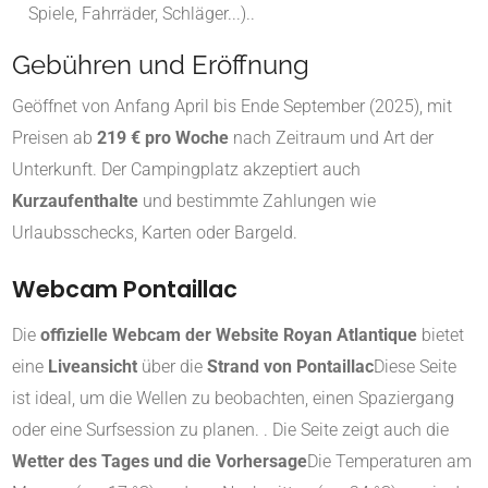
Spiele, Fahrräder, Schläger...).
.
Gebühren und Eröffnung
Geöffnet von Anfang April bis Ende September (2025)
,
mit
Preisen ab
219 € pro Woche
nach Zeitraum und Art der
Unterkunft
.
Der Campingplatz akzeptiert auch
Kurzaufenthalte
und bestimmte Zahlungen wie
Urlaubsschecks, Karten oder Bargeld
.
Webcam Pontaillac
Die
offizielle Webcam der Website Royan Atlantique
bietet
eine
Liveansicht
über die
Strand von Pontaillac
Diese Seite
ist ideal, um die Wellen zu beobachten, einen Spaziergang
oder eine Surfsession zu planen.
.
Die Seite zeigt auch die
Wetter des Tages und die Vorhersage
Die Temperaturen am