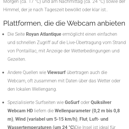
Morgen (ca. 17 °C) und am Nachmittag (ca. 24 °C) sowie der
Himmel, der je nach Tageszeit bewölkt oder klar ist.
.
Plattformen, die die Webcam anbieten
Die Seite
Royan Atlantique
ermöglicht einen einfachen
und schnellen Zugriff auf die Live-Übertragung vom Strand
von Pontaillac, mit Anzeige der Wetterbedingungen und
Gezeiten
.
Andere Quellen wie
Viewsurf
übertragen auch die
Webcam, oft zusammen mit Daten über das Wetter oder
den lokalen Wellengang
.
Spezialisierte Surfseiten wie
GoSurf
oder
Quiksilver
Webcam HD
liefern die
Wellenparameter (0,2 m bis 0,8
m)
,
Wind (variabel um 5-15 km/h)
,
Flut
,
Luft- und
Wassertemperaturen (um 24 °C)
Die Insel ist ideal für