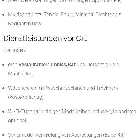
Abendveranstaltungen, Aufführungen, Sportturniere,
Multisportplatz, Tennis, Boule, Minigolf, Tischtennis,
Radfahren usw.
.
Dienstleistungen vor Ort
Sie finden :
eine
Restaurant
ein
Imbiss/Bar
und Hotspot für die
Mahlzeiten,
Wäschereien mit Waschmaschinen und Trocknern
(kostenpflichtig),
Wi-Fi-Zugang in einigen Modellreihen inklusive, in anderen
optional,
Verleih oder Vermietung von Ausrüstungen (Baby-Kit,