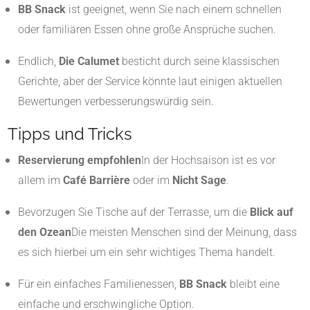
BB Snack
ist geeignet, wenn Sie nach einem schnellen
oder familiären Essen ohne große Ansprüche suchen.
Endlich,
Die Calumet
besticht durch seine klassischen
Gerichte, aber der Service könnte laut einigen aktuellen
Bewertungen verbesserungswürdig sein.
Tipps und Tricks
Reservierung empfohlen
In der Hochsaison ist es vor
allem im
Café Barrière
oder im
Nicht Sage
.
Bevorzugen Sie Tische auf der Terrasse, um die
Blick auf
den Ozean
Die meisten Menschen sind der Meinung, dass
es sich hierbei um ein sehr wichtiges Thema handelt.
Für ein einfaches Familienessen,
BB Snack
bleibt eine
einfache und erschwingliche Option.