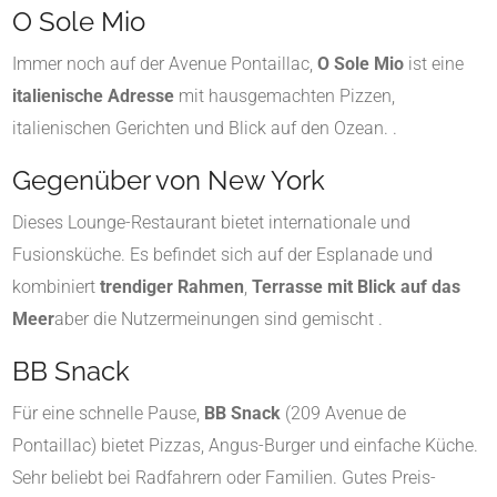
O Sole Mio
Immer noch auf der Avenue Pontaillac,
O Sole Mio
ist eine
italienische Adresse
mit hausgemachten Pizzen,
italienischen Gerichten und Blick auf den Ozean.
.
Gegenüber von New York
Dieses Lounge-Restaurant bietet internationale und
Fusionsküche. Es befindet sich auf der Esplanade und
kombiniert
trendiger Rahmen
,
Terrasse mit Blick auf das
Meer
aber die Nutzermeinungen sind gemischt
.
BB Snack
Für eine schnelle Pause,
BB Snack
(209 Avenue de
Pontaillac) bietet Pizzas, Angus-Burger und einfache Küche.
Sehr beliebt bei Radfahrern oder Familien. Gutes Preis-