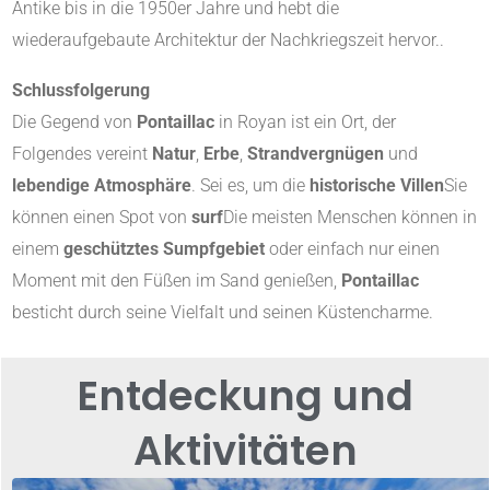
Antike bis in die 1950er Jahre und hebt die
wiederaufgebaute Architektur der Nachkriegszeit hervor.
.
Schlussfolgerung
Die Gegend von
Pontaillac
in Royan ist ein Ort, der
Folgendes vereint
Natur
,
Erbe
,
Strandvergnügen
und
lebendige Atmosphäre
. Sei es, um die
historische Villen
Sie
können einen Spot von
surf
Die meisten Menschen können in
einem
geschütztes Sumpfgebiet
oder einfach nur einen
Moment mit den Füßen im Sand genießen,
Pontaillac
besticht durch seine Vielfalt und seinen Küstencharme.
Entdeckung und
Aktivitäten