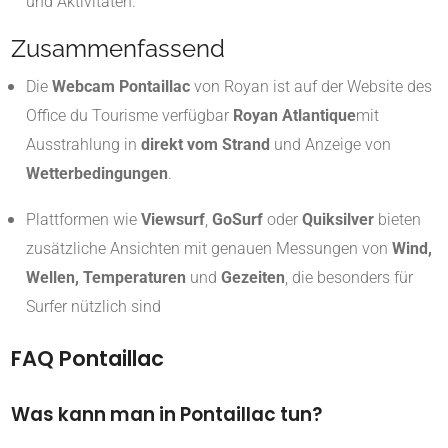
und Aktivitäten.
Zusammenfassend
Die
Webcam Pontaillac
von Royan ist auf der Website des
Office du Tourisme verfügbar
Royan Atlantique
mit
Ausstrahlung in
direkt vom Strand
und Anzeige von
Wetterbedingungen
.
Plattformen wie
Viewsurf
,
GoSurf
oder
Quiksilver
bieten
zusätzliche Ansichten mit genauen Messungen von
Wind,
Wellen, Temperaturen
und
Gezeiten
, die besonders für
Surfer nützlich sind
FAQ Pontaillac
Was kann man in Pontaillac tun?