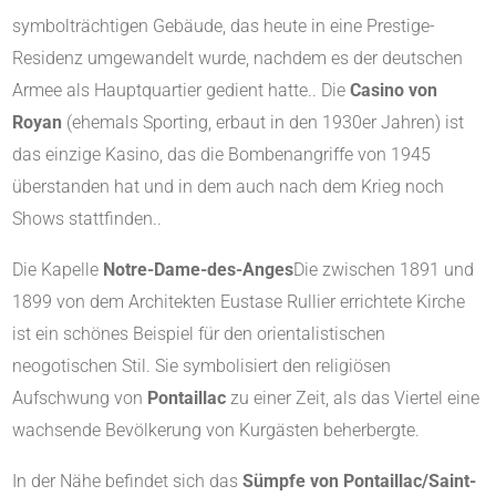
symbolträchtigen Gebäude, das heute in eine Prestige-
Residenz umgewandelt wurde, nachdem es der deutschen
Armee als Hauptquartier gedient hatte.
.
Die
Casino von
Royan
(ehemals Sporting, erbaut in den 1930er Jahren) ist
das einzige Kasino, das die Bombenangriffe von 1945
überstanden hat und in dem auch nach dem Krieg noch
Shows stattfinden.
.
Die Kapelle
Notre-Dame-des-Anges
Die zwischen 1891 und
1899 von dem Architekten Eustase Rullier errichtete Kirche
ist ein schönes Beispiel für den orientalistischen
neogotischen Stil. Sie symbolisiert den religiösen
Aufschwung von
Pontaillac
zu einer Zeit, als das Viertel eine
wachsende Bevölkerung von Kurgästen beherbergte
.
In der Nähe befindet sich das
Sümpfe von Pontaillac/Saint-