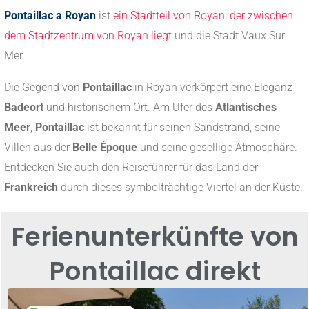
Pontaillac
a Royan
ist
ein Stadtteil von Royan, der zwischen
dem Stadtzentrum von Royan liegt
und die Stadt Vaux Sur
Mer.
Die Gegend von
Pontaillac
in Royan verkörpert eine Eleganz
Badeort
und historischem Ort. Am Ufer des
Atlantisches
Meer
,
Pontaillac
ist bekannt für seinen Sandstrand, seine
Villen aus der
Belle Époque
und seine gesellige Atmosphäre.
Entdecken Sie auch den Reiseführer für das Land der
Frankreich
durch dieses symbolträchtige Viertel an der Küste.
Ferienunterkünfte von
Pontaillac direkt