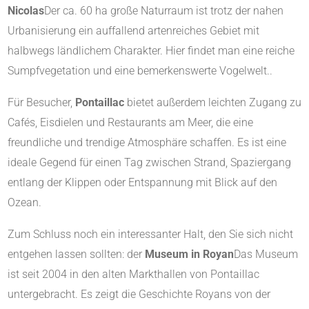
Nicolas
Der ca. 60 ha große Naturraum ist trotz der nahen
Urbanisierung ein auffallend artenreiches Gebiet mit
halbwegs ländlichem Charakter. Hier findet man eine reiche
Sumpfvegetation und eine bemerkenswerte Vogelwelt.
.
Für Besucher,
Pontaillac
bietet außerdem leichten Zugang zu
Cafés, Eisdielen und Restaurants am Meer, die eine
freundliche und trendige Atmosphäre schaffen
.
Es ist eine
ideale Gegend für einen Tag zwischen Strand, Spaziergang
entlang der Klippen oder Entspannung mit Blick auf den
Ozean.
Zum Schluss noch ein interessanter Halt, den Sie sich nicht
entgehen lassen sollten: der
Museum in Royan
Das Museum
ist seit 2004 in den alten Markthallen von Pontaillac
untergebracht. Es zeigt die Geschichte Royans von der