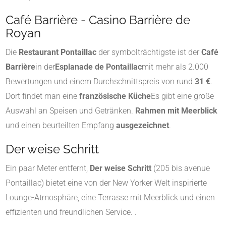
Café Barrière - Casino Barrière de
Royan
Die
Restaurant Pontaillac
der symbolträchtigste ist der
Café
Barrière
in der
Esplanade de Pontaillac
mit mehr als 2.000
Bewertungen und einem Durchschnittspreis von rund
31 €
.
Dort findet man eine
französische Küche
Es gibt eine große
Auswahl an Speisen und Getränken.
Rahmen mit Meerblick
und einen beurteilten Empfang
ausgezeichnet
.
Der weise Schritt
Ein paar Meter entfernt,
Der weise Schritt
(205 bis avenue
Pontaillac) bietet eine von der New Yorker Welt inspirierte
Lounge-Atmosphäre, eine Terrasse mit Meerblick und einen
effizienten und freundlichen Service.
.