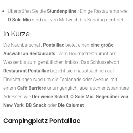
Überprüfen Sie die
Stundenpläne
: Einige Restaurants wie
O Sole Mio
sind nur von Mittwoch bis Sonntag geöffnet
.
In Kürze
Die Nachbarschaft
Pontaillac
bietet einen
eine große
Auswahl an Restaurants
: vom Gourmetrestaurant am
Wasser bis zum gemütlichen Imbiss. Das Schlüsselwort
Restaurant Pontaillac
bezieht sich hauptsächlich auf
Einrichtungen rund um die Esplanade oder Avenue, mit
einem
Café Barrière
unumgänglich, aber auch entspanntere
Adressen wie
Der weise Schritt
,
O Sole Mio
,
Gegenüber von
New York
,
BB Snack
oder
Die Calumet
.
Campingplatz Pontaillac