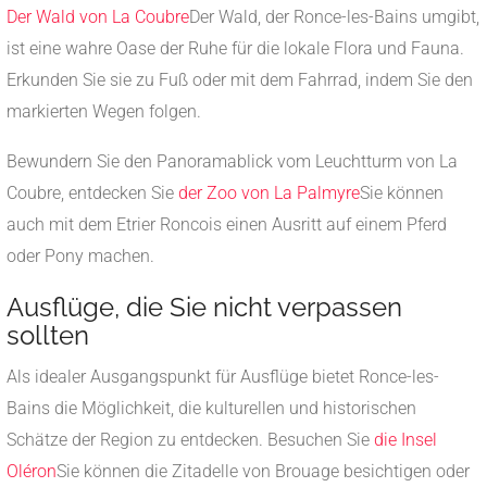
Der Wald von La Coubre
Der Wald, der Ronce-les-Bains umgibt,
ist eine wahre Oase der Ruhe für die lokale Flora und Fauna.
Erkunden Sie sie zu Fuß oder mit dem Fahrrad, indem Sie den
markierten Wegen folgen.
Bewundern Sie den Panoramablick vom Leuchtturm von La
Coubre, entdecken Sie
der Zoo von La Palmyre
Sie können
auch mit dem Etrier Roncois einen Ausritt auf einem Pferd
oder Pony machen.
Ausflüge, die Sie nicht verpassen
sollten
Als idealer Ausgangspunkt für Ausflüge bietet Ronce-les-
Bains die Möglichkeit, die kulturellen und historischen
Schätze der Region zu entdecken. Besuchen Sie
die Insel
Oléron
Sie können die Zitadelle von Brouage besichtigen oder