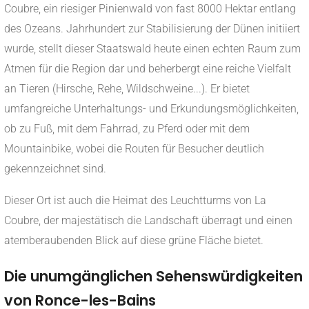
Coubre, ein riesiger Pinienwald von fast 8000 Hektar entlang
des Ozeans. Jahrhundert zur Stabilisierung der Dünen initiiert
wurde, stellt dieser Staatswald heute einen echten Raum zum
Atmen für die Region dar und beherbergt eine reiche Vielfalt
an Tieren (Hirsche, Rehe, Wildschweine...). Er bietet
umfangreiche Unterhaltungs- und Erkundungsmöglichkeiten,
ob zu Fuß, mit dem Fahrrad, zu Pferd oder mit dem
Mountainbike, wobei die Routen für Besucher deutlich
gekennzeichnet sind.
Dieser Ort ist auch die Heimat des Leuchtturms von La
Coubre, der majestätisch die Landschaft überragt und einen
atemberaubenden Blick auf diese grüne Fläche bietet.
Die unumgänglichen Sehenswürdigkeiten
von Ronce-les-Bains