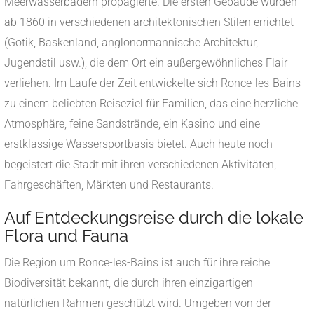
Meerwasserbädern propagierte. Die ersten Gebäude wurden
ab 1860 in verschiedenen architektonischen Stilen errichtet
(Gotik, Baskenland, anglonormannische Architektur,
Jugendstil usw.), die dem Ort ein außergewöhnliches Flair
verliehen. Im Laufe der Zeit entwickelte sich Ronce-les-Bains
zu einem beliebten Reiseziel für Familien, das eine herzliche
Atmosphäre, feine Sandstrände, ein Kasino und eine
erstklassige Wassersportbasis bietet. Auch heute noch
begeistert die Stadt mit ihren verschiedenen Aktivitäten,
Fahrgeschäften, Märkten und Restaurants.
Auf Entdeckungsreise durch die lokale
Flora und Fauna
Die Region um Ronce-les-Bains ist auch für ihre reiche
Biodiversität bekannt, die durch ihren einzigartigen
natürlichen Rahmen geschützt wird. Umgeben von der