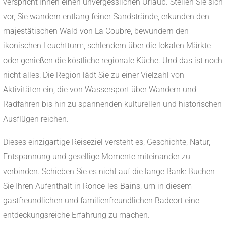
verspricht Ihnen einen unvergesslichen Urlaub. Stellen Sie sich
vor, Sie wandern entlang feiner Sandstrände, erkunden den
majestätischen Wald von La Coubre, bewundern den
ikonischen Leuchtturm, schlendern über die lokalen Märkte
oder genießen die köstliche regionale Küche. Und das ist noch
nicht alles: Die Region lädt Sie zu einer Vielzahl von
Aktivitäten ein, die von Wassersport über Wandern und
Radfahren bis hin zu spannenden kulturellen und historischen
Ausflügen reichen.
Dieses einzigartige Reiseziel versteht es, Geschichte, Natur,
Entspannung und gesellige Momente miteinander zu
verbinden. Schieben Sie es nicht auf die lange Bank: Buchen
Sie Ihren Aufenthalt in Ronce-les-Bains, um in diesem
gastfreundlichen und familienfreundlichen Badeort eine
entdeckungsreiche Erfahrung zu machen.