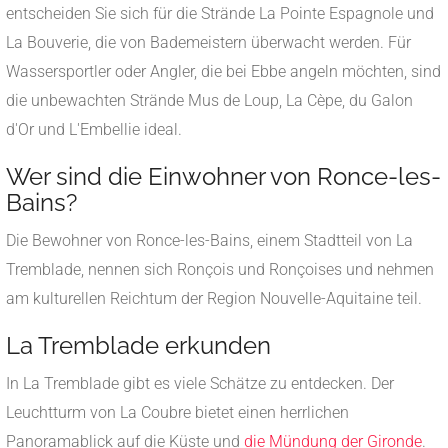
entscheiden Sie sich für die Strände La Pointe Espagnole und
La Bouverie, die von Bademeistern überwacht werden. Für
Wassersportler oder Angler, die bei Ebbe angeln möchten, sind
die unbewachten Strände Mus de Loup, La Cèpe, du Galon
d'Or und L'Embellie ideal.
Wer sind die Einwohner von Ronce-les-
Bains?
Die Bewohner von Ronce-les-Bains, einem Stadtteil von La
Tremblade, nennen sich Ronçois und Ronçoises und nehmen
am kulturellen Reichtum der Region Nouvelle-Aquitaine teil.
La Tremblade erkunden
In La Tremblade gibt es viele Schätze zu entdecken. Der
Leuchtturm von La Coubre bietet einen herrlichen
Panoramablick auf die Küste und
die Mündung der Gironde
.