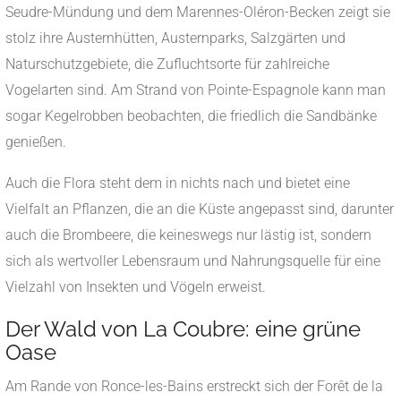
Seudre-Mündung und dem Marennes-Oléron-Becken zeigt sie
stolz ihre Austernhütten, Austernparks, Salzgärten und
Naturschutzgebiete, die Zufluchtsorte für zahlreiche
Vogelarten sind. Am Strand von Pointe-Espagnole kann man
sogar Kegelrobben beobachten, die friedlich die Sandbänke
genießen.
Auch die Flora steht dem in nichts nach und bietet eine
Vielfalt an Pflanzen, die an die Küste angepasst sind, darunter
auch die Brombeere, die keineswegs nur lästig ist, sondern
sich als wertvoller Lebensraum und Nahrungsquelle für eine
Vielzahl von Insekten und Vögeln erweist.
Der Wald von La Coubre: eine grüne
Oase
Am Rande von Ronce-les-Bains erstreckt sich der Forêt de la