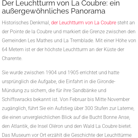
Der Leuchtturm von La Coubre: ein
außergewöhnliches Panorama
Historisches Denkmal,
der Leuchtturm von La Coubre
steht an
der Pointe de la Coubre und markiert die Grenze zwischen den
Gemeinden Les Mathes und La Tremblade. Mit einer Höhe von
64 Metern ist er der höchste Leuchtturm an der Küste der
Charente.
Sie wurde zwischen 1904 und 1905 errichtet und hatte
ursprünglich die Aufgabe, die Einfahrt in die Gironde-
Mündung zu sichern, die für ihre Sandbänke und
Schiffswracks bekannt ist. Von Februar bis Mitte November
zugänglich, führt Sie ein Aufstieg über 300 Stufen zur Laterne,
die einen unvergleichlichen Blick auf die Bucht Bonne Anse,
den Atlantik, die Insel Oléron und den Wald La Coubre bietet.
Das Museum vor Ort erzählt die Geschichte der Leuchttürme