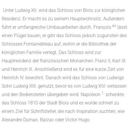
Unter Ludwig XII. wird das Schloss von Blois zur königlichen
Residenz. Er macht es zu seinem Hauptwohnsitz. Außerdem
Ier
führt er umfangreiche Umbauarbeiten durch. François
lässt
einen Flügel bauen; er gibt das Schloss jedoch zugunsten des
Schlosses Fontainebleau auf, wohin er die Bibliothek der
königlichen Familie verlegt. Das Schloss wird zur
Hauptresidenz der französischen Monarchen: Franz II, Karl IX
und Heinrich III. Anschließend wird es für eine kurze Zeit von
Heinrich IV. bewohnt. Danach wird das Schloss von Ludwigs
Sohn Ludwig XIII. genutzt, bevor es von Ludwig XIV. verlassen
1.
und den Bediensteten übergeben wird. Napoleon
schenkte
das Schloss 1810 der Stadt Blois und es wurde schnell zu
einem Ziel für Schriftsteller, die nach Inspiration suchten, wie
Alexandre Dumas. Balzac oder Victor Hugo.