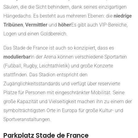
Säulen, die die Sicht behindern, dank seines einzigartigen
Hängedachs. Es besteht aus mehreren Ebenen: die
niedrige
Tribünen
,
Vermittler
und
höher
Es gibt auch VIP-Bereiche,
Logen und einen Goldbereich.
Das Stade de France ist auch so konzipiert, dass es
modulierbar
In der Arena können verschiedene Sportarten
(Fußball, Rugby, Leichtathletik) und große Konzerte
stattfinden. Das Stadion entspricht den
Zugänglichkeitsstandards und verfügt über reservierte
Plätze für Personen mit eingeschränkter Mobilität. Seine
große Kapazität und Vielseitigkeit machen ihn zu einem der
symbolträchtigsten Orte in Europa für große Kultur- und
Sportveranstaltungen.
Parkplatz Stade de France