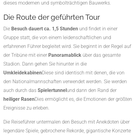
dieses modernen und symbolträchtigen Bauwerks.
Die Route der geführten Tour
Die
Besuch dauert ca. 1,5 Stunden
und findet in einer
Gruppe statt, die von einem leidenschaftlichen und
erfahrenen Führer begleitet wird. Sie beginnt in der Regel auf
der Tribüne mit einer
Panoramablick
über das gesamte
Stadion. Dann gehen Sie hinunter in die
Umkleidekabinen
Diese sind identisch mit denen, die von
den Nationalmannschaften verwendet werden. Sie werden
auch durch das
Spielertunnel
und dann den Rand der
heiliger Rasen
Dies ermöglicht es, die Emotionen der größten
Ereignisse zu erleben.
Die Reiseführer untermalen den Besuch mit Anekdoten über
legendäre Spiele, gebrochene Rekorde, gigantische Konzerte