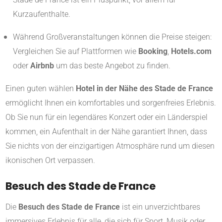
Kurzaufenthalte.
Während Großveranstaltungen können die Preise steigen:
Vergleichen Sie auf Plattformen wie
Booking
,
Hotels.com
oder
Airbnb
um das beste Angebot zu finden.
Einen guten wählen
Hotel in der Nähe des Stade de France
ermöglicht Ihnen ein komfortables und sorgenfreies Erlebnis.
Ob Sie nun für ein legendäres Konzert oder ein Länderspiel
kommen, ein Aufenthalt in der Nähe garantiert Ihnen, dass
Sie nichts von der einzigartigen Atmosphäre rund um diesen
ikonischen Ort verpassen.
Besuch des Stade de France
Die
Besuch des Stade de France
ist ein unverzichtbares
immersives Erlebnis für alle, die sich für Sport, Musik oder