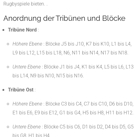
Rugbyspiele bieten.
.
Anordnung der Tribünen und Blöcke
Tribüne Nord
:
Höhere Ebene
:
Blöcke J5 bis J10, K7 bis K10, L1 bis L4,
L9 bis L12, L15 bis L18, N6, N11 bis N14, N17 bis N18.
Untere Ebene
:
Blöcke J1 bis J4, K1 bis K4, L5 bis L6, L13
bis L14, N9 bis N10, N15 bis N16.
Tribüne Ost
:
Höhere Ebene
:
Blöcke C3 bis C4, C7 bis C10, D6 bis D10,
E1 bis E6, E9 bis E12, G1 bis G4, H5 bis H8, H11 bis H12.
Untere Ebene
:
Blöcke C5 bis C6, D1 bis D2, D4 bis D5, G5
bis G8, H1 bis H4.