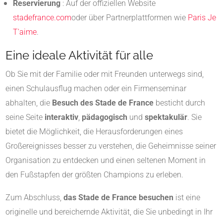
Reservierung
: Auf der offiziellen Website
stadefrance.com
oder über Partnerplattformen wie
Paris Je
T'aime
.
Eine ideale Aktivität für alle
Ob Sie mit der Familie oder mit Freunden unterwegs sind,
einen Schulausflug machen oder ein Firmenseminar
abhalten, die
Besuch des Stade de France
besticht durch
seine Seite
interaktiv
,
pädagogisch
und
spektakulär
. Sie
bietet die Möglichkeit, die Herausforderungen eines
Großereignisses besser zu verstehen, die Geheimnisse seiner
Organisation zu entdecken und einen seltenen Moment in
den Fußstapfen der größten Champions zu erleben.
Zum Abschluss,
das Stade de France besuchen
ist eine
originelle und bereichernde Aktivität, die Sie unbedingt in Ihr