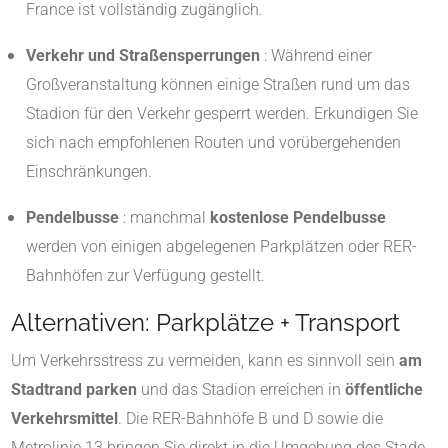
France ist vollständig zugänglich.
Verkehr und Straßensperrungen
: Während einer
Großveranstaltung können einige Straßen rund um das
Stadion für den Verkehr gesperrt werden. Erkundigen Sie
sich nach empfohlenen Routen und vorübergehenden
Einschränkungen.
Pendelbusse
: manchmal
kostenlose Pendelbusse
werden von einigen abgelegenen Parkplätzen oder RER-
Bahnhöfen zur Verfügung gestellt.
Alternativen: Parkplätze + Transport
Um Verkehrsstress zu vermeiden, kann es sinnvoll sein
am
Stadtrand parken
und das Stadion erreichen in
öffentliche
Verkehrsmittel
. Die RER-Bahnhöfe B und D sowie die
Metrolinie 13 bringen Sie direkt in die Umgebung des Stade