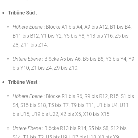
Tribüne Süd
:
Höhere Ebene
:
Blöcke A1 bis A4, A9 bis A12, B1 bis B4,
B11 bis B12, Y1 bis Y2, Y5 bis Y8, Y13 bis Y16, Z5 bis
Z8, Z11 bis Z14.
Untere Ebene
:
Blöcke A5 bis A6, B5 bis B8, Y3 bis Y4, Y9
bis Y10, Z1 bis Z4, Z9 bis Z10.
Tribüne West
:
Höhere Ebene
:
Blöcke R1 bis R6, R9 bis R12, R15, S1 bis
S4, S15 bis S18, T5 bis T7, T9 bis T11, U1 bis U4, U11
bis U15, U19 bis U22, X2 bis X5, X10 bis X15.
Untere Ebene
:
Blöcke R13 bis R14, S5 bis S8, S12 bis
S14, T1 bis T2, U5 bis U9, U17 bis U18, X8 bis X9
.