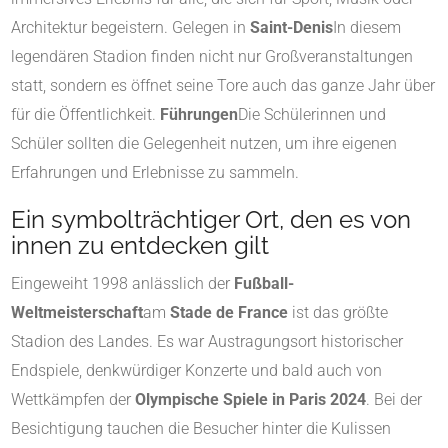
Architektur begeistern. Gelegen in
Saint-Denis
In diesem
legendären Stadion finden nicht nur Großveranstaltungen
statt, sondern es öffnet seine Tore auch das ganze Jahr über
für die Öffentlichkeit.
Führungen
Die Schülerinnen und
Schüler sollten die Gelegenheit nutzen, um ihre eigenen
Erfahrungen und Erlebnisse zu sammeln.
Ein symbolträchtiger Ort, den es von
innen zu entdecken gilt
Eingeweiht 1998 anlässlich der
Fußball-
Weltmeisterschaft
am
Stade de France
ist das größte
Stadion des Landes. Es war Austragungsort historischer
Endspiele, denkwürdiger Konzerte und bald auch von
Wettkämpfen der
Olympische Spiele in Paris 2024
. Bei der
Besichtigung tauchen die Besucher hinter die Kulissen