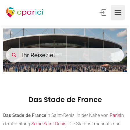
Das Stade de France
Das Stade de France
in Saint-Denis, in der Nähe von
Paris
in
der Abteilung
Seine Saint Denis
, Die Stadt ist mehr als nur