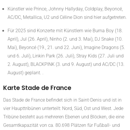
Künstler wie Prince, Johnny Hallyday, Coldplay, Beyoncé,
AC/DC, Metallica, U2 und Céline Dion sind hier aufgetreten.
Für 2025 sind Konzerte mit Künstlern wie Burna Boy (18.
April), Jul (26. April), Ninho (2. und 3. Mai), DJ Snake (10.
Mai), Beyoncé (19., 21. und 22. Juni), Imagine Dragons (5.
und 6. Juli), Linkin Park (26. Juli), Stray Kids (27. Juli und
2. August), BLACKPINK (3. und 9. August) und AC/DC (13.
August) geplant.
.
Karte Stade de France
Das Stade de France befindet sich in Saint-Denis und ist in
vier Haupttribünen unterteilt: Nord, Süd, Ost und West.
Jede
Tribüne besteht aus mehreren Ebenen und Blöcken, die eine
Gesamtkapazität von ca. 80.698 Plätzen für Fußball- und