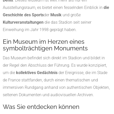
Denis
. Dieses Museum ist weit mehr als nur ein
Ausstellungsraum, es bietet einen fesselnden Einblick in
die
Geschichte des Sports
der
Musik
und große
Kulturveranstaltungen
die das Stadion seit seiner
Einweihung im Jahr 1998 geprägt haben.
Ein Museum im Herzen eines
symbolträchtigen Monuments
Das Museum befindet sich direkt im Stadion und bildet in
der Regel den Abschluss der Führung. Es wurde konzipiert,
um die
kollektives Gedächtnis
der Ereignisse, die im Stade
de France stattfanden, durch einen thematischen und
immersiven Rundgang anhand von authentischen Objekten,
seltenen Dokumenten und audiovisuellen Archiven.
Was Sie entdecken können