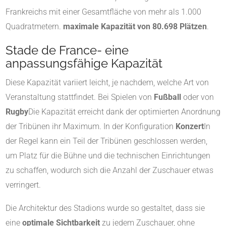
Frankreichs mit einer Gesamtfläche von mehr als 1.000
Quadratmetern.
maximale Kapazität von 80.698 Plätzen
.
Stade de France- eine
anpassungsfähige Kapazität
Diese Kapazität variiert leicht, je nachdem, welche Art von
Veranstaltung stattfindet. Bei Spielen von
Fußball
oder von
Rugby
Die Kapazität erreicht dank der optimierten Anordnung
der Tribünen ihr Maximum. In der Konfiguration
Konzert
In
der Regel kann ein Teil der Tribünen geschlossen werden,
um Platz für die Bühne und die technischen Einrichtungen
zu schaffen, wodurch sich die Anzahl der Zuschauer etwas
verringert.
Die Architektur des Stadions wurde so gestaltet, dass sie
eine
optimale Sichtbarkeit
zu jedem Zuschauer, ohne