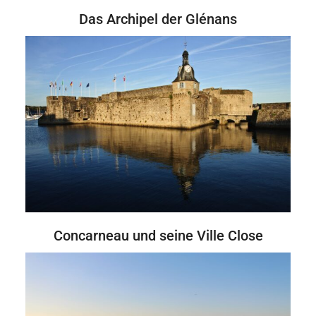
Das Archipel der Glénans
Concarneau und seine Ville Close