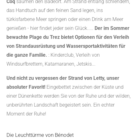
Coq
säumen den Badeort. Am Strand entlang schlendern,
das Handtuch auf den feinen Sand legen, ins
türkisfarbene Meer springen oder einen Drink am Meer
genießen - hier findet jeder sein Glück.....
Der im Sommer
bewachte Plage du Trez bietet Optionen für den Verleih
von Strandausrüstung und Wassersportaktivitäten für
die ganze Familie.
: Kinderclub, Verleih von
Windsurfbrettern, Katamaranen, Jetskis...
Und nicht zu vergessen der Strand von Letty, unser
absoluter Favorit!
Eingebettet zwischen der Küste und
einer Dünenkette werden Sie von der Ruhe und der wilden,
unberührten Landschaft begeistert sein. Ein echter
Moment der Ruhe!
Die Leuchttürme von Bénodet