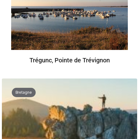
Trégunc, Pointe de Trévignon
Bretagne