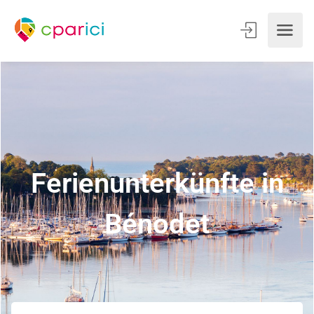
Ferienunterkünfte in
Bénodet