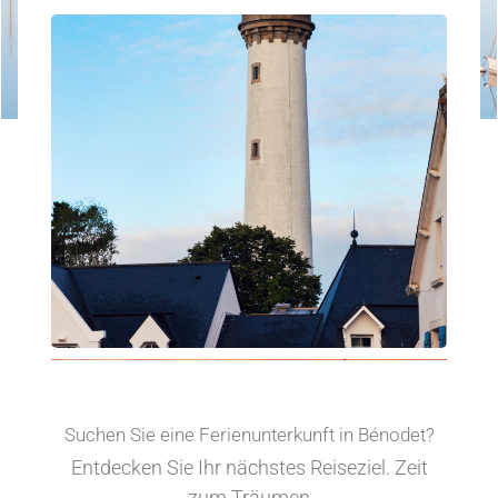
Suchen Sie eine Ferienunterkunft in Bénodet?
Entdecken Sie Ihr nächstes Reiseziel. Zeit
zum Träumen