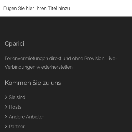
Fügen Sie hier Ihren Titel hinzu
Cparici
Ferienvermietungen direkt und ohne Provision. Live-
Verbindungen wiederherstellen
Kommen Sie zu uns
Sie sind
Hosts
Andere Anbieter
Partner