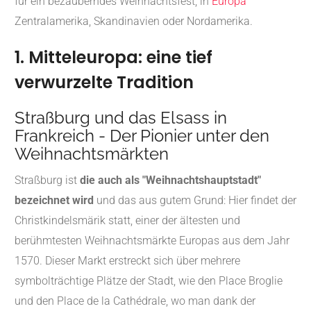
für ein bezauberndes Weihnachtsfest, in
Europa
Zentralamerika, Skandinavien oder Nordamerika.
1. Mitteleuropa: eine tief
verwurzelte Tradition
Straßburg und das Elsass in
Frankreich - Der Pionier unter den
Weihnachtsmärkten
Straßburg ist
die auch als "Weihnachtshauptstadt"
bezeichnet wird
und das aus gutem Grund: Hier findet der
Christkindelsmärik statt, einer der ältesten und
berühmtesten Weihnachtsmärkte Europas aus dem Jahr
1570. Dieser Markt erstreckt sich über mehrere
symbolträchtige Plätze der Stadt, wie den Place Broglie
und den Place de la Cathédrale, wo man dank der