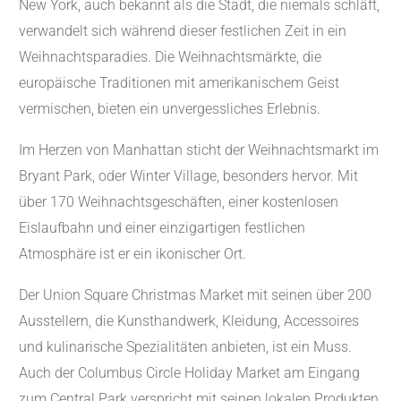
New York, auch bekannt als die Stadt, die niemals schläft,
verwandelt sich während dieser festlichen Zeit in ein
Weihnachtsparadies. Die Weihnachtsmärkte, die
europäische Traditionen mit amerikanischem Geist
vermischen, bieten ein unvergessliches Erlebnis.
Im Herzen von Manhattan sticht der Weihnachtsmarkt im
Bryant Park, oder Winter Village, besonders hervor. Mit
über 170 Weihnachtsgeschäften, einer kostenlosen
Eislaufbahn und einer einzigartigen festlichen
Atmosphäre ist er ein ikonischer Ort.
Der Union Square Christmas Market mit seinen über 200
Ausstellern, die Kunsthandwerk, Kleidung, Accessoires
und kulinarische Spezialitäten anbieten, ist ein Muss.
Auch der Columbus Circle Holiday Market am Eingang
zum Central Park verspricht mit seinen lokalen Produkten