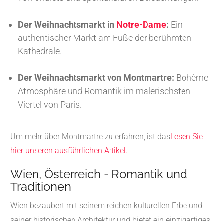
Der Weihnachtsmarkt in
Notre-Dame
:
Ein
authentischer Markt am Fuße der berühmten
Kathedrale.
Der Weihnachtsmarkt von Montmartre:
Bohème-
Atmosphäre und Romantik im malerischsten
Viertel von Paris.
Um mehr über Montmartre zu erfahren, ist das
Lesen Sie
hier unseren ausführlichen Artikel.
Wien, Österreich - Romantik und
Traditionen
Wien bezaubert mit seinem reichen kulturellen Erbe und
seiner historischen Architektur und bietet ein einzigartiges