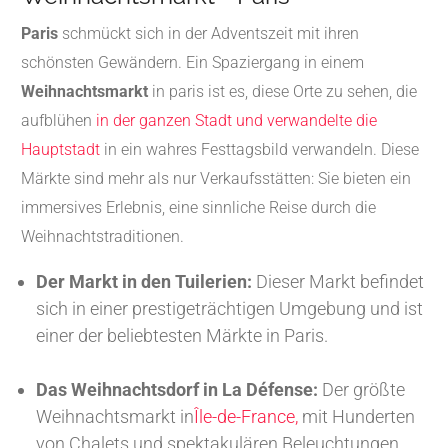
Paris
schmückt sich in der Adventszeit mit ihren
schönsten Gewändern. Ein Spaziergang in einem
Weihnachtsmarkt
in paris ist es, diese Orte zu sehen, die
aufblühen
in der ganzen Stadt und verwandelte die
Hauptstadt
in ein wahres Festtagsbild verwandeln. Diese
Märkte sind mehr als nur Verkaufsstätten: Sie bieten ein
immersives Erlebnis, eine sinnliche Reise durch die
Weihnachtstraditionen.
Der Markt in den Tuilerien:
Dieser Markt befindet
sich in einer prestigeträchtigen Umgebung und ist
einer der beliebtesten Märkte in Paris.
Das Weihnachtsdorf in La Défense:
Der größte
Weihnachtsmarkt in
Île-de-France,
mit Hunderten
von Chalets und spektakulären Beleuchtungen.