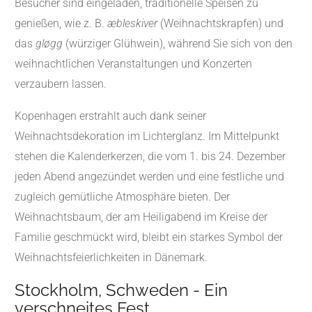
Besucher sind eingeladen, traditionelle Speisen zu
genießen, wie z. B.
æbleskiver
(Weihnachtskrapfen) und
das
gløgg
(würziger Glühwein), während Sie sich von den
weihnachtlichen Veranstaltungen und Konzerten
verzaubern lassen.
Kopenhagen erstrahlt auch dank seiner
Weihnachtsdekoration im Lichterglanz. Im Mittelpunkt
stehen die Kalenderkerzen, die vom 1. bis 24. Dezember
jeden Abend angezündet werden und eine festliche und
zugleich gemütliche Atmosphäre bieten. Der
Weihnachtsbaum, der am Heiligabend im Kreise der
Familie geschmückt wird, bleibt ein starkes Symbol der
Weihnachtsfeierlichkeiten in Dänemark.
Stockholm, Schweden - Ein
verschneites Fest