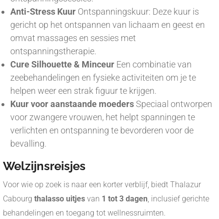
Anti-Stress Kuur
Ontspanningskuur: Deze kuur is
gericht op het ontspannen van lichaam en geest en
omvat massages en sessies met
ontspanningstherapie.
Cure Silhouette & Minceur
Een combinatie van
zeebehandelingen en fysieke activiteiten om je te
helpen weer een strak figuur te krijgen.
Kuur voor aanstaande moeders
Speciaal ontworpen
voor zwangere vrouwen, het helpt spanningen te
verlichten en ontspanning te bevorderen voor de
bevalling.
Welzijnsreisjes
Voor wie op zoek is naar een korter verblijf, biedt Thalazur
Cabourg
thalasso uitjes
van
1 tot 3 dagen
, inclusief gerichte
behandelingen en toegang tot wellnessruimten.