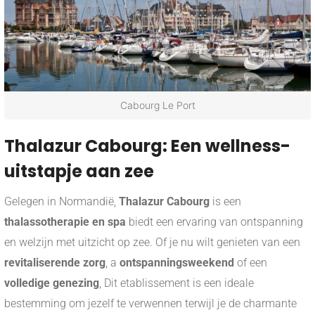
Cabourg Le Port
Thalazur Cabourg: Een wellness-
uitstapje aan zee
Gelegen in Normandië,
Thalazur Cabourg
is een
thalassotherapie en spa
biedt een ervaring van ontspanning
en welzijn met uitzicht op zee. Of je nu wilt genieten van een
revitaliserende zorg
, a
ontspanningsweekend
of een
volledige genezing
, Dit etablissement is een ideale
bestemming om jezelf te verwennen terwijl je de charmante