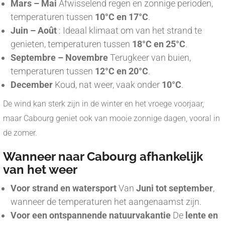
Mars – Mai
Afwisselend regen en zonnige perioden,
temperaturen tussen
10°C en 17°C
.
Juin – Août
: Ideaal klimaat om van het strand te
genieten, temperaturen tussen
18°C en 25°C
.
Septembre – Novembre
Terugkeer van buien,
temperaturen tussen
12°C en 20°C
.
December
Koud, nat weer, vaak onder
10°C
.
De wind kan sterk zijn in de winter en het vroege voorjaar,
maar Cabourg geniet ook van mooie zonnige dagen, vooral in
de zomer.
Wanneer naar Cabourg afhankelijk
van het weer
Voor strand en watersport
Van
Juni tot september
,
wanneer de temperaturen het aangenaamst zijn.
Voor een ontspannende natuurvakantie
De
lente en