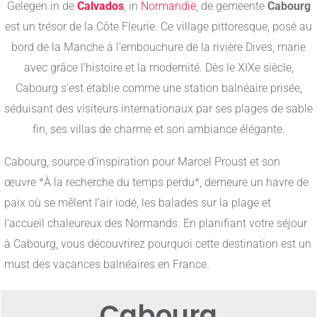
Gelegen in de
Calvados
, in
Normandië
, de gemeente
Cabourg
est un trésor de la Côte Fleurie. Ce village pittoresque, posé au
bord de la Manche à l’embouchure de la rivière Dives, marie
avec grâce l’histoire et la modernité. Dès le XIXe siècle,
Cabourg s’est établie comme une station balnéaire prisée,
séduisant des visiteurs internationaux par ses plages de sable
fin, ses villas de charme et son ambiance élégante.
Cabourg, source d’inspiration pour Marcel Proust et son
œuvre *À la recherche du temps perdu*, demeure un havre de
paix où se mêlent l’air iodé, les balades sur la plage et
l’accueil chaleureux des Normands. En planifiant votre séjour
à Cabourg, vous découvrirez pourquoi cette destination est un
must des vacances balnéaires en France.
Cabourg