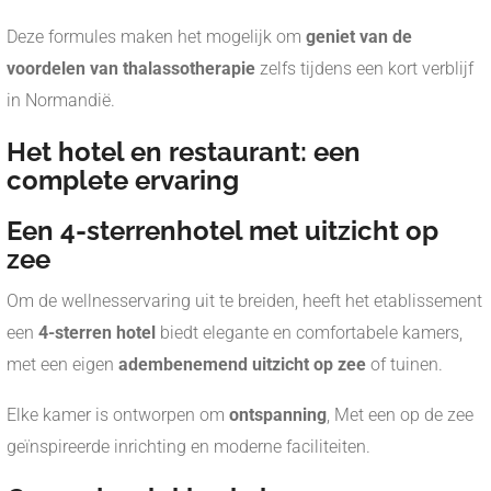
Deze formules maken het mogelijk om
geniet van de
voordelen van thalassotherapie
zelfs tijdens een kort verblijf
in Normandië.
Het hotel en restaurant: een
complete ervaring
Een 4-sterrenhotel met uitzicht op
zee
Om de wellnesservaring uit te breiden, heeft het etablissement
een
4-sterren hotel
biedt elegante en comfortabele kamers,
met een eigen
adembenemend uitzicht op zee
of tuinen.
Elke kamer is ontworpen om
ontspanning
, Met een op de zee
geïnspireerde inrichting en moderne faciliteiten.