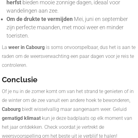
herfst
bieden mooie zonnige dagen, ideaal voor
wandelingen aan zee.
Om de drukte te vermijden
Mei, juni en september
zijn perfecte maanden, met mooi weer en minder
toeristen.
La
weer in Cabourg
is soms onvoorspelbaar, dus het is aan te
raden om de weersverwachting een paar dagen voor je reis te
controleren.
Conclusie
Of je nu in de zomer komt om van het strand te genieten of in
de winter om de zee vanuit een andere hoek te bewonderen,
Cabourg
biedt wisselvallig maar aangenaam weer. Geluid
gematigd klimaat
kun je deze badplaats op elk moment van
het jaar ontdekken. Check voordat je vertrekt de
weersvoorspelling om het beste uit je verblijf te halen!