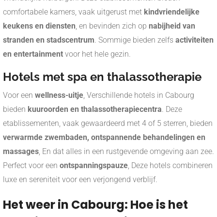
comfortabele kamers, vaak uitgerust met
kindvriendelijke
keukens en diensten
, en bevinden zich op
nabijheid van
stranden en stadscentrum
. Sommige bieden zelfs
activiteiten
en entertainment
voor het hele gezin.
Hotels met spa en thalassotherapie
Voor een
wellness-uitje
, Verschillende hotels in Cabourg
bieden
kuuroorden en thalassotherapiecentra
. Deze
etablissementen, vaak gewaardeerd met 4 of 5 sterren, bieden
verwarmde zwembaden, ontspannende behandelingen en
massages
, En dat alles in een rustgevende omgeving aan zee.
Perfect voor een
ontspanningspauze
, Deze hotels combineren
luxe en sereniteit voor een verjongend verblijf.
Het weer in Cabourg: Hoe is het