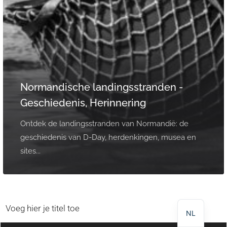
Normandische landingsstranden -
Geschiedenis, Herinnering
Ontdek de landingsstranden van Normandië: de
geschiedenis van D-Day, herdenkingen, musea en
sites...
DE
EN
FR
Voeg hier je titel toe
NL