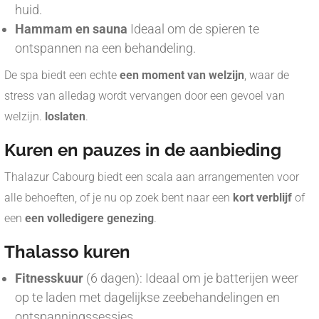
huid.
Hammam en sauna
Ideaal om de spieren te
ontspannen na een behandeling.
De spa biedt een echte
een moment van welzijn
, waar de
stress van alledag wordt vervangen door een gevoel van
welzijn.
loslaten
.
Kuren en pauzes in de aanbieding
Thalazur Cabourg biedt een scala aan arrangementen voor
alle behoeften, of je nu op zoek bent naar een
kort verblijf
of
een
een volledigere genezing
.
Thalasso kuren
Fitnesskuur
(6 dagen): Ideaal om je batterijen weer
op te laden met dagelijkse zeebehandelingen en
ontspanningssessies.