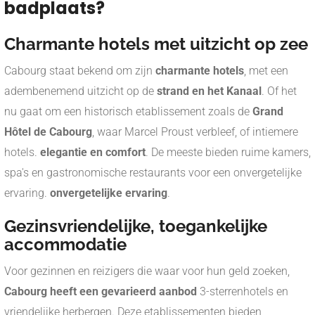
badplaats?
Charmante hotels met uitzicht op zee
Cabourg staat bekend om zijn
charmante hotels
, met een
adembenemend uitzicht op de
strand en het Kanaal
. Of het
nu gaat om een historisch etablissement zoals de
Grand
Hôtel de Cabourg
, waar Marcel Proust verbleef, of intiemere
hotels.
elegantie en comfort
. De meeste bieden ruime kamers,
spa's en gastronomische restaurants voor een onvergetelijke
ervaring.
onvergetelijke ervaring
.
Gezinsvriendelijke, toegankelijke
accommodatie
Voor gezinnen en reizigers die waar voor hun geld zoeken,
Cabourg heeft een gevarieerd aanbod
3-sterrenhotels en
vriendelijke herbergen. Deze etablissementen bieden