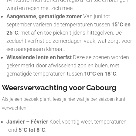
wind en regen met zich mee.
Aangename, gematigde zomer
Van juni tot
september variëren de temperaturen tussen
15°C en
25°C
, met af en toe pieken tijdens hittegolven. De
zeelucht verfrist de zomerdagen vaak, wat zorgt voor
een aangenaam klimaat.
Wisselende lente en herfst
Deze seizoenen worden
gekenmerkt door afwisselend zon en buien, met
gematigde temperaturen tussen
10°C en 18°C
.
Weersverwachting voor Cabourg
Als je een bezoek plant, lees je hier wat je per seizoen kunt
verwachten:
Janvier – Février
Koel, vochtig weer, temperaturen
rond
5°C tot 8°C
.