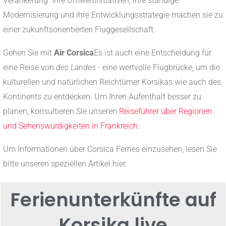
Verankerung. Ihre Umweltinitiativen, ihre ständige
Modernisierung und ihre Entwicklungsstrategie machen sie zu
einer zukunftsorientierten Fluggesellschaft.
Gehen Sie mit
Air Corsica
Es ist auch eine Entscheidung für
eine Reise von
des Landes
- eine wertvolle Flugbrücke, um die
kulturellen und natürlichen Reichtümer Korsikas wie auch des
Kontinents zu entdecken. Um Ihren Aufenthalt besser zu
planen, konsultieren Sie unseren
Reiseführer über Regionen
und Sehenswürdigkeiten in Frankreich
.
Um Informationen über Corsica Ferries einzusehen, lesen Sie
bitte unseren speziellen Artikel hier.
Ferienunterkünfte auf
Korsika live