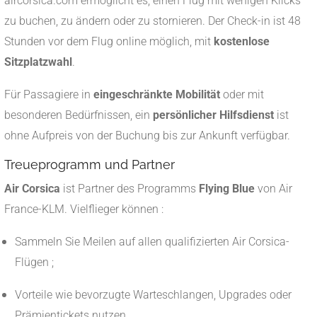
aircorsica.com ermöglicht es, einen Flug mit wenigen Klicks
zu buchen, zu ändern oder zu stornieren. Der Check-in ist 48
Stunden vor dem Flug online möglich, mit
kostenlose
Sitzplatzwahl
.
Für Passagiere in
eingeschränkte Mobilität
oder mit
besonderen Bedürfnissen, ein
persönlicher Hilfsdienst
ist
ohne Aufpreis von der Buchung bis zur Ankunft verfügbar.
Treueprogramm und Partner
Air Corsica
ist Partner des Programms
Flying Blue
von Air
France-KLM. Vielflieger können :
Sammeln Sie Meilen auf allen qualifizierten Air Corsica-
Flügen ;
Vorteile wie bevorzugte Warteschlangen, Upgrades oder
Prämientickets nutzen.