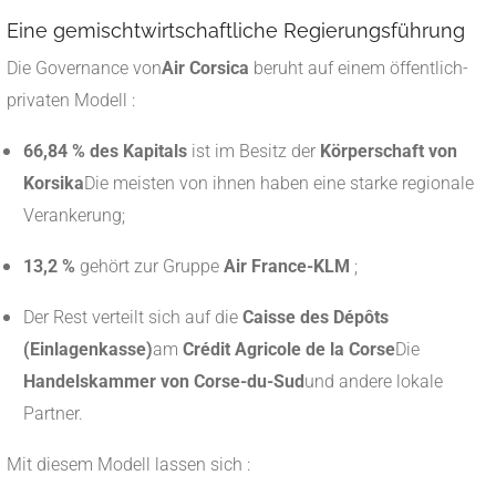
Eine gemischtwirtschaftliche Regierungsführung
Die Governance von
Air Corsica
beruht auf einem öffentlich-
privaten Modell :
66,84 % des Kapitals
ist im Besitz der
Körperschaft von
Korsika
Die meisten von ihnen haben eine starke regionale
Verankerung;
13,2 %
gehört zur Gruppe
Air France-KLM
;
Der Rest verteilt sich auf die
Caisse des Dépôts
(Einlagenkasse)
am
Crédit Agricole de la Corse
Die
Handelskammer von Corse-du-Sud
und andere lokale
Partner.
Mit diesem Modell lassen sich :