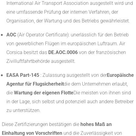
International Air Transport Association ausgestellt wird und
eine umfassende Prüfung der internen Verfahren, der
Organisation, der Wartung und des Betriebs gewährleistet.
AOC
(Air Operator Certificate): unerlässlich für den Betrieb
von gewerblichen Flügen im europäischen Luftraum. Air
Corsica besitzt das
DE.AOC.0006
von der französischen
Zivilluftfahrtbehörde ausgestellt.
EASA Part-145
: Zulassung ausgestellt von der
Europäische
Agentur für Flugsicherheit
die dem Unternehmen erlaubt,
die
Wartung der eigenen Flotte
Die meisten von ihnen sind
in der Lage, sich selbst und potenziell auch andere Betreiber
zu unterstützen.
Diese Zertifizierungen bestätigen die
hohes Maß an
Einhaltung von Vorschriften
und die Zuverlässigkeit von