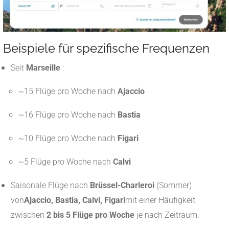
Beispiele für spezifische Frequenzen
Seit
Marseille
:
~15 Flüge pro Woche nach
Ajaccio
~16 Flüge pro Woche nach
Bastia
~10 Flüge pro Woche nach
Figari
~5 Flüge pro Woche nach
Calvi
Saisonale Flüge nach
Brüssel-Charleroi
(Sommer)
von
Ajaccio, Bastia, Calvi, Figari
mit einer Häufigkeit
zwischen
2 bis 5 Flüge pro Woche
je nach Zeitraum.