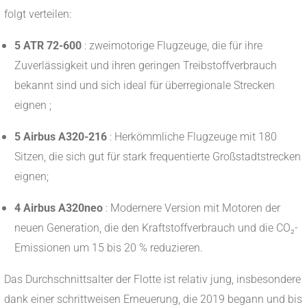
folgt verteilen:
5 ATR 72-600
: zweimotorige Flugzeuge, die für ihre
Zuverlässigkeit und ihren geringen Treibstoffverbrauch
bekannt sind und sich ideal für überregionale Strecken
eignen ;
5 Airbus A320-216
: Herkömmliche Flugzeuge mit 180
Sitzen, die sich gut für stark frequentierte Großstadtstrecken
eignen;
4 Airbus A320neo
: Modernere Version mit Motoren der
neuen Generation, die den Kraftstoffverbrauch und die CO₂-
Emissionen um 15 bis 20 % reduzieren.
Das Durchschnittsalter der Flotte ist relativ jung, insbesondere
dank einer schrittweisen Erneuerung, die 2019 begann und bis