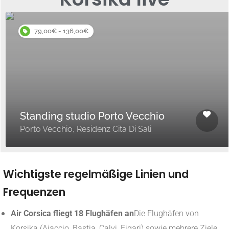
79,00€ - 136,00€
Standing studio Porto Vecchio
Porto Vecchio, Residenz Cita Di Sali
Wichtigste regelmäßige Linien und
Frequenzen
Air Corsica fliegt 18 Flughäfen an
Die Flughäfen von
Korsika (Ajaccio, Bastia, Calvi, Figari) sowie mehrere Ziele