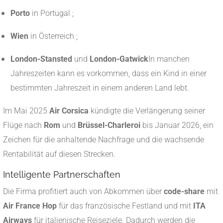
Porto
in Portugal ;
Wien
in Österreich ;
London-Stansted
und
London-Gatwick
In manchen
Jahreszeiten kann es vorkommen, dass ein Kind in einer
bestimmten Jahreszeit in einem anderen Land lebt.
Im Mai 2025
Air Corsica
kündigte die Verlängerung seiner
Flüge nach
Rom
und
Brüssel-Charleroi
bis Januar 2026, ein
Zeichen für die anhaltende Nachfrage und die wachsende
Rentabilität auf diesen Strecken.
Intelligente Partnerschaften
Die Firma profitiert auch von Abkommen über
code-share
mit
Air France Hop
für das französische Festland und mit
ITA
Airways
für italienische Reiseziele. Dadurch werden die