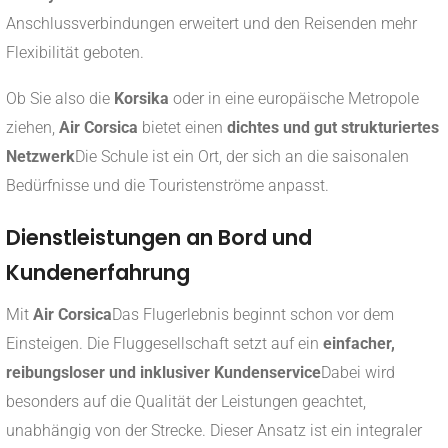
Anschlussverbindungen erweitert und den Reisenden mehr
Flexibilität geboten.
Ob Sie also die
Korsika
oder in eine europäische Metropole
ziehen,
Air Corsica
bietet einen
dichtes und gut strukturiertes
Netzwerk
Die Schule ist ein Ort, der sich an die saisonalen
Bedürfnisse und die Touristenströme anpasst.
Dienstleistungen an Bord und
Kundenerfahrung
Mit
Air Corsica
Das Flugerlebnis beginnt schon vor dem
Einsteigen. Die Fluggesellschaft setzt auf ein
einfacher,
reibungsloser und inklusiver Kundenservice
Dabei wird
besonders auf die Qualität der Leistungen geachtet,
unabhängig von der Strecke. Dieser Ansatz ist ein integraler