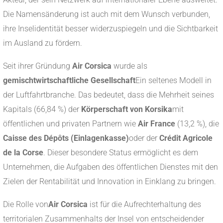
Die Namensänderung ist auch mit dem Wunsch verbunden,
ihre Inselidentität besser widerzuspiegeln und die Sichtbarkeit
im Ausland zu fördern.
Seit ihrer Gründung
Air Corsica
wurde als
gemischtwirtschaftliche Gesellschaft
Ein seltenes Modell in
der Luftfahrtbranche. Das bedeutet, dass die Mehrheit seines
Kapitals (66,84 %) der
Körperschaft von Korsika
mit
öffentlichen und privaten Partnern wie
Air France
(13,2 %), die
Caisse des Dépôts (Einlagenkasse)
oder der
Crédit Agricole
de la Corse
. Dieser besondere Status ermöglicht es dem
Unternehmen, die Aufgaben des öffentlichen Dienstes mit den
Zielen der Rentabilität und Innovation in Einklang zu bringen.
Die Rolle von
Air Corsica
ist für die Aufrechterhaltung des
territorialen Zusammenhalts der Insel von entscheidender