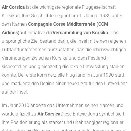
Air Corsica
ist die wichtigste regionale Fluggesellschaft
Korsikas. Ihre Geschichte beginnt am 1. Januar 1989 unter
dem Namen
Compagnie Corse Méditerranée (CCM
Airlines)
auf Initiative der
Versammlung von Korsika
. Das
ursprüngliche Ziel bestand darin, die Insel mit einem eigenen
Luftfahrtunternehmen auszustatten, das die lebenswichtigen
Verbindungen zwischen Korsika und dem Festland
sicherstellen und gleichzeitig die lokale Entwicklung stärken
konnte. Der erste kommerzielle Flug fand im Juni 1990 statt
und markierte den Beginn einer neuen Ära für den Luftverkehr
auf der Insel.
Im Jahr 2010 änderte das Unternehmen seinen Namen und
wurde offiziell zu
Air Corsica
Diese Entwicklung symbolisiert
ihre Positionierung als starker und unabhängiger regionaler
Akteur, der sein Netzwerk auf internationaler Ebene ausweitet.