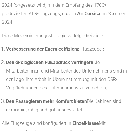
2024 fortgesetzt wird, mit dem Empfang des 1700ᵉ
produzierten ATR-Flugzeugs, das an
Air Corsica
im Sommer
2024.
Diese Modernisierungsstrategie verfolgt drei Ziele:
Verbesserung der Energieeffizienz
Flugzeuge ;
Den ökologischen Fußabdruck verringern
Die
Mitarbeiterinnen und Mitarbeiter des Unternehmens sind in
der Lage, ihre Arbeit in Übereinstimmung mit den CSR-
Verpflichtungen des Unternehmens zu verrichten;
Den Passagieren mehr Komfort bieten
Die Kabinen sind
geräumig, ruhig und gut ausgestattet.
Alle Flugzeuge sind konfiguriert in
Einzelklasse
Mit