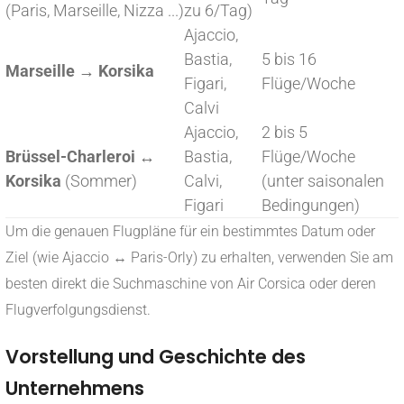
(Paris, Marseille, Nizza ...)
zu 6/Tag)
Ajaccio,
Bastia,
5 bis 16
Marseille → Korsika
Figari,
Flüge/Woche
Calvi
Ajaccio,
2 bis 5
Brüssel-Charleroi ↔
Bastia,
Flüge/Woche
Korsika
(Sommer)
Calvi,
(unter saisonalen
Figari
Bedingungen)
Um die genauen Flugpläne für ein bestimmtes Datum oder
Ziel (wie Ajaccio ↔ Paris-Orly) zu erhalten, verwenden Sie am
besten direkt die Suchmaschine von Air Corsica oder deren
Flugverfolgungsdienst.
Vorstellung und Geschichte des
Unternehmens