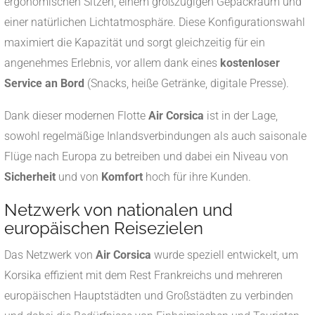
ergonomischen Sitzen, einem großzügigen Gepäckraum und
einer natürlichen Lichtatmosphäre. Diese Konfigurationswahl
maximiert die Kapazität und sorgt gleichzeitig für ein
angenehmes Erlebnis, vor allem dank eines
kostenloser
Service an Bord
(Snacks, heiße Getränke, digitale Presse).
Dank dieser modernen Flotte
Air Corsica
ist in der Lage,
sowohl regelmäßige Inlandsverbindungen als auch saisonale
Flüge nach Europa zu betreiben und dabei ein Niveau von
Sicherheit
und von
Komfort
hoch für ihre Kunden.
Netzwerk von nationalen und
europäischen Reisezielen
Das Netzwerk von
Air Corsica
wurde speziell entwickelt, um
Korsika effizient mit dem Rest Frankreichs und mehreren
europäischen Hauptstädten und Großstädten zu verbinden