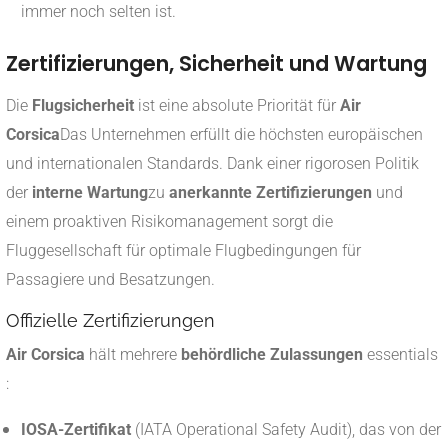
immer noch selten ist.
Zertifizierungen, Sicherheit und Wartung
Die
Flugsicherheit
ist eine absolute Priorität für
Air
Corsica
Das Unternehmen erfüllt die höchsten europäischen
und internationalen Standards. Dank einer rigorosen Politik
der
interne Wartung
zu
anerkannte Zertifizierungen
und
einem proaktiven Risikomanagement sorgt die
Fluggesellschaft für optimale Flugbedingungen für
Passagiere und Besatzungen.
Offizielle Zertifizierungen
Air Corsica
hält mehrere
behördliche Zulassungen
essentials
:
IOSA-Zertifikat
(IATA Operational Safety Audit), das von der