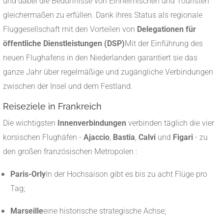
und dabei die Bedürfnisse von Einheimischen und Touristen
gleichermaßen zu erfüllen. Dank ihres Status als regionale
Fluggesellschaft mit den Vorteilen von
Delegationen für
öffentliche Dienstleistungen (DSP)
Mit der Einführung des
neuen Flughafens in den Niederlanden garantiert sie das
ganze Jahr über regelmäßige und zugängliche Verbindungen
zwischen der Insel und dem Festland.
Reiseziele in Frankreich
Die wichtigsten
Innenverbindungen
verbinden täglich die vier
korsischen Flughäfen -
Ajaccio
,
Bastia
,
Calvi
und
Figari
- zu
den großen französischen Metropolen :
Paris-Orly
In der Hochsaison gibt es bis zu acht Flüge pro
Tag;
Marseille
eine historische strategische Achse;