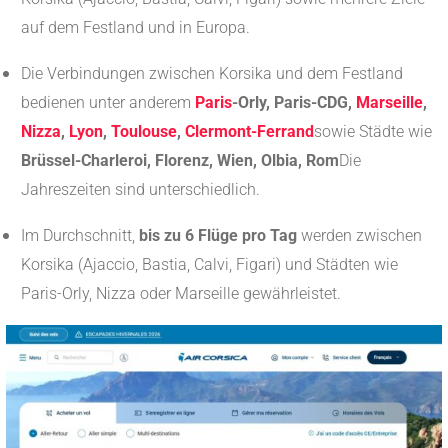
auf dem Festland und in Europa.
Die Verbindungen zwischen Korsika und dem Festland
bedienen unter anderem
Paris
-Orly, Paris-CDG,
Marseille
,
Nizza
,
Lyon
,
Toulouse
,
Clermont-Ferrand
sowie Städte wie
Brüssel-Charleroi, Florenz, Wien, Olbia, Rom
Die
Jahreszeiten sind unterschiedlich.
Im Durchschnitt,
bis zu 6 Flüge pro Tag
werden zwischen
Korsika (Ajaccio, Bastia, Calvi, Figari) und Städten wie
Paris-Orly, Nizza oder Marseille gewährleistet.