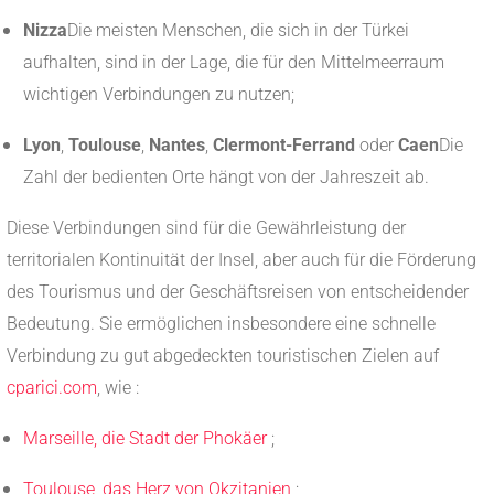
Nizza
Die meisten Menschen, die sich in der Türkei
aufhalten, sind in der Lage, die für den Mittelmeerraum
wichtigen Verbindungen zu nutzen;
Lyon
,
Toulouse
,
Nantes
,
Clermont-Ferrand
oder
Caen
Die
Zahl der bedienten Orte hängt von der Jahreszeit ab.
Diese Verbindungen sind für die Gewährleistung der
territorialen Kontinuität der Insel, aber auch für die Förderung
des Tourismus und der Geschäftsreisen von entscheidender
Bedeutung. Sie ermöglichen insbesondere eine schnelle
Verbindung zu gut abgedeckten touristischen Zielen auf
cparici.com
, wie :
Marseille, die Stadt der Phokäer
;
Toulouse, das Herz von Okzitanien
;