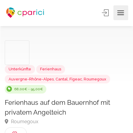
Unterkünfte
Ferienhaus
Auvergne-Rhône-Alpes
,
Cantal
,
Figeac
,
Roumegoux
68,00€ - 95,00€
Ferienhaus auf dem Bauernhof mit
privatem Angelteich
Roumegoux