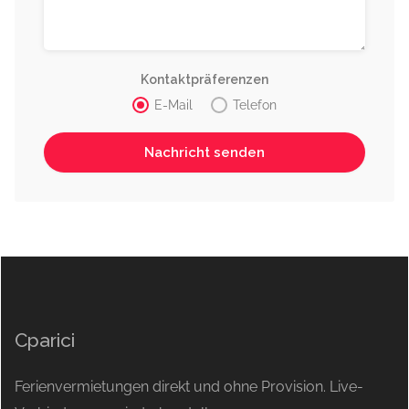
Kontaktpräferenzen
E-Mail
Telefon
Cparici
Ferienvermietungen direkt und ohne Provision. Live-