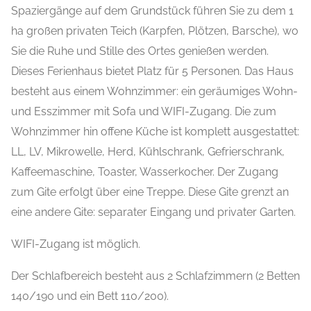
Spaziergänge auf dem Grundstück führen Sie zu dem 1
ha großen privaten Teich (Karpfen, Plötzen, Barsche), wo
Sie die Ruhe und Stille des Ortes genießen werden.
Dieses Ferienhaus bietet Platz für 5 Personen. Das Haus
besteht aus einem Wohnzimmer: ein geräumiges Wohn-
und Esszimmer mit Sofa und WIFI-Zugang. Die zum
Wohnzimmer hin offene Küche ist komplett ausgestattet:
LL, LV, Mikrowelle, Herd, Kühlschrank, Gefrierschrank,
Kaffeemaschine, Toaster, Wasserkocher. Der Zugang
zum Gite erfolgt über eine Treppe. Diese Gite grenzt an
eine andere Gite: separater Eingang und privater Garten.
WIFI-Zugang ist möglich.
Der Schlafbereich besteht aus 2 Schlafzimmern (2 Betten
140/190 und ein Bett 110/200).