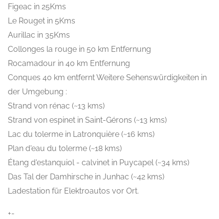
Figeac in 25Kms
Le Rouget in 5Kms
Aurillac in 35Kms
Collonges la rouge in 50 km Entfernung
Rocamadour in 40 km Entfernung
Conques 40 km entfernt Weitere Sehenswürdigkeiten in
der Umgebung :
Strand von rénac (~13 kms)
Strand von espinet in Saint-Gérons (~13 kms)
Lac du tolerme in Latronquière (~16 kms)
Plan d'eau du tolerme (~18 kms)
Étang d'estanquiol - calvinet in Puycapel (~34 kms)
Das Tal der Damhirsche in Junhac (~42 kms)
Ladestation für Elektroautos vor Ort.
+-