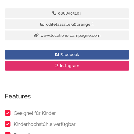
0688503104
odilelassalle5@orange.fr
www.locations-campagne.com
Facebook
Instagram
Features
Geeignet für Kinder
Kinderhochstühle verfügbar