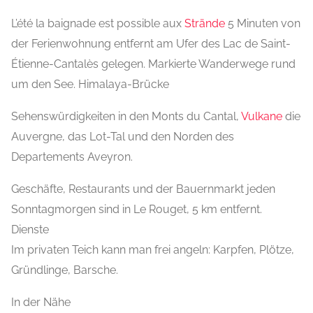
L’été la baignade est possible aux
Strände
5 Minuten von
der Ferienwohnung entfernt am Ufer des Lac de Saint-
Étienne-Cantalès gelegen. Markierte Wanderwege rund
um den See. Himalaya-Brücke
Sehenswürdigkeiten in den Monts du Cantal,
Vulkane
die
Auvergne, das Lot-Tal und den Norden des
Departements Aveyron.
Geschäfte, Restaurants und der Bauernmarkt jeden
Sonntagmorgen sind in Le Rouget, 5 km entfernt.
Dienste
Im privaten Teich kann man frei angeln: Karpfen, Plötze,
Gründlinge, Barsche.
In der Nähe