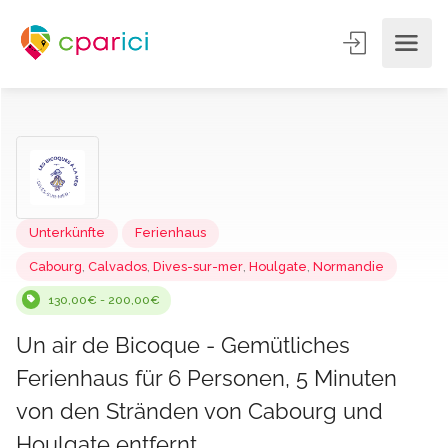
Unterkünfte
Ferienhaus
Cabourg
,
Calvados
,
Dives-sur-mer
,
Houlgate
,
Normandie
130,00€ - 200,00€
Un air de Bicoque - Gemütliches
Ferienhaus für 6 Personen, 5 Minuten
von den Stränden von Cabourg und