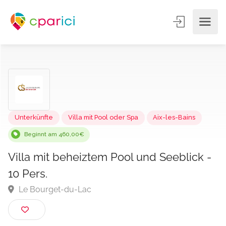
Unterkünfte
Villa mit Pool oder Spa
Aix-les-Bains
Beginnt am 460,00€
Villa mit beheiztem Pool und Seeblick 
10 Pers.
Le Bourget-du-Lac