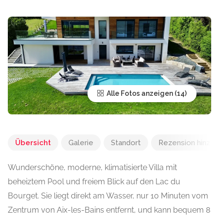
Alle Fotos anzeigen
Übersicht
Galerie
Standort
Rezension hinzu
Wunderschöne, moderne, klimatisierte Villa mit
beheiztem Pool und freiem Blick auf den Lac du
Bourget. Sie liegt direkt am Wasser, nur 10 Minuten vom
Zentrum von Aix-les-Bains entfernt, und kann bequem 8