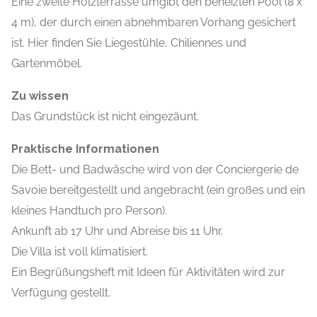
Eine zweite Holzterrasse umgibt den beheizten Pool (8 x
4 m), der durch einen abnehmbaren Vorhang gesichert
ist. Hier finden Sie Liegestühle, Chiliennes und
Gartenmöbel.
Zu wissen
Das Grundstück ist nicht eingezäunt.
Praktische Informationen
Die Bett- und Badwäsche wird von der Conciergerie de
Savoie bereitgestellt und angebracht (ein großes und ein
kleines Handtuch pro Person).
Ankunft ab 17 Uhr und Abreise bis 11 Uhr.
Die Villa ist voll klimatisiert.
Ein Begrüßungsheft mit Ideen für Aktivitäten wird zur
Verfügung gestellt.