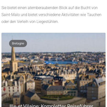
Sie bietet einen atemberaubenden Blick auf die Bucht von
Saint-Malo und bietet verschiedene Aktivitäten wie Tauchen
oder den Verleih von Liegestühlen.
Bretagne
Ille et Vilaine: Kompletter Reiseführer