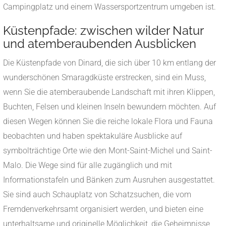
Campingplatz und einem Wassersportzentrum umgeben ist.
Küstenpfade: zwischen wilder Natur
und atemberaubenden Ausblicken
Die Küstenpfade von Dinard, die sich über 10 km entlang der
wunderschönen Smaragdküste erstrecken, sind ein Muss,
wenn Sie die atemberaubende Landschaft mit ihren Klippen,
Buchten, Felsen und kleinen Inseln bewundern möchten. Auf
diesen Wegen können Sie die reiche lokale Flora und Fauna
beobachten und haben spektakuläre Ausblicke auf
symbolträchtige Orte wie den Mont-Saint-Michel und Saint-
Malo. Die Wege sind für alle zugänglich und mit
Informationstafeln und Bänken zum Ausruhen ausgestattet.
Sie sind auch Schauplatz von Schatzsuchen, die vom
Fremdenverkehrsamt organisiert werden, und bieten eine
unterhaltsame und originelle Möglichkeit, die Geheimnisse