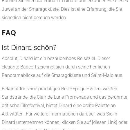
Buchen Sie Ihren Aufenthalt in Dinard und erkunden Sie dieses
Juwel an der Smaragdküste. Dies ist eine Erfahrung, die Sie
sicherlich nicht bereuen werden.
FAQ
Ist Dinard schön?
Absolut, Dinard ist ein bezauberndes Reiseziel. Dieser
elegante Badeort zeichnet sich durch seine herrlichen
Panoramablicke auf die Smaragdküste und Saint-Malo aus.
Bekannt für seine prächtigen Belle-Epoque-Villen, weißen
Sandstrände, die Clair-de-Lune-Promenade und das berühmte
britische Filmfestival, bietet Dinard eine breite Palette an
Aktivitäten. Für weitere Informationen darüber, was Sie in
Dinard unternehmen können, klicken Sie auf [diesen Link] oder