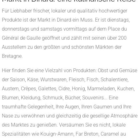
Für Liebhaber frischer, lokaler und qualitativ hochwertiger
Produkte ist der Markt in Dinard ein Muss. Er ist dienstags,
donnerstags und samstags vormittags auf dem Place du
Général de Gaulle geöffnet und zählt mit seinen über 200
Ausstellern zu den größten und schönsten Märkten der
Bretagne.
Hier finden Sie eine Vielzahl von Produkten: Obst und Gemüse
der Saison, Käse, Wurstwaren, Fleisch, Fisch, Schalentiere,
Austern, Crêpes, Galettes, Cidre, Honig, Marmeladen, Kuchen,
Blumen, Kleidung, Schmuck, Bücher, Souvenirs... Eine
traumhafte Gelegenheit, Ihre Augen, Ihren Gaumen und Ihre
Nase zu verwöhnen und gleichzeitig die gesellige Atmosphäre
des Marktes zu genießen. Versäumen Sie es nicht, lokale
Spezialitäten wie Kouign-Amann, Far Breton, Caramel au