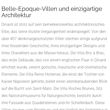
Belle-Epoque-Villen und einzigartige
Architektur
Dinard ist stolz auf sein bemerkenswertes architektonisches
Erbe, das seine illustre Vergangenheit widerspiegelt. Von den
über 407 denkmalgeschützten Villen stechen einige aufgrund
ihrer fesselnden Geschichte, ihres einzigartigen Designs und
ihres Charakters aus der Masse heraus. Die Villa Bric à Brac,
das erste Gebäude, das von einem englischen Paar in Dinard
errichtet wurde, vereint gotische, maurische und orientalische
Elemente. Die Villa Reine Hortense, die einst der Tochter von
Kaiser Napoleon gehörte, bietet einen atemberaubenden Blick
auf die Bucht von Saint-Malo. Die Villa Roches Brunes, Sitz
des Nationalmuseums für Naturgeschichte, besticht durch
ihre Fassade aus Quadersteinen und ihr Schieferdach. Diese
Villen zeugen vom Reichtum und der Vielfalt der Architektur in