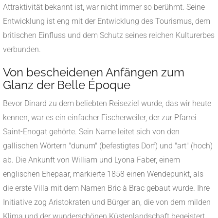
Attraktivität bekannt ist, war nicht immer so berühmt. Seine
Entwicklung ist eng mit der Entwicklung des Tourismus, dem
britischen Einfluss und dem Schutz seines reichen Kulturerbes
verbunden.
Von bescheidenen Anfängen zum
Glanz der Belle Époque
Bevor Dinard zu dem beliebten Reiseziel wurde, das wir heute
kennen, war es ein einfacher Fischerweiler, der zur Pfarrei
Saint-Enogat gehörte. Sein Name leitet sich von den
gallischen Wörtern "dunum" (befestigtes Dorf) und "art" (hoch)
ab. Die Ankunft von William und Lyona Faber, einem
englischen Ehepaar, markierte 1858 einen Wendepunkt, als
die erste Villa mit dem Namen Bric à Brac gebaut wurde. Ihre
Initiative zog Aristokraten und Bürger an, die von dem milden
Klima und der wunderschönen Küstenlandschaft begeistert