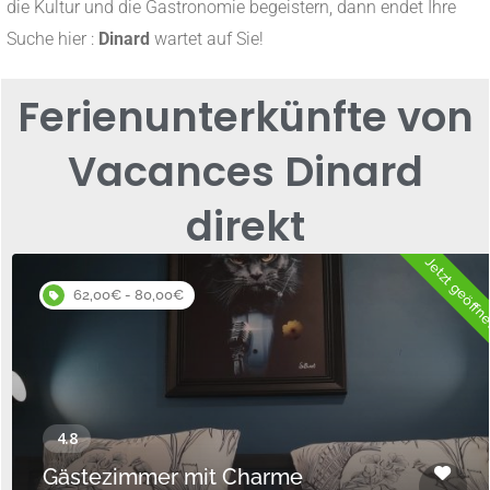
die Kultur und die Gastronomie begeistern, dann endet Ihre
Suche hier :
Dinard
wartet auf Sie!
Ferienunterkünfte von
Vacances Dinard
direkt
Jetzt geöffn
62,00€ - 80,00€
Gästezimmer mit Charme