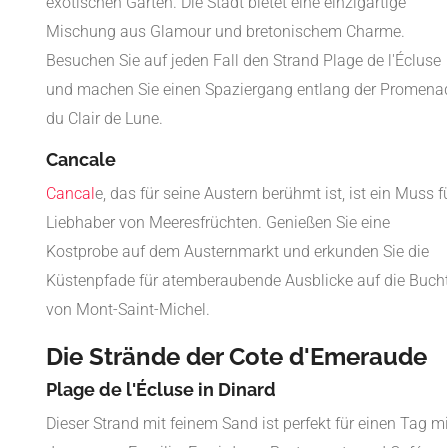
exotischen Gärten. Die Stadt bietet eine einzigartige
Mischung aus Glamour und bretonischem Charme.
Besuchen Sie auf jeden Fall den Strand Plage de l'Écluse
und machen Sie einen Spaziergang entlang der Promena
du Clair de Lune.
Cancale
Cancal
e, das für seine Austern berühmt ist, ist ein Muss f
Liebhaber von Meeresfrüchten. Genießen Sie eine
Kostprobe auf dem Austernmarkt und erkunden Sie die
Küstenpfade für atemberaubende Ausblicke auf die Buch
von Mont-Saint-Michel.
Die Strände der Cote d'Emeraude
Plage de l'Écluse in Dinard
Dieser Strand mit feinem Sand ist perfekt für einen Tag mi