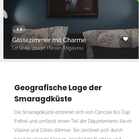
Gästezimmer mit Charme
Le Gray, 22490 Pleslin Trigavou
Geografische Lage der
Smaragdküste
Die Smaragdküste erstreckt sich von Cancale bis Cap
Fréhel und umfasst einen Teil der Départements Ille-et-
Vilaine und Côtes-d'Armor. Sie zeichnet sich durch