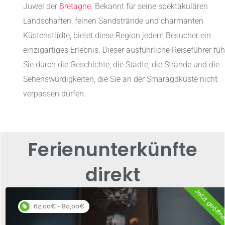
Juwel der
Bretagne
. Bekannt für seine spektakulären
Landschaften, feinen Sandstrände und charmanten
Küstenstädte, bietet diese Region jedem Besucher ein
einzigartiges Erlebnis. Dieser ausführliche Reiseführer füh
Sie durch die Geschichte, die Städte, die Strände und die
Sehenswürdigkeiten, die Sie an der Smaragdküste nicht
verpassen dürfen.
Ferienunterkünfte
direkt
Jetzt geöffn
62,00€ - 80,00€