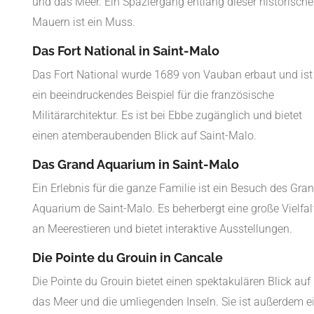
und das Meer. Ein Spaziergang entlang dieser historisch
Mauern ist ein Muss.
Das Fort National in Saint-Malo
Das Fort National wurde 1689 von Vauban erbaut und ist
ein beeindruckendes Beispiel für die französische
Militärarchitektur. Es ist bei Ebbe zugänglich und bietet
einen atemberaubenden Blick auf Saint-Malo.
Das Grand Aquarium in Saint-Malo
Ein Erlebnis für die ganze Familie ist ein Besuch des Gra
Aquarium de Saint-Malo. Es beherbergt eine große Vielfal
an Meerestieren und bietet interaktive Ausstellungen.
Die Pointe du Grouin in Cancale
Die Pointe du Grouin bietet einen spektakulären Blick auf
das Meer und die umliegenden Inseln. Sie ist außerdem e