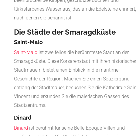
beeindruckende Klippen, geschützte Buchten und
türkisfarbenes Wasser aus, das an die Edelsteine erinnert,
nach denen sie benannt ist.
Die Städte der Smaragdküste
Saint-Malo
Saint-Malo
ist zweifellos die berühmteste Stadt an der
Smaragdküste. Diese Korsarenstadt mit ihren historische
Stadtmauern bietet einen Einblick in die maritime
Geschichte der Region. Machen Sie einen Spaziergang
entlang der Stadtmauer, besuchen Sie die Kathedrale Sain
Vincent und erkunden Sie die malerischen Gassen des
Stadtzentrums.
Dinard
Dinard
ist berühmt für seine Belle-Epoque-Villen und