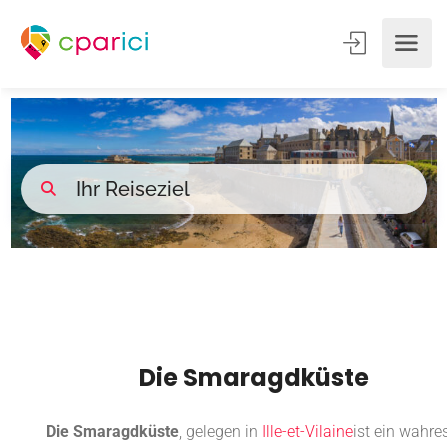
Die Smaragdküste
Die Smaragdküste
, gelegen in
Ille-et-Vilaine
ist ein wahre