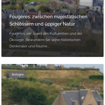
Fougères: zwischen majestätischen
Schlössern und üppiger Natur
Fougères, ein Juwel des Kulturerbes und der
Ökologie. Bewundern Sie seine historischen
Denkmäler und Räume...
Bretagne