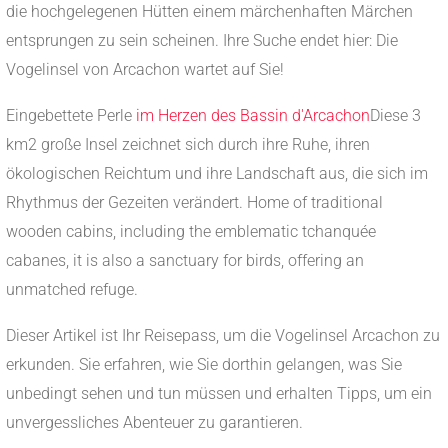
die hochgelegenen Hütten einem märchenhaften Märchen
entsprungen zu sein scheinen. Ihre Suche endet hier: Die
Vogelinsel von Arcachon wartet auf Sie!
Eingebettete Perle
im Herzen des Bassin d'Arcachon
Diese 3
km2 große Insel zeichnet sich durch ihre Ruhe, ihren
ökologischen Reichtum und ihre Landschaft aus, die sich im
Rhythmus der Gezeiten verändert. Home of traditional
wooden cabins, including the emblematic tchanquée
cabanes, it is also a sanctuary for birds, offering an
unmatched refuge.
Dieser Artikel ist Ihr Reisepass, um die Vogelinsel Arcachon zu
erkunden. Sie erfahren, wie Sie dorthin gelangen, was Sie
unbedingt sehen und tun müssen und erhalten Tipps, um ein
unvergessliches Abenteuer zu garantieren.