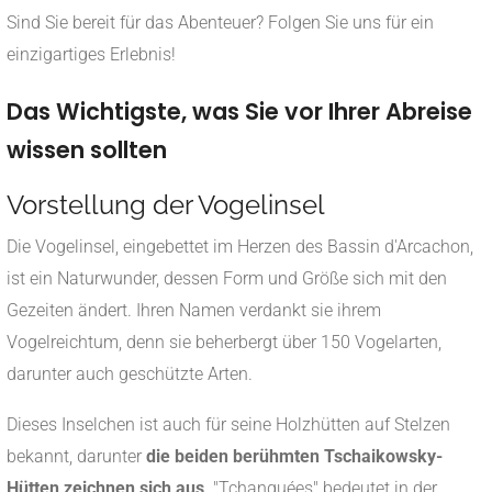
Sind Sie bereit für das Abenteuer? Folgen Sie uns für ein
einzigartiges Erlebnis!
Das Wichtigste, was Sie vor Ihrer Abreise
wissen sollten
Vorstellung der Vogelinsel
Die Vogelinsel, eingebettet im Herzen des Bassin d'Arcachon,
ist ein Naturwunder, dessen Form und Größe sich mit den
Gezeiten ändert. Ihren Namen verdankt sie ihrem
Vogelreichtum, denn sie beherbergt über 150 Vogelarten,
darunter auch geschützte Arten.
Dieses Inselchen ist auch für seine Holzhütten auf Stelzen
bekannt, darunter
die beiden berühmten Tschaikowsky-
Hütten zeichnen sich aus
. "Tchanquées" bedeutet in der