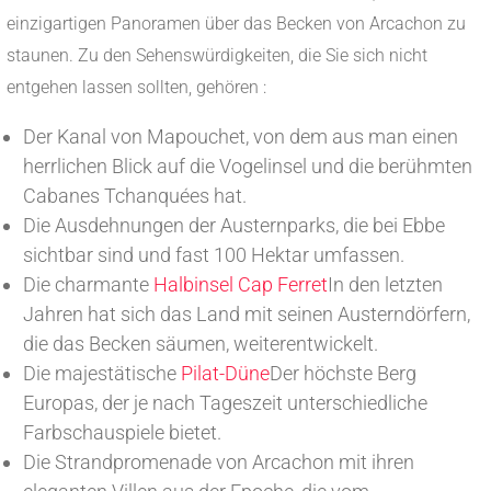
einzigartigen Panoramen über das Becken von Arcachon zu
staunen. Zu den Sehenswürdigkeiten, die Sie sich nicht
entgehen lassen sollten, gehören :
Der Kanal von Mapouchet, von dem aus man einen
herrlichen Blick auf die Vogelinsel und die berühmten
Cabanes Tchanquées hat.
Die Ausdehnungen der Austernparks, die bei Ebbe
sichtbar sind und fast 100 Hektar umfassen.
Die charmante
Halbinsel Cap Ferret
In den letzten
Jahren hat sich das Land mit seinen Austerndörfern,
die das Becken säumen, weiterentwickelt.
Die majestätische
Pilat-Düne
Der höchste Berg
Europas, der je nach Tageszeit unterschiedliche
Farbschauspiele bietet.
Die Strandpromenade von Arcachon mit ihren