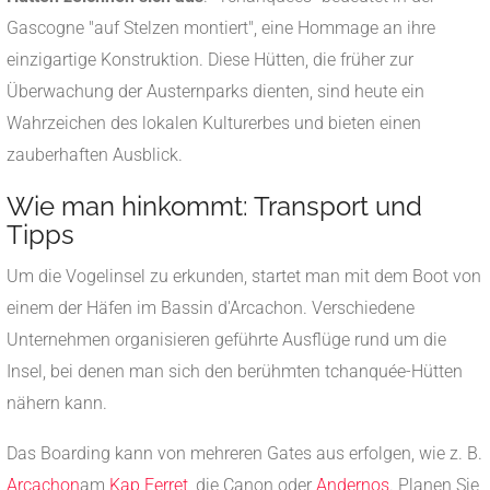
Gascogne "auf Stelzen montiert", eine Hommage an ihre
einzigartige Konstruktion. Diese Hütten, die früher zur
Überwachung der Austernparks dienten, sind heute ein
Wahrzeichen des lokalen Kulturerbes und bieten einen
zauberhaften Ausblick.
Wie man hinkommt: Transport und
Tipps
Um die Vogelinsel zu erkunden, startet man mit dem Boot von
einem der Häfen im Bassin d'Arcachon. Verschiedene
Unternehmen organisieren geführte Ausflüge rund um die
Insel, bei denen man sich den berühmten tchanquée-Hütten
nähern kann.
Das Boarding kann von mehreren Gates aus erfolgen, wie z. B.
Arcachon
am
Kap Ferret
, die Canon oder
Andernos
. Planen Sie