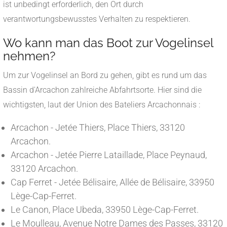
ist unbedingt erforderlich, den Ort durch
verantwortungsbewusstes Verhalten zu respektieren.
Wo kann man das Boot zur Vogelinsel
nehmen?
Um zur Vogelinsel an Bord zu gehen, gibt es rund um das
Bassin d'Arcachon zahlreiche Abfahrtsorte. Hier sind die
wichtigsten, laut der Union des Bateliers Arcachonnais :
Arcachon - Jetée Thiers, Place Thiers, 33120
Arcachon.
Arcachon - Jetée Pierre Lataillade, Place Peynaud,
33120 Arcachon.
Cap Ferret - Jetée Bélisaire, Allée de Bélisaire, 33950
Lège-Cap-Ferret.
Le Canon, Place Ubeda, 33950 Lège-Cap-Ferret.
Le Moulleau, Avenue Notre Dames des Passes, 33120