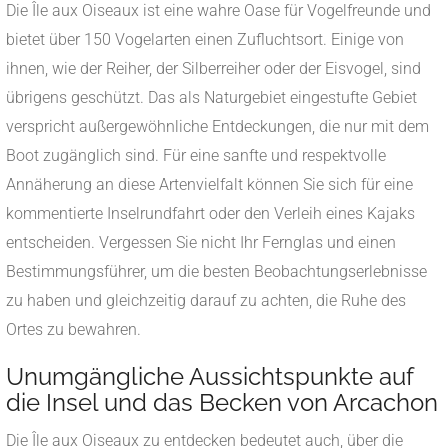
Die Île aux Oiseaux ist eine wahre Oase für Vogelfreunde und
bietet über 150 Vogelarten einen Zufluchtsort. Einige von
ihnen, wie der Reiher, der Silberreiher oder der Eisvogel, sind
übrigens geschützt. Das als Naturgebiet eingestufte Gebiet
verspricht außergewöhnliche Entdeckungen, die nur mit dem
Boot zugänglich sind. Für eine sanfte und respektvolle
Annäherung an diese Artenvielfalt können Sie sich für eine
kommentierte Inselrundfahrt oder den Verleih eines Kajaks
entscheiden. Vergessen Sie nicht Ihr Fernglas und einen
Bestimmungsführer, um die besten Beobachtungserlebnisse
zu haben und gleichzeitig darauf zu achten, die Ruhe des
Ortes zu bewahren.
Unumgängliche Aussichtspunkte auf
die Insel und das Becken von Arcachon
Die Île aux Oiseaux zu entdecken bedeutet auch, über die