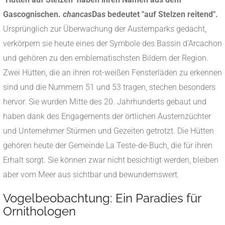
Gascognischen.
chancas
Das bedeutet "auf Stelzen reitend".
Ursprünglich zur Überwachung der Austernparks gedacht,
verkörpern sie heute eines der Symbole des Bassin d'Arcachon
und gehören zu den emblematischsten Bildern der Region.
Zwei Hütten, die an ihren rot-weißen Fensterläden zu erkennen
sind und die Nummern 51 und 53 tragen, stechen besonders
hervor. Sie wurden Mitte des 20. Jahrhunderts gebaut und
haben dank des Engagements der örtlichen Austernzüchter
und Unternehmer Stürmen und Gezeiten getrotzt. Die Hütten
gehören heute der Gemeinde La Teste-de-Buch, die für ihren
Erhalt sorgt. Sie können zwar nicht besichtigt werden, bleiben
aber vom Meer aus sichtbar und bewundernswert.
Vogelbeobachtung: Ein Paradies für
Ornithologen