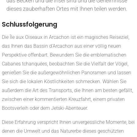
das Becken und die Insel sind und die Geheimnisse
dieses zauberhaften Ortes mit Ihnen teilen werden.
Schlussfolgerung
Die Île aux Oiseaux in Arcachon ist ein magisches Reiseziel,
das Ihnen das Bassin d'Arcachon aus einer völlig neuen
Perspektive offenbart. Bewundern Sie die emblematischen
Cabanes tchanquées, beobachten Sie die Vielfalt der Vögel,
genießen Sie die außergewöhnlichen Panoramen und lassen
Sie sich die lokalen Köstlichkeiten schmecken. Wählen Sie
außerdem die Art des Transports, die Ihnen am besten gefällt,
zwischen einer kommentierten Kreuzfahrt, einem privaten
Bootsverleih oder dem Jetski-Abenteuer.
Diese Erfahrung verspricht Ihnen unvergessliche Momente, bei
denen die Umwelt und das Naturerbe dieses geschützten