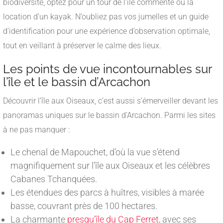
biodiversité, optez pour un tour de l’île commenté ou la
location d’un kayak. N’oubliez pas vos jumelles et un guide
d’identification pour une expérience d’observation optimale,
tout en veillant à préserver le calme des lieux.
Les points de vue incontournables sur
l’île et le bassin d’Arcachon
Découvrir l’île aux Oiseaux, c’est aussi s’émerveiller devant les
panoramas uniques sur le bassin d’Arcachon. Parmi les sites
à ne pas manquer :
Le chenal de Mapouchet, d’où la vue s’étend
magnifiquement sur l’île aux Oiseaux et les célèbres
Cabanes Tchanquées.
Les étendues des parcs à huîtres, visibles à marée
basse, couvrant près de 100 hectares.
La charmante
presqu’île du Cap Ferret
, avec ses