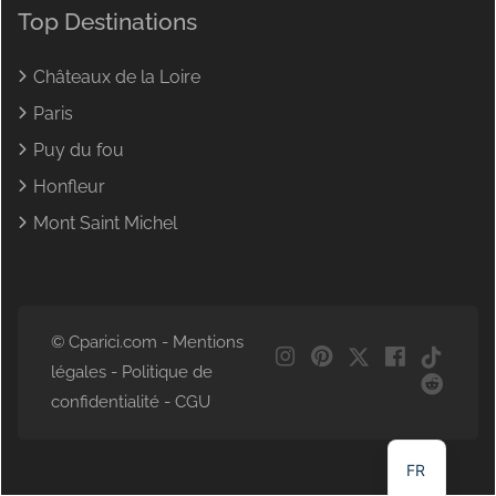
Top Destinations
Châteaux de la Loire
Paris
Puy du fou
Honfleur
Mont Saint Michel
© Cparici.com -
Mentions
NL
légales
-
Politique de
DE
confidentialité
-
CGU
EN
FR